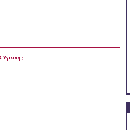
& Υγιεινής
γίας & Υγιεινής