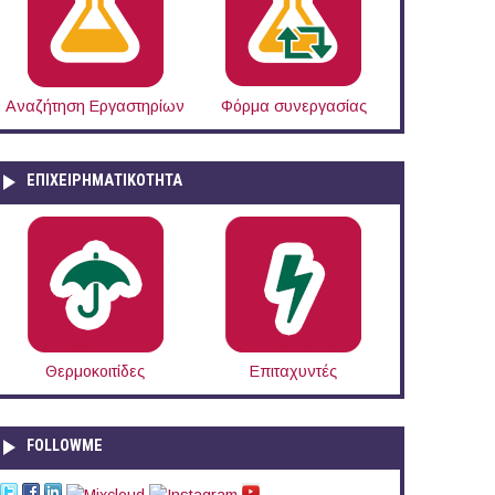
Αναζήτηση Εργαστηρίων
Φόρμα συνεργασίας
ΕΠΙΧΕΙΡΗΜΑΤΙΚΟΤΗΤΑ
Θερμοκοιτίδες
Επιταχυντές
FOLLOWME