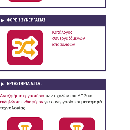
ΦΟΡΕΙΣ ΣΥΝΕΡΓΑΣΙΑΣ
Κατάλογος
συνεργαζόμενων
ιστοσελίδων
ΕΡΓΑΣΤΗΡΙΑ Δ.Π.Θ.
Αναζητήστε εργαστήρια
των σχολών του ΔΠΘ και
εκδηλώστε ενδιαφέρον
για συνεργασία και
μεταφορά
τεχνολογίας