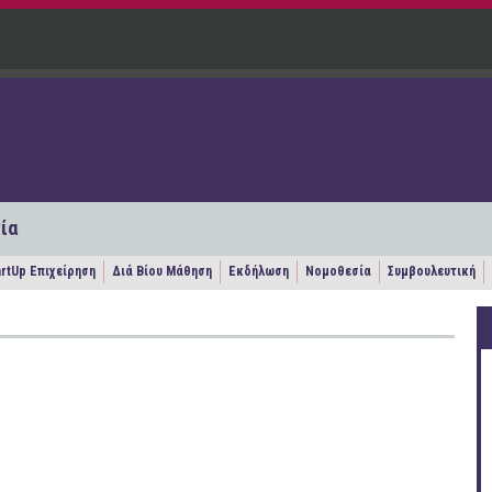
ία
artUp Επιχείρηση
Διά Βίου Μάθηση
Εκδήλωση
Νομοθεσία
Συμβουλευτική