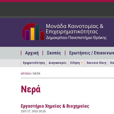
Παράκαμψη προς το κυρίως περιεχόμενο
Αρχική
Σκοπός
Ερωτήσεις / Επικοινων
Χρηματοδότηση
Διαγωνισμός
Είδηση
Success Story
St
ΑΡΧΙΚΉ
/ ΝΕΡΆ
Νερά
Εργαστήριο Χημείας & Βιοχημείας
ΣΕΠ 17, 2013 20:25