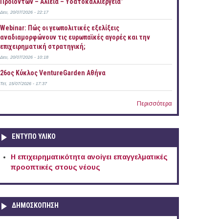
Προϊόντων – Αλιεία – Υδατοκαλλιέργεια”
Δευ, 20/07/2026 - 22:17
Webinar: Πώς οι γεωπολιτικές εξελίξεις
αναδιαμορφώνουν τις ευρωπαϊκές αγορές και την
επιχειρηματική στρατηγική;
Δευ, 20/07/2026 - 10:18
26ος Κύκλος VentureGarden Αθήνα
Τετ, 15/07/2026 - 17:37
Περισσότερα
ΕΝΤΥΠΟ ΥΛΙΚΟ
Η επιχειρηματικότητα ανοίγει επαγγελματικές
προοπτικές στους νέους
ΔΗΜΟΣΚΟΠΗΣΗ