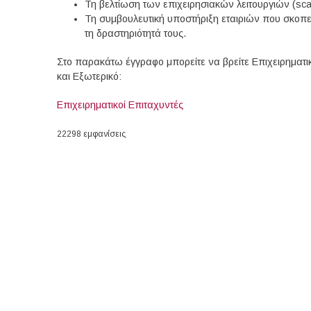
Τη βελτίωση των επιχειρησιακών λειτουργιών (scal
Τη συμβουλευτική υποστήριξη εταιριών που σκοπ
τη δραστηριότητά τους.
Στο παρακάτω έγγραφο μπορείτε να βρείτε Επιχειρηματ
και Εξωτερικό:
Επιχειρηματικοί Επιταχυντές
22298 εμφανίσεις