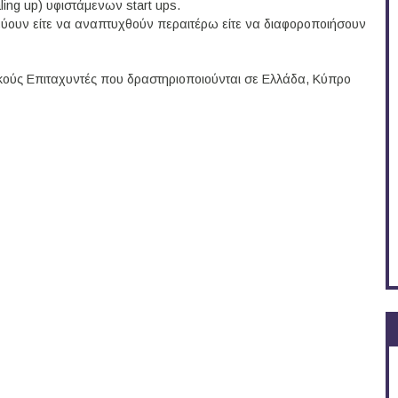
ing up) υφιστάμενων start ups.
εύουν είτε να αναπτυχθούν περαιτέρω είτε να διαφοροποιήσουν
ικούς Επιταχυντές που δραστηριοποιούνται σε Ελλάδα, Κύπρο