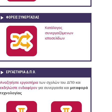
ΦΟΡΕΙΣ ΣΥΝΕΡΓΑΣΙΑΣ
Κατάλογος
συνεργαζόμενων
ιστοσελίδων
ΕΡΓΑΣΤΗΡΙΑ Δ.Π.Θ.
Αναζητήστε εργαστήρια
των σχολών του ΔΠΘ και
εκδηλώστε ενδιαφέρον
για συνεργασία και
μεταφορά
τεχνολογίας