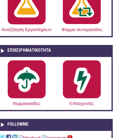
Αναζήτηση Εργαστηρίων
Φόρμα συνεργασίας
ΕΠΙΧΕΙΡΗΜΑΤΙΚΟΤΗΤΑ
Θερμοκοιτίδες
Επιταχυντές
FOLLOWME