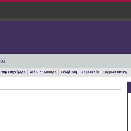
ία
artUp Επιχείρηση
Διά Βίου Μάθηση
Εκδήλωση
Νομοθεσία
Συμβουλευτική