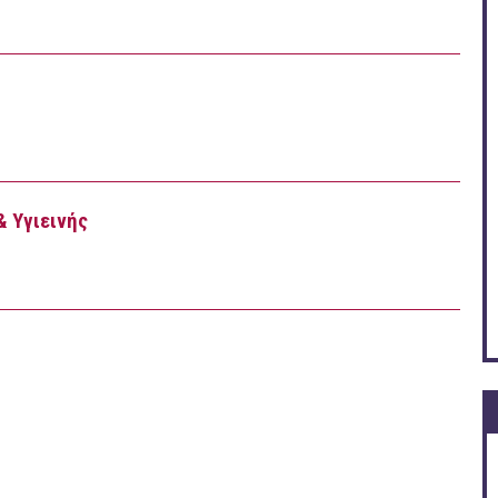
& Υγιεινής
γίας & Υγιεινής