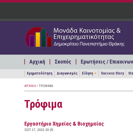
Παράκαμψη προς το κυρίως περιεχόμενο
Αρχική
Σκοπός
Ερωτήσεις / Επικοινων
Χρηματοδότηση
Διαγωνισμός
Είδηση
Success Story
St
ΑΡΧΙΚΉ
/ ΤΡΌΦΙΜΑ
Τρόφιμα
Εργαστήριο Χημείας & Βιοχημείας
ΣΕΠ 17, 2013 20:25