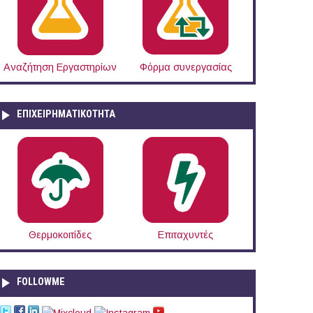
Αναζήτηση Εργαστηρίων
Φόρμα συνεργασίας
ΕΠΙΧΕΙΡΗΜΑΤΙΚΟΤΗΤΑ
Θερμοκοιτίδες
Επιταχυντές
FOLLOWME