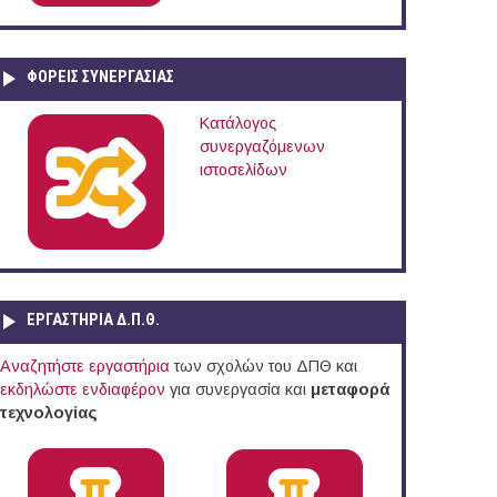
ΦΟΡΕΙΣ ΣΥΝΕΡΓΑΣΙΑΣ
Κατάλογος
συνεργαζόμενων
ιστοσελίδων
ΕΡΓΑΣΤΗΡΙΑ Δ.Π.Θ.
Αναζητήστε εργαστήρια
των σχολών του ΔΠΘ και
εκδηλώστε ενδιαφέρον
για συνεργασία και
μεταφορά
τεχνολογίας