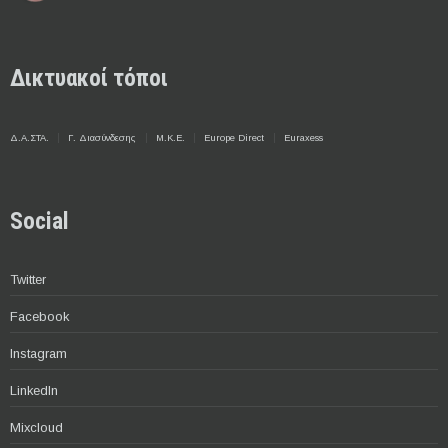
Δικτυακοί τόποι
Δ.Α.ΣΤΑ.
Γ. Διασύνδεσης
Μ.Κ.Ε.
Europe Direct
Euraxess
Social
Twitter
Facebook
Instagram
LinkedIn
Mixcloud