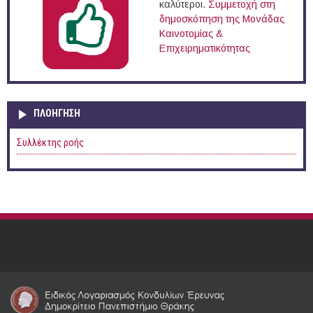
καλύτεροι.
Συμμετοχή στη
δημοσκόπηση της Μονάδας
Καινοτομίας &
Επιχειρηματικότητας
ΠΛΟΉΓΗΣΗ
Συλλέκτης ροής