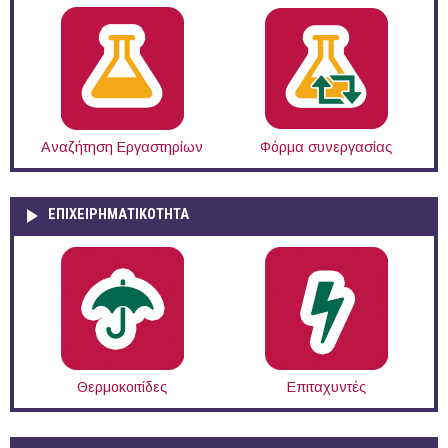
Αναζήτηση Εργαστηρίων
Φόρμα συνεργασίας
ΕΠΙΧΕΙΡΗΜΑΤΙΚΟΤΗΤΑ
Θερμοκοιτίδες
Επιταχυντές