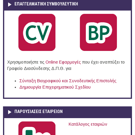
ΕΠΑΓΓΕΛΜΑΤΙΚΉ ΣΥΜΒΟΥΛΕΥΤΙΚΉ
Χρησιμοποιήστε τις
Online Eφαρμογές
που έχει αναπτύξει το
Γραφείο Διασύνδεσης Δ.Π.Θ. για
Σύνταξη Βιογραφικού και Συνοδευτικής Επιστολής
Δημιουργία Επιχειρηματικού Σχεδίου
ΠΑΡΟΥΣΙΆΣΕΙΣ ΕΤΑΙΡΕΙΏΝ
Κατάλογος εταιριών