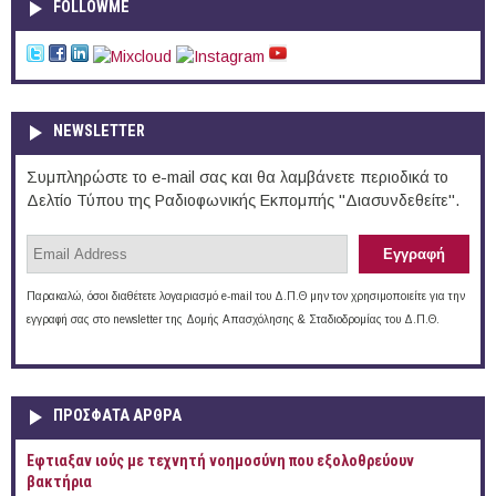
FOLLOWME
NEWSLETTER
Συμπληρώστε το e-mail σας και θα λαμβάνετε περιοδικά το
Δελτίο Τύπου της Ραδιοφωνικής Εκπομπής "Διασυνδεθείτε".
Παρακαλώ, όσοι διαθέτετε λογαριασμό e-mail του Δ.Π.Θ μην τον χρησιμοποιείτε για την
εγγραφή σας στο newsletter της Δομής Απασχόλησης & Σταδιοδρομίας του Δ.Π.Θ.
ΠΡOΣΦΑΤΑ AΡΘΡΑ
Έφτιαξαν ιούς με τεχνητή νοημοσύνη που εξολοθρεύουν
βακτήρια