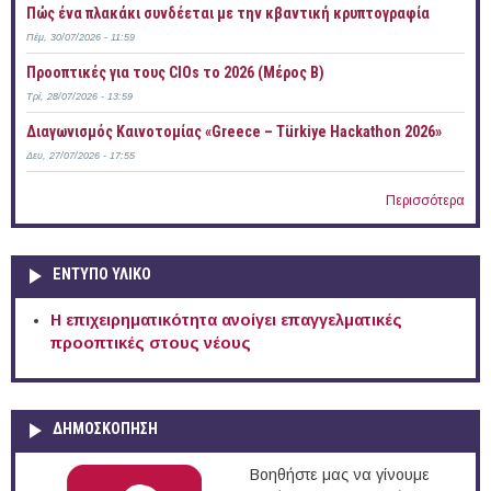
Πώς ένα πλακάκι συνδέεται με την κβαντική κρυπτογραφία
Πέμ, 30/07/2026 - 11:59
Προοπτικές για τους CIOs το 2026 (Μέρος Β)
Τρί, 28/07/2026 - 13:59
Διαγωνισμός Καινοτομίας «Greece – Türkiye Hackathon 2026»
Δευ, 27/07/2026 - 17:55
Περισσότερα
ΕΝΤΥΠΟ ΥΛΙΚΟ
Η επιχειρηματικότητα ανοίγει επαγγελματικές
προοπτικές στους νέους
ΔΗΜΟΣΚΟΠΗΣΗ
Βοηθήστε μας να γίνουμε