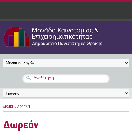
Παράκαμψη προς το κυρίως περιεχόμενο
ΑΡΧΙΚΉ
/ ΔΩΡΕΆΝ
Δωρεάν