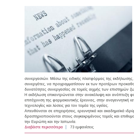
συνεργασιών. Μέσω της ειδικής πλατφόρμας της εκδήλωσης,
συνεργάτες, να προγραμματίσουν εκ των προτέρων προκαθορ
δυνατότητες συνεργασίας σε τομείς αιχμής των επιστημών ζω
Η εκδήλωση επικεντρώνεται στην ανακάλυψη και ανάπτυξη φα
επιτάχυνση της φαρμακευτικής έρευνας, στην αναγεννητική ια
τεχνολογίες και λύσεις για τον τομέα της υγείας.
Απευθύνεται σε επιχειρήσεις, ερευνητικά και ακαδημαϊκά ιδρ
δραστηριοποιούνται στους συγκεκριμένους τομείς και επιθυμ
την Ευρώπη και την Ιαπωνία.
Διαβάστε περισσότερα
για 16-18/09/2026 - EU-Japan Biotech & P
73 εμφανίσεις