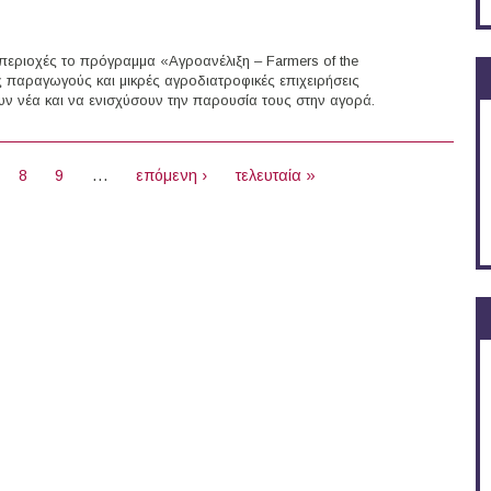
περιοχές το πρόγραμμα «Αγροανέλιξη – Farmers of the
ας παραγωγούς και μικρές αγροδιατροφικές επιχειρήσεις
υν νέα και να ενισχύσουν την παρουσία τους στην αγορά.
026
8
9
…
επόμενη ›
τελευταία »