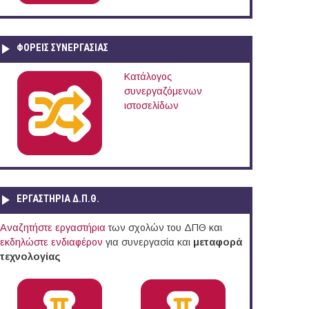
ΦΟΡΕΙΣ ΣΥΝΕΡΓΑΣΙΑΣ
Κατάλογος
συνεργαζόμενων
ιστοσελίδων
ΕΡΓΑΣΤΗΡΙΑ Δ.Π.Θ.
Αναζητήστε εργαστήρια
των σχολών του ΔΠΘ και
εκδηλώστε ενδιαφέρον
για συνεργασία και
μεταφορά
τεχνολογίας