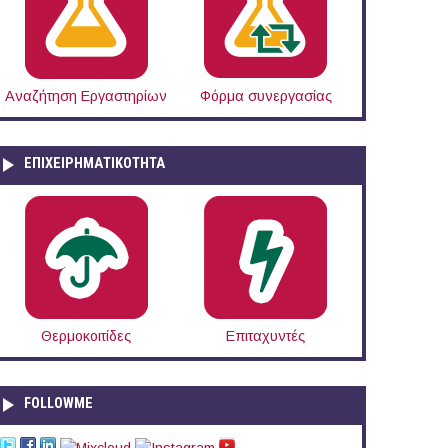
Αναζήτηση Εργαστηρίων
Φόρμα συνεργασίας
ΕΠΙΧΕΙΡΗΜΑΤΙΚΟΤΗΤΑ
Θερμοκοιτίδες
Επιταχυντές
FOLLOWME