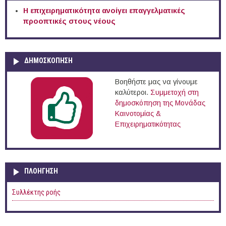
Η επιχειρηματικότητα ανοίγει επαγγελματικές
προοπτικές στους νέους
ΔΗΜΟΣΚΟΠΗΣΗ
Βοηθήστε μας να γίνουμε
καλύτεροι.
Συμμετοχή στη
δημοσκόπηση της Μονάδας
Καινοτομίας &
Επιχειρηματικότητας
ΠΛΟΉΓΗΣΗ
Συλλέκτης ροής