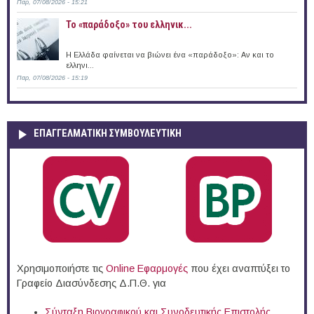
Παρ, 07/08/2026 - 15:21
Το «παράδοξο» του ελληνικ...
Η Ελλάδα φαίνεται να βιώνει ένα «παράδοξο»: Αν και το
ελληνι...
Παρ, 07/08/2026 - 15:19
ΕΠΑΓΓΕΛΜΑΤΙΚΉ ΣΥΜΒΟΥΛΕΥΤΙΚΉ
Χρησιμοποιήστε τις
Online Eφαρμογές
που έχει αναπτύξει το
Γραφείο Διασύνδεσης Δ.Π.Θ. για
Σύνταξη Βιογραφικού και Συνοδευτικής Επιστολής