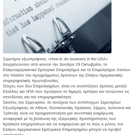
Σεμινάριο εξωστρέφειας «How to do business in the USA»
διοργανώνουν από κοινού την Δευτέρα 29 Οκτωβρίου, το
Ελληνοαμερικανικό Εμπορικό Επιμελητήριο και το Επιμελητήριο Χανίων,
στο πλαίσιο του προγράμματος δράσεων της Ελληνο-Αμερικανικής
επιχειρηματικής πρωτοβουλίας.
Στόχος των δύο Επιμελητηρίων, είναι να αναπτύξουν δράσεις μεταξύ
Ελλάδας και ΗΠΑ που προάγουν το διμερές εμπόριο και τονώνουν τις
επενδύσεις και την επιχειρηματικότητα.
Σκοπός του Σεμιναρίου, σε συνέχεια των αντίστοιχων Σεμιναρίων
Εξωστρέφειας σε Αθήνα, Θεσσαλονίκη, Ηράκλειο, Σέρρες, Ιωάννινα και
Τρίπολη, είναι να πραγματοποιήσει μια συνοπτική ενημέρωση
αναφορικά με τη βελτίωση της εξαγωγικής δραστηριότητας των
Κρητικών επιχειρήσεων και να ενημερώσει για το πώς ο ρόλος του
Ελληνο-Αμερικανικού Εμπορικού Επιμελητηρίου μπορεί να προβεί
καταλυτικός.