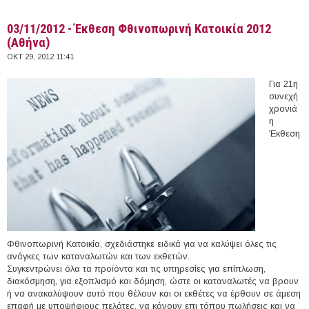
03/11/2012 - Έκθεση Φθινοπωρινή Κατοικία 2012
(Αθήνα)
ΟΚΤ 29, 2012 11:41
Για 21η
συνεχή
χρονιά
η
Έκθεση
Φθινοπωρινή Κατοικία, σχεδιάστηκε ειδικά για να καλύψει όλες τις
ανάγκες των καταναλωτών και των εκθετών.
Συγκεντρώνει όλα τα προϊόντα και τις υπηρεσίες για επίπλωση,
διακόσμηση, για εξοπλισμό και δόμηση, ώστε οι καταναλωτές να βρουν
ή να ανακαλύψουν αυτό που θέλουν και οι εκθέτες να έρθουν σε άμεση
επαφή με υποψήφιους πελάτες, να κάνουν επι τόπου πωλήσεις και να