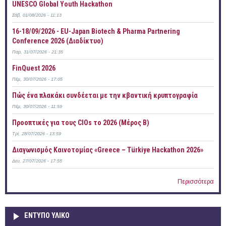
UNESCO Global Youth Hackathon
Σάβ, 01/08/2026 - 11:13
16-18/09/2026 - EU-Japan Biotech & Pharma Partnering
Conference 2026 (Διαδίκτυο)
Παρ, 31/07/2026 - 21:35
FinQuest 2026
Πέμ, 30/07/2026 - 17:05
Πώς ένα πλακάκι συνδέεται με την κβαντική κρυπτογραφία
Πέμ, 30/07/2026 - 11:59
Προοπτικές για τους CIOs το 2026 (Μέρος Β)
Τρί, 28/07/2026 - 13:59
Διαγωνισμός Καινοτομίας «Greece – Türkiye Hackathon 2026»
Δευ, 27/07/2026 - 17:55
Περισσότερα
ΕΝΤΥΠΟ ΥΛΙΚΟ