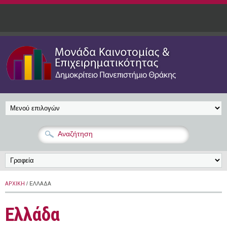
Παράκαμψη προς το κυρίως περιεχόμενο
ΑΡΧΙΚΉ
/ ΕΛΛΆΔΑ
Ελλάδα