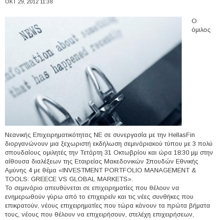
ΟΚΤ 29, 2012 11:38
Ο
όμιλος
Νεανικής Επιχειρηματικότητας ΝΕ σε συνεργασία με την HellasFin
διοργανώνουν μια ξεχωριστή εκδήλωση σεμινάριακού τύπου με 3 πολύ
σπουδαίους ομιλητές την Τετάρτη 31 Οκτωβρίου και ώρα 18:30 μμ στην
αίθουσα διαλέξεων της Εταιρείας Μακεδονικών Σπουδών Εθνικής
Αμύνης 4 με θέμα «INVESTMENT PORTFOLIO MANAGEMENT &
TOOLS: GREECE VS GLOBAL MARKETS».
Το σεμινάριο απευθύνεται σε επιχειρηματίες που θέλουν να
ενημερωθούν γύρω από το επιχειρείν και τις νέες συνθήκες που
επικρατούν, νέους επιχειρηματίες που τώρα κάνουν τα πρώτα βήματα
τους, νέους που θέλουν να επιχειρήσουν, στελέχη επιχειρήσεων,