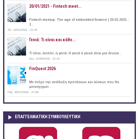
20/01/2021 - Fintech meet...
Fintech meetup: The age of embedded finance | 20.01.2021 -
1...
Τετ, 13/01/2021 - 21:25
Γενιά: Τι είναι και κάθε...
Τί είναι, λοιπόν, η γενιά; Η γενιά ή γενεά είναι μια έννοια...
Δευ, 11/06/2018 - 21:16
FinQuest 2026
Με στόχο την ανάδειξη προτάσεων και λύσεων που θα
μετασχηματ...
Πέμ, 30/07/2026 - 17:05
ΕΠΑΓΓΕΛΜΑΤΙΚΉ ΣΥΜΒΟΥΛΕΥΤΙΚΉ