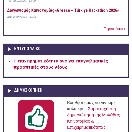
Τρί, 28/07/2026 - 13:59
Διαγωνισμός Καινοτομίας «Greece – Türkiye Hackathon 2026»
Δευ, 27/07/2026 - 17:55
Περισσότερα
ΕΝΤΥΠΟ ΥΛΙΚΟ
Η επιχειρηματικότητα ανοίγει επαγγελματικές
προοπτικές στους νέους
ΔΗΜΟΣΚΟΠΗΣΗ
Βοηθήστε μας να γίνουμε
καλύτεροι.
Συμμετοχή στη
δημοσκόπηση της Μονάδας
Καινοτομίας &
Επιχειρηματικότητας