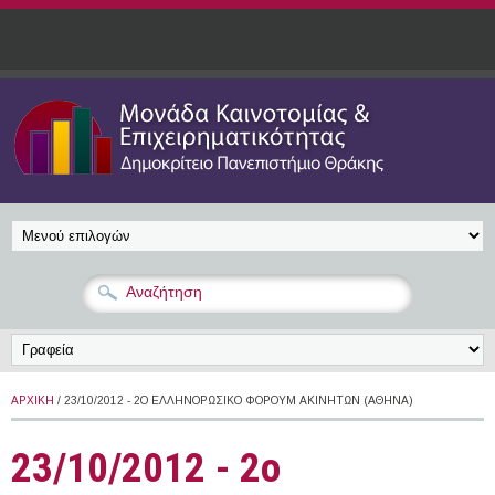
Παράκαμψη προς το κυρίως περιεχόμενο
ΑΡΧΙΚΉ
/ 23/10/2012 - 2Ο ΕΛΛΗΝΟΡΩΣΙΚΌ ΦΌΡΟΥΜ ΑΚΙΝΉΤΩΝ (ΑΘΉΝΑ)
23/10/2012 - 2ο