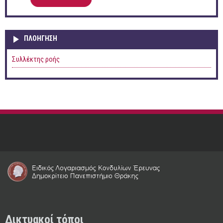
ΠΛΟΉΓΗΣΗ
Συλλέκτης ροής
Δικτυακοί τόποι