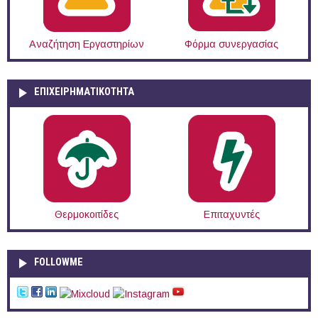
Αναζήτηση Εργαστηρίων
Φόρμα συνεργασίας
ΕΠΙΧΕΙΡΗΜΑΤΙΚΟΤΗΤΑ
Θερμοκοιτίδες
Επιταχυντές
FOLLOWME