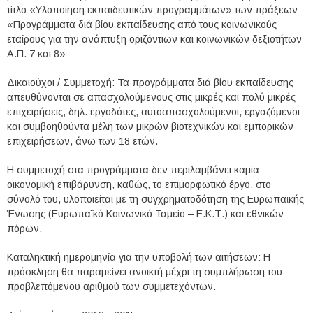
τίτλο «Υλοποίηση εκπαιδευτικών προγραμμάτων» των πράξεων
«Προγράμματα διά βίου εκπαίδευσης από τους κοινωνικούς
εταίρους για την ανάπτυξη οριζόντιων και κοινωνικών δεξιοτήτων
Α.Π. 7 και 8»
Δικαιούχοι / Συμμετοχή: Τα προγράμματα διά βίου εκπαίδευσης
απευθύνονται σε απασχολούμενους στις μικρές και πολύ μικρές
επιχειρήσεις, δηλ. εργοδότες, αυτοαπασχολούμενοι, εργαζόμενοι
και συμβοηθούντα μέλη των μικρών βιοτεχνικών και εμπορικών
επιχειρήσεων, άνω των 18 ετών.
Η συμμετοχή στα προγράμματα δεν περιλαμβάνει καμία
οικονομική επιβάρυνση, καθώς, το επιμορφωτικό έργο, στο
σύνολό του, υλοποιείται με τη συγχρηματοδότηση της Ευρωπαϊκής
Ένωσης (Ευρωπαϊκό Κοινωνικό Ταμείο – Ε.Κ.Τ.) και εθνικών
πόρων.
Καταληκτική ημερομηνία για την υποβολή των αιτήσεων: Η
πρόσκληση θα παραμείνει ανοικτή μέχρι τη συμπλήρωση του
προβλεπόμενου αριθμού των συμμετεχόντων.