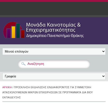
Παράκαμψη προς το κυρίως περιεχόμενο
ΑΡΧΙΚΉ
/ ΠΡΌΣΚΛΗΣΗ ΕΚΔΉΛΩΣΗΣ ΕΝΔΙΑΦΈΡΟΝΤΟΣ ΓΙΑ ΣΥΜΜΕΤΟΧΉ
ΑΠΑΣΧΟΛΟΥΜΈΝΩΝ ΜΙΚΡΏΝ ΕΠΙΧΕΙΡΉΣΕΩΝ ΣΕ ΠΡΟΓΡΆΜΜΑΤΑ ΔΙΆ ΒΊΟΥ
ΕΚΠΑΊΔΕΥΣΗΣ