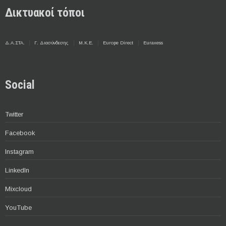
Δικτυακοί τόποι
Δ.Α.ΣΤΑ.
Γ. Διασύνδεσης
Μ.Κ.Ε.
Europe Direct
Euraxess
Social
Twitter
Facebook
Instagram
LinkedIn
Mixcloud
YouTube