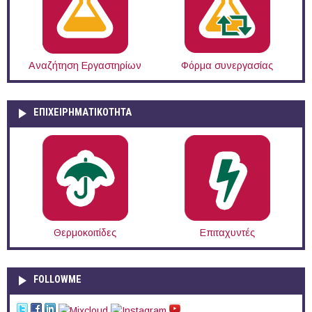
Αναζήτηση Εργαστηρίων
Φόρμα συνεργασίας
ΕΠΙΧΕΙΡΗΜΑΤΙΚΟΤΗΤΑ
Θερμοκοιτίδες
Επιταχυντές
FOLLOWME