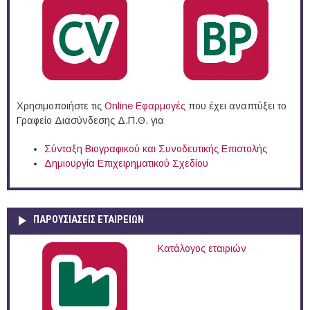
Χρησιμοποιήστε τις
Online Eφαρμογές
που έχει αναπτύξει το
Γραφείο Διασύνδεσης Δ.Π.Θ. για
Σύνταξη Βιογραφικού και Συνοδευτικής Επιστολής
Δημιουργία Επιχειρηματικού Σχεδίου
ΠΑΡΟΥΣΙΆΣΕΙΣ ΕΤΑΙΡΕΙΏΝ
Κατάλογος εταιριών