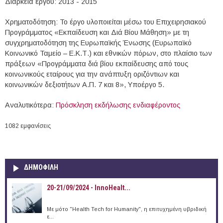
Διάρκεια έργου: 2013 - 2015
Χρηματοδότηση: Το έργο υλοποιείται μέσω του Επιχειρησιακού
Προγράμματος «Εκπαίδευση και Διά Βίου Μάθηση» με τη
συγχρηματοδότηση της Ευρωπαϊκής Ένωσης (Ευρωπαϊκό
Κοινωνικό Ταμείο – Ε.Κ.Τ.) και εθνικών πόρων, στο πλαίσιο των
πράξεων «Προγράμματα διά βίου εκπαίδευσης από τους
κοινωνικούς εταίρους για την ανάπτυξη οριζόντιων και
κοινωνικών δεξιοτήτων Α.Π. 7 και 8», Υποέργο 5.
Αναλυτικότερα:
Πρόσκληση εκδήλωσης ενδιαφέροντος
1082 εμφανίσεις
ΔΗΜΟΦΙΛΗ
20-21/09/2024 - InnoHealt...
Με μότο "Health Tech for Humanity", η επιτυχημένη υβριδική
ε...