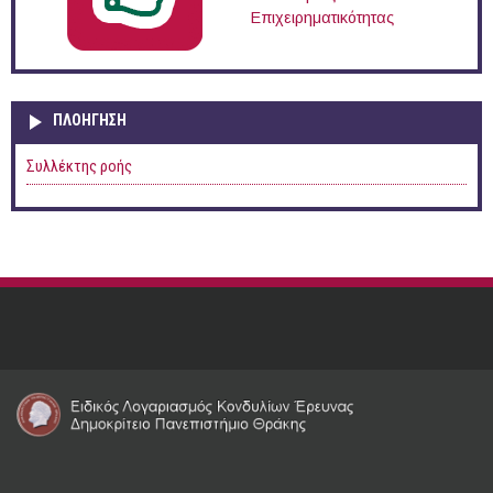
Επιχειρηματικότητας
ΠΛΟΉΓΗΣΗ
Συλλέκτης ροής