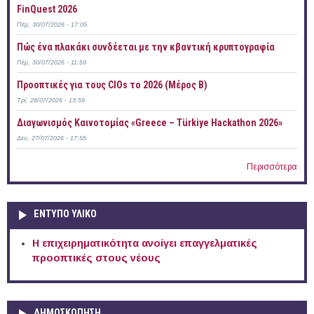
FinQuest 2026
Πέμ, 30/07/2026 - 17:05
Πώς ένα πλακάκι συνδέεται με την κβαντική κρυπτογραφία
Πέμ, 30/07/2026 - 11:59
Προοπτικές για τους CIOs το 2026 (Μέρος Β)
Τρί, 28/07/2026 - 13:59
Διαγωνισμός Καινοτομίας «Greece – Türkiye Hackathon 2026»
Δευ, 27/07/2026 - 17:55
Περισσότερα
ΕΝΤΥΠΟ ΥΛΙΚΟ
Η επιχειρηματικότητα ανοίγει επαγγελματικές
προοπτικές στους νέους
ΔΗΜΟΣΚΟΠΗΣΗ