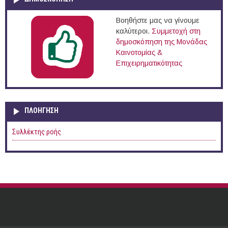
Βοηθήστε μας να γίνουμε
καλύτεροι.
Συμμετοχή στη
δημοσκόπηση της Μονάδας
Καινοτομίας &
Επιχειρηματικότητας
ΠΛΟΉΓΗΣΗ
Συλλέκτης ροής