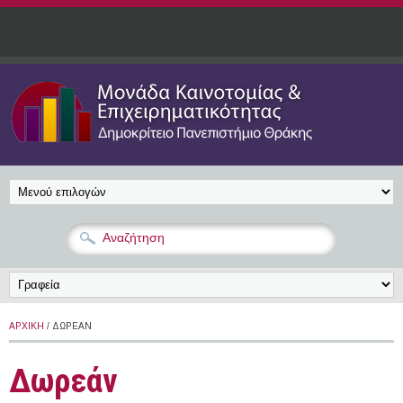
Παράκαμψη προς το κυρίως περιεχόμενο
ΑΡΧΙΚΉ
/ ΔΩΡΕΆΝ
Δωρεάν