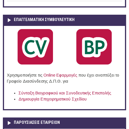
ΕΠΑΓΓΕΛΜΑΤΙΚΉ ΣΥΜΒΟΥΛΕΥΤΙΚΉ
Χρησιμοποιήστε τις
Online Eφαρμογές
που έχει αναπτύξει το
Γραφείο Διασύνδεσης Δ.Π.Θ. για
Σύνταξη Βιογραφικού και Συνοδευτικής Επιστολής
Δημιουργία Επιχειρηματικού Σχεδίου
ΠΑΡΟΥΣΙΆΣΕΙΣ ΕΤΑΙΡΕΙΏΝ