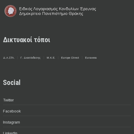
Δικτυακοί τόποι
Δ.Α.ΣΤΑ.
Γ. Διασύνδεσης
Μ.Κ.Ε.
Europe Direct
Euraxess
Social
Twitter
Facebook
Instagram
LinkedIn