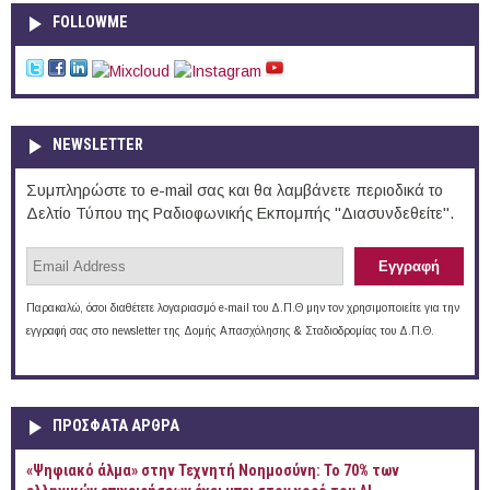
FOLLOWME
NEWSLETTER
Συμπληρώστε το e-mail σας και θα λαμβάνετε περιοδικά το
Δελτίο Τύπου της Ραδιοφωνικής Εκπομπής "Διασυνδεθείτε".
Παρακαλώ, όσοι διαθέτετε λογαριασμό e-mail του Δ.Π.Θ μην τον χρησιμοποιείτε για την
εγγραφή σας στο newsletter της Δομής Απασχόλησης & Σταδιοδρομίας του Δ.Π.Θ.
ΠΡOΣΦΑΤΑ AΡΘΡΑ
«Ψηφιακό άλμα» στην Τεχνητή Νοημοσύνη: Το 70% των