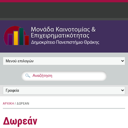
Παράκαμψη προς το κυρίως περιεχόμενο
ΑΡΧΙΚΉ
/ ΔΩΡΕΆΝ
Δωρεάν