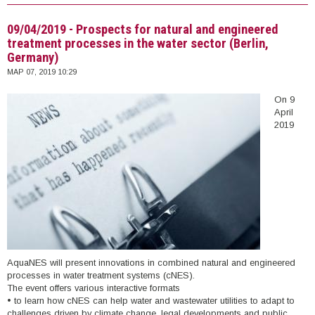
(Θεσσαλονίκη)
09/04/2019 - Prospects for natural and engineered
treatment processes in the water sector (Berlin,
Germany)
ΜΑΡ 07, 2019 10:29
On 9
April
2019
AquaNES will present innovations in combined natural and engineered
processes in water treatment systems (cNES).
The event offers various interactive formats
• to learn how cNES can help water and wastewater utilities to adapt to
challenges driven by climate change, legal developments and public