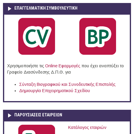
ΕΠΑΓΓΕΛΜΑΤΙΚΉ ΣΥΜΒΟΥΛΕΥΤΙΚΉ
Χρησιμοποιήστε τις
Online Eφαρμογές
που έχει αναπτύξει το
Γραφείο Διασύνδεσης Δ.Π.Θ. για
Σύνταξη Βιογραφικού και Συνοδευτικής Επιστολής
Δημιουργία Επιχειρηματικού Σχεδίου
ΠΑΡΟΥΣΙΆΣΕΙΣ ΕΤΑΙΡΕΙΏΝ
Κατάλογος εταιριών