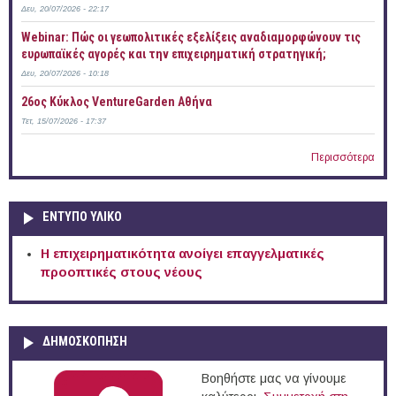
Δευ, 20/07/2026 - 22:17
Webinar: Πώς οι γεωπολιτικές εξελίξεις αναδιαμορφώνουν τις
ευρωπαϊκές αγορές και την επιχειρηματική στρατηγική;
Δευ, 20/07/2026 - 10:18
26ος Κύκλος VentureGarden Αθήνα
Τετ, 15/07/2026 - 17:37
Περισσότερα
ΕΝΤΥΠΟ ΥΛΙΚΟ
Η επιχειρηματικότητα ανοίγει επαγγελματικές
προοπτικές στους νέους
ΔΗΜΟΣΚΟΠΗΣΗ
Βοηθήστε μας να γίνουμε