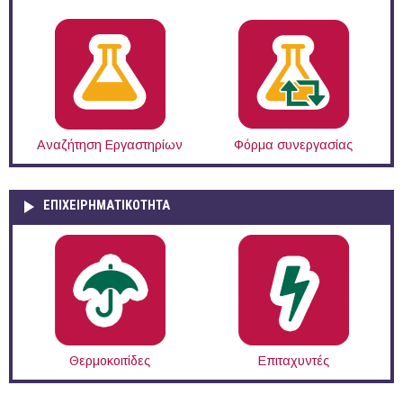
Αναζήτηση Εργαστηρίων
Φόρμα συνεργασίας
ΕΠΙΧΕΙΡΗΜΑΤΙΚΟΤΗΤΑ
Θερμοκοιτίδες
Επιταχυντές