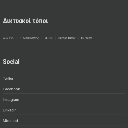
Δικτυακοί τόποι
Δ.Α.ΣΤΑ.
Γ. Διασύνδεσης
Μ.Κ.Ε.
Europe Direct
Euraxess
Social
Twitter
Facebook
Instagram
LinkedIn
Mixcloud