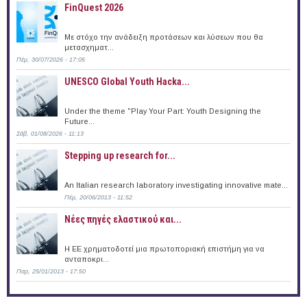
FinQuest 2026
Με στόχο την ανάδειξη προτάσεων και λύσεων που θα
μετασχηματ...
Πέμ, 30/07/2026 - 17:05
UNESCO Global Youth Hacka...
Under the theme "Play Your Part: Youth Designing the
Future...
Σάβ, 01/08/2026 - 11:13
Stepping up research for...
An Italian research laboratory investigating innovative mate...
Πέμ, 20/06/2013 - 11:52
Νέες πηγές ελαστικού και...
Η ΕΕ χρηματοδοτεί μια πρωτοποριακή επιστήμη για να
ανταποκρι...
Παρ, 25/01/2013 - 17:50