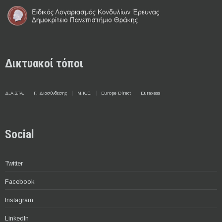
Δικτυακοί τόποι
Δ.Α.ΣΤΑ.
Γ. Διασύνδεσης
Μ.Κ.Ε.
Europe Direct
Euraxess
Social
Twitter
Facebook
Instagram
LinkedIn