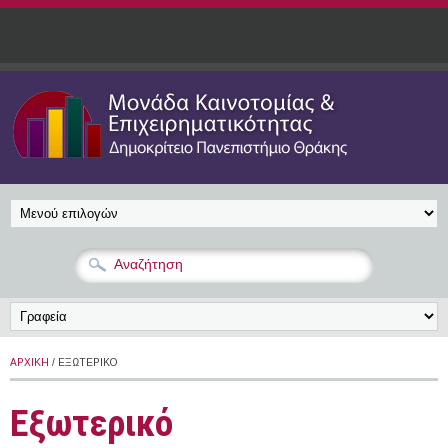
Παράκαμψη προς το κυρίως περιεχόμενο
ΑΡΧΙΚΉ
/ ΕΞΩΤΕΡΙΚΌ
Εξωτερικό