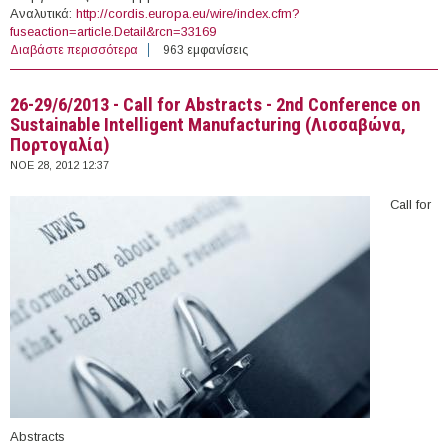
Αναλυτικά:
http://cordis.europa.eu/wire/index.cfm?
fuseaction=article.Detail&rcn=33169
Διαβάστε περισσότερα
για 5/12/2012 - Συνέδριο Smart Cities - Energy
963 εμφανίσεις
Standardization (Βρυξέλλες, Βέλγιο)
26-29/6/2013 - Call for Abstracts - 2nd Conference on
Sustainable Intelligent Manufacturing (Λισσαβώνα,
Πορτογαλία)
ΝΟΕ 28, 2012 12:37
Call for
Abstracts