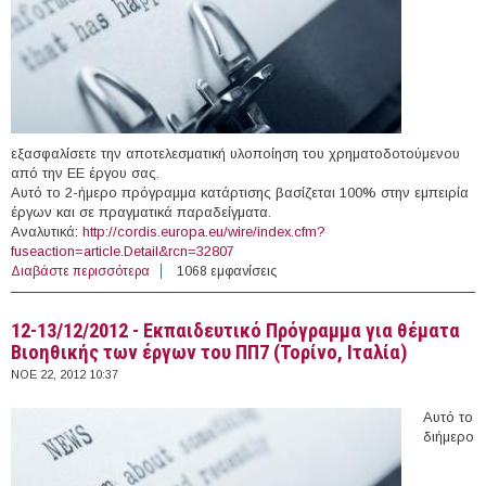
εξασφαλίσετε την αποτελεσματική υλοποίηση του χρηματοδοτούμενου
από την ΕΕ έργου σας.
Αυτό το 2-ήμερο πρόγραμμα κατάρτισης βασίζεται 100% στην εμπειρία
έργων και σε πραγματικά παραδείγματα.
Αναλυτικά:
http://cordis.europa.eu/wire/index.cfm?
fuseaction=article.Detail&rcn=32807
Διαβάστε περισσότερα
για 21-22/2/2013 - FP7-Master-class για Συντονιστές
1068 εμφανίσεις
(Βρυξέλλες, Βέλγιο)
12-13/12/2012 - Εκπαιδευτικό Πρόγραμμα για θέματα
Βιοηθικής των έργων του ΠΠ7 (Τορίνο, Ιταλία)
ΝΟΕ 22, 2012 10:37
Αυτό το
διήμερο