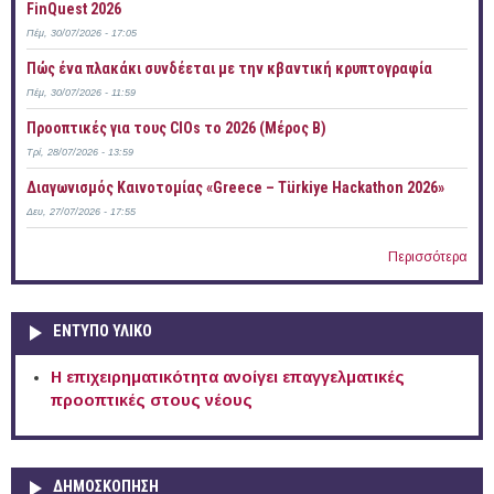
FinQuest 2026
Πέμ, 30/07/2026 - 17:05
Πώς ένα πλακάκι συνδέεται με την κβαντική κρυπτογραφία
Πέμ, 30/07/2026 - 11:59
Προοπτικές για τους CIOs το 2026 (Μέρος Β)
Τρί, 28/07/2026 - 13:59
Διαγωνισμός Καινοτομίας «Greece – Türkiye Hackathon 2026»
Δευ, 27/07/2026 - 17:55
Περισσότερα
ΕΝΤΥΠΟ ΥΛΙΚΟ
Η επιχειρηματικότητα ανοίγει επαγγελματικές
προοπτικές στους νέους
ΔΗΜΟΣΚΟΠΗΣΗ