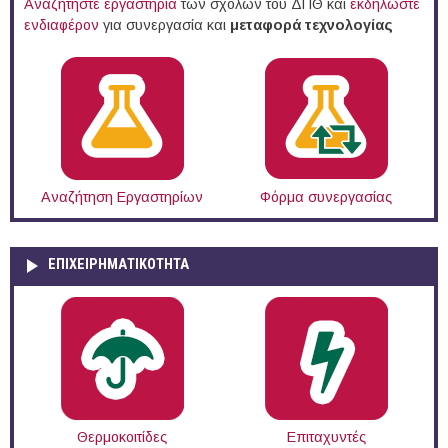
Αναζητήστε εργαστήρια
των σχολών του ΔΠΘ και
εκδηλώστε
ενδιαφέρον
για συνεργασία και
μεταφορά τεχνολογίας
Αναζήτηση Εργαστηρίων
Φόρμα συνεργασίας
ΕΠΙΧΕΙΡΗΜΑΤΙΚΟΤΗΤΑ
Θερμοκοιτίδες
Επιταχυντές