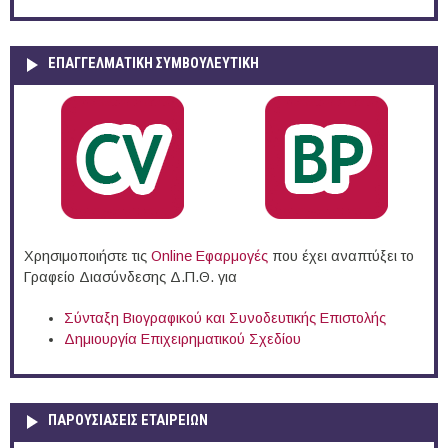
ΕΠΑΓΓΕΛΜΑΤΙΚΉ ΣΥΜΒΟΥΛΕΥΤΙΚΉ
Χρησιμοποιήστε τις
Online Eφαρμογές
που έχει αναπτύξει το
Γραφείο Διασύνδεσης Δ.Π.Θ. για
Σύνταξη Βιογραφικού και Συνοδευτικής Επιστολής
Δημιουργία Επιχειρηματικού Σχεδίου
ΠΑΡΟΥΣΙΆΣΕΙΣ ΕΤΑΙΡΕΙΏΝ