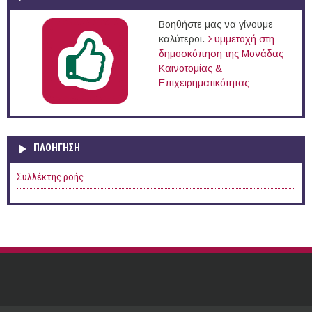
Βοηθήστε μας να γίνουμε
καλύτεροι.
Συμμετοχή στη
δημοσκόπηση της Μονάδας
Καινοτομίας &
Επιχειρηματικότητας
ΠΛΟΉΓΗΣΗ
Συλλέκτης ροής