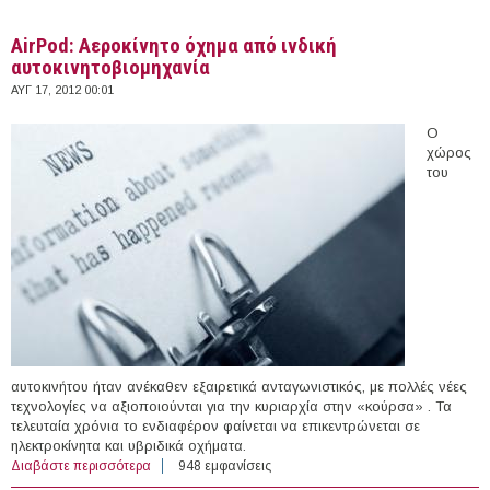
AirPod: Αεροκίνητο όχημα από ινδική
αυτοκινητοβιομηχανία
ΑΥΓ 17, 2012 00:01
Ο
χώρος
του
αυτοκινήτου ήταν ανέκαθεν εξαιρετικά ανταγωνιστικός, με πολλές νέες
τεχνολογίες να αξιοποιούνται για την κυριαρχία στην «κούρσα» . Τα
τελευταία χρόνια το ενδιαφέρον φαίνεται να επικεντρώνεται σε
ηλεκτροκίνητα και υβριδικά οχήματα.
Διαβάστε περισσότερα
για AirPod: Αεροκίνητο όχημα από ινδική
948 εμφανίσεις
αυτοκινητοβιομηχανία