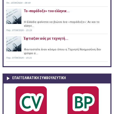
Τετ, 15/05/2024 - 08:49
Το «παράδοξο» του ελληνικ...
Η Ελλάδα φαίνεται να βιώνει ένα «παράδοξο»: Αν και το
ελληνι...
Παρ, 07/08/2026 - 15:19
Έφτιαξαν ιούς με τεχνητή...
Φανταστείτε έναν κόσμο όπου η Tεχνητή Nοημοσύνη δεν
γράφει α...
Παρ, 07/08/2026 - 15:21
ΕΠΑΓΓΕΛΜΑΤΙΚΉ ΣΥΜΒΟΥΛΕΥΤΙΚΉ