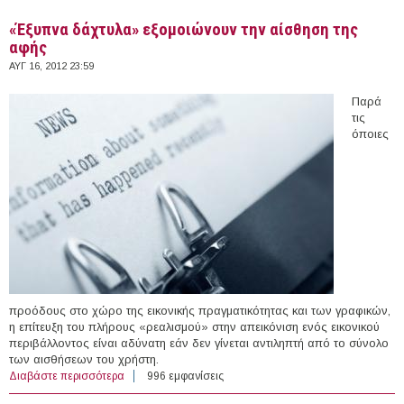
«Έξυπνα δάχτυλα» εξομοιώνουν την αίσθηση της
αφής
ΑΥΓ 16, 2012 23:59
Παρά
τις
όποιες
προόδους στο χώρο της εικονικής πραγματικότητας και των γραφικών,
η επίτευξη του πλήρους «ρεαλισμού» στην απεικόνιση ενός εικονικού
περιβάλλοντος είναι αδύνατη εάν δεν γίνεται αντιληπτή από το σύνολο
των αισθήσεων του χρήστη.
Διαβάστε περισσότερα
για «Έξυπνα δάχτυλα» εξομοιώνουν την αίσθηση της
996 εμφανίσεις
αφής