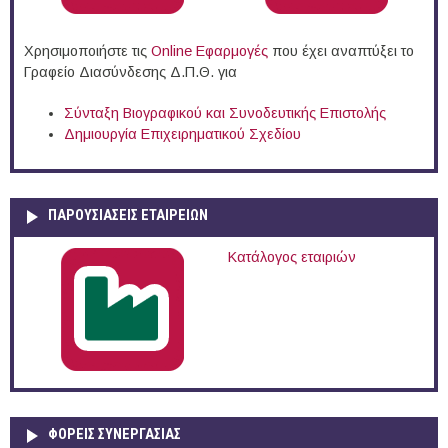
Χρησιμοποιήστε τις
Online Eφαρμογές
που έχει αναπτύξει το
Γραφείο Διασύνδεσης Δ.Π.Θ. για
Σύνταξη Βιογραφικού και Συνοδευτικής Επιστολής
Δημιουργία Επιχειρηματικού Σχεδίου
ΠΑΡΟΥΣΙΆΣΕΙΣ ΕΤΑΙΡΕΙΏΝ
Κατάλογος εταιριών
ΦΟΡΕΙΣ ΣΥΝΕΡΓΑΣΙΑΣ