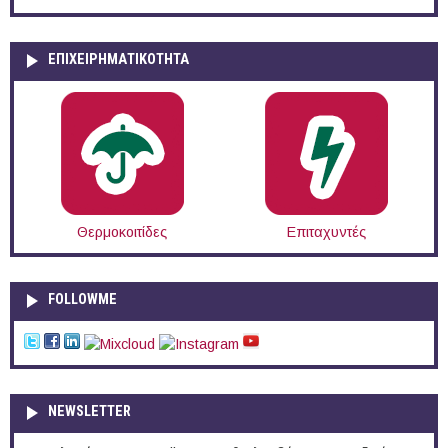
ΕΠΙΧΕΙΡΗΜΑΤΙΚΟΤΗΤΑ
Θερμοκοιτίδες
Επιταχυντές
FOLLOWME
NEWSLETTER