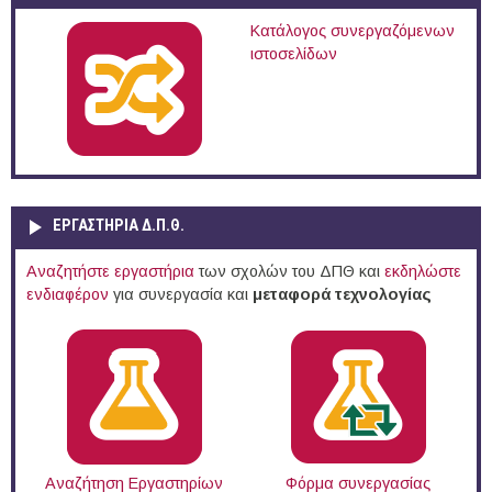
Κατάλογος συνεργαζόμενων
ιστοσελίδων
ΕΡΓΑΣΤΗΡΙΑ Δ.Π.Θ.
Αναζητήστε εργαστήρια
των σχολών του ΔΠΘ και
εκδηλώστε
ενδιαφέρον
για συνεργασία και
μεταφορά τεχνολογίας
Αναζήτηση Εργαστηρίων
Φόρμα συνεργασίας