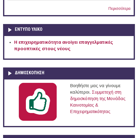
Περισσότερα
ΕΝΤΥΠΟ ΥΛΙΚΟ
Η επιχειρηματικότητα ανοίγει επαγγελματικές
προοπτικές στους νέους
ΔΗΜΟΣΚΟΠΗΣΗ
Βοηθήστε μας να γίνουμε
καλύτεροι.
Συμμετοχή στη
δημοσκόπηση της Μονάδας
Καινοτομίας &
Επιχειρηματικότητας