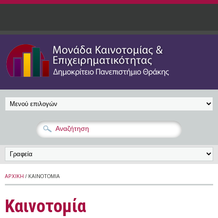
Παράκαμψη προς το κυρίως περιεχόμενο
ΑΡΧΙΚΉ
/ ΚΑΙΝΟΤΟΜΊΑ
Καινοτομία