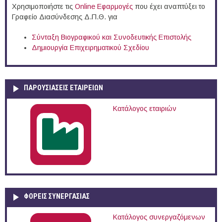
Χρησιμοποιήστε τις
Online Eφαρμογές
που έχει αναπτύξει το
Γραφείο Διασύνδεσης Δ.Π.Θ. για
Σύνταξη Βιογραφικού και Συνοδευτικής Επιστολής
Δημιουργία Επιχειρηματικού Σχεδίου
ΠΑΡΟΥΣΙΆΣΕΙΣ ΕΤΑΙΡΕΙΏΝ
Κατάλογος εταιριών
ΦΟΡΕΙΣ ΣΥΝΕΡΓΑΣΙΑΣ
Κατάλογος συνεργαζόμενων