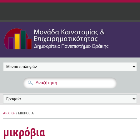
Παράκαμψη προς το κυρίως περιεχόμενο
ΑΡΧΙΚΉ
/ ΜΙΚΡΌΒΙΑ
μικρόβια