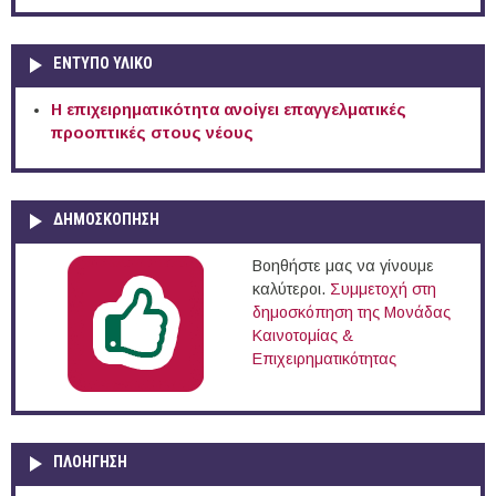
ΕΝΤΥΠΟ ΥΛΙΚΟ
Η επιχειρηματικότητα ανοίγει επαγγελματικές
προοπτικές στους νέους
ΔΗΜΟΣΚΟΠΗΣΗ
Βοηθήστε μας να γίνουμε
καλύτεροι.
Συμμετοχή στη
δημοσκόπηση της Μονάδας
Καινοτομίας &
Επιχειρηματικότητας
ΠΛΟΉΓΗΣΗ