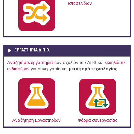
ιστοσελίδων
ΕΡΓΑΣΤΗΡΙΑ Δ.Π.Θ.
Αναζητήστε εργαστήρια
των σχολών του ΔΠΘ και
εκδηλώστε
ενδιαφέρον
για συνεργασία και
μεταφορά τεχνολογίας
Αναζήτηση Εργαστηρίων
Φόρμα συνεργασίας