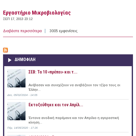
Εργαστήριο Μικροβιολογίας
ΣΕΠ 17, 2013 23:12
Διαβάστε περισσότερα
για Εργαστήριο Μικροβιολογίας
3005 εμφανίσεις
ΔΗΜΟΦΙΛΗ
ΣΕΒ: Τα 10 «πρέπει» και τ...
Ανέβασαν και συνεχίζουν να ανεβάζουν τον τζίρο τους οι
Έλλην...
Δευ, 05/02/2024 - 14:05
Εκτοξεύθηκε και τον Απρίλ...
Έντονα ανοδική παρέμεινε και τον Απρίλιο η αγοραστική
κίνηση...
Πέμ, 14/05/2020 - 17:26