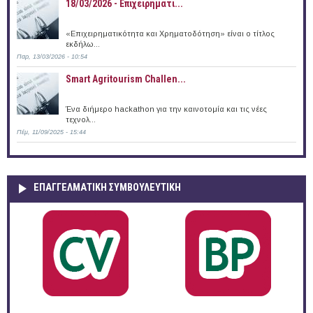
18/03/2026 - Επιχειρηματι...
«Επιχειρηματικότητα και Χρηματοδότηση» είναι ο τίτλος
εκδήλω...
Παρ, 13/03/2026 - 10:54
Smart Agritourism Challen...
Ένα διήμερο hackathon για την καινοτομία και τις νέες
τεχνολ...
Πέμ, 11/09/2025 - 15:44
ΕΠΑΓΓΕΛΜΑΤΙΚΉ ΣΥΜΒΟΥΛΕΥΤΙΚΉ