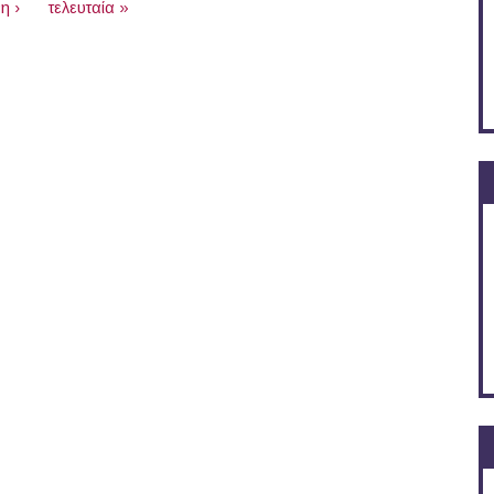
η ›
τελευταία »