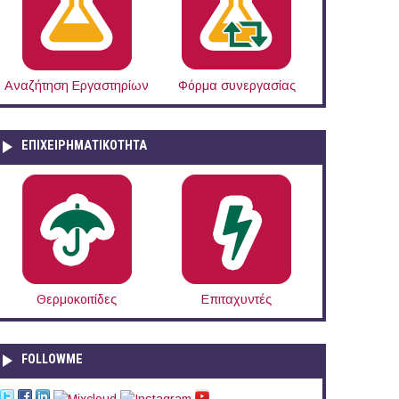
Αναζήτηση Εργαστηρίων
Φόρμα συνεργασίας
ΕΠΙΧΕΙΡΗΜΑΤΙΚΟΤΗΤΑ
Θερμοκοιτίδες
Επιταχυντές
FOLLOWME