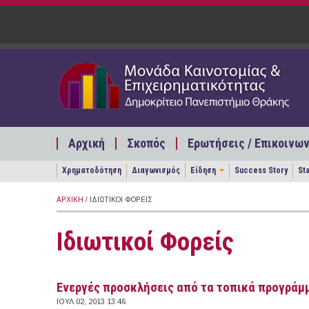
Παράκαμψη προς το κυρίως περιεχόμενο
Αρχική
Σκοπός
Ερωτήσεις / Επικοινων
Χρηματοδότηση
Διαγωνισμός
Είδηση
Success Story
St
ΑΡΧΙΚΉ
/ ΙΔΙΩΤΙΚΟΊ ΦΟΡΕΊΣ
Ιδιωτικοί Φορείς
Ενεργές προσκλήσεις από τα τοπικά προγράμμ
ΙΟΥΛ 02, 2013 13:46