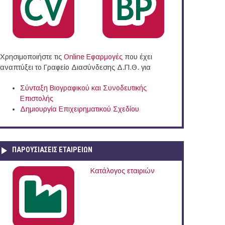
ν Γιουγκοσλαβική Δημοκρατία της Μακεδονίας 2007-2013»
Χρησιμοποιήστε τις
Online Eφαρμογές
που έχει
αναπτύξει το Γραφείο Διασύνδεσης Δ.Π.Θ. για
Σύνταξη Βιογραφικού και Συνοδευτικής
Επιστολής
Δημιουργία Επιχειρηματικού Σχεδίου
ΠΑΡΟΥΣΙΆΣΕΙΣ ΕΤΑΙΡΕΙΏΝ
Κατάλογος εταιριών