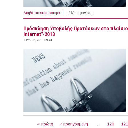
Διαβάστε περισσότερα
για Πρόσκληση Υποβολής Προτάσεων στο 
1161 εμφανίσεις
Πρόσκληση Υποβολής Προτάσεων στο πλαίσιο 
Internet"-2013
ΙΟΥΛ 02, 2013 09:43
ΣΕΛΊΔΕΣ
« πρώτη
‹ προηγούμενη
…
120
12