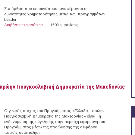
Στο άρθρο που επισυνάπτεται αναφέρονται οι
δυνατότητες χρηματοδότησης μέσω των προγραμμάτων
Leader
Διαβάστε περισσότερα
για Ενεργές προσκλήσεις από τα τοπικά προγράμματα 
1508 εμφανίσεις
πρώην Γιουγκοσλαβική Δημοκρατία της Μακεδονίας
Ο γενικός στόχος του Προγράμματος «Ελλάδα - πρώην
Γιουγκοσλαβική Δημοκρατία της Μακεδονίας» είναι «η
ενδυνάμωση της σύγκλησης στην περιοχή εφαρμογή του
Προγράμματος μέσω της προώθησης της αειφόρου
τοπικής ανάπτυξης».