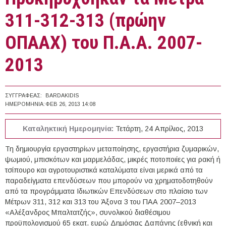
311-312-313 (πρώην
ΟΠΑΑΧ) του Π.Α.Α. 2007-
2013
ΣΥΓΓΡΑΦΈΑΣ:
BARDAKIDIS
ΗΜΕΡΟΜΗΝΊΑ:
ΦΕΒ 26, 2013 14:08
Καταληκτική Ημερομηνία:
Τετάρτη, 24 Απρίλιος, 2013
Τη δημιουργία εργαστηρίων μεταποίησης, εργαστήρια ζυμαρικών,
ψωμιού, μπισκότων και μαρμελάδας, μικρές ποτοποιίες για ρακή ή
τσίπουρο και αγροτουριστικά καταλύματα είναι μερικά από τα
παραδείγματα επενδύσεων που μπορούν να χρηματοδοτηθούν
από τα προγράμματα Ιδιωτικών Επενδύσεων στο πλαίσιο των
Μέτρων 311, 312 και 313 του Άξονα 3 του ΠΑΑ 2007–2013
«Αλέξανδρος Μπαλτατζής», συνολικού διαθέσιμου
προϋπολογισμού 65 εκατ. ευρώ Δημόσιας Δαπάνης (εθνική και