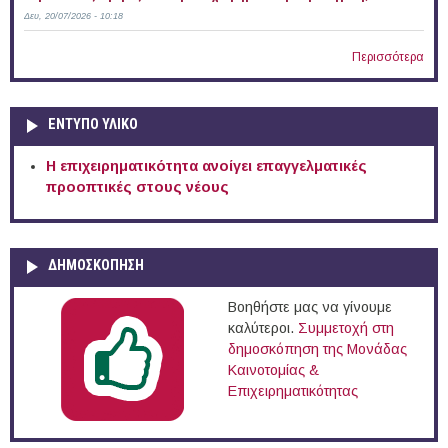
Δευ, 20/07/2026 - 10:18
Περισσότερα
ΕΝΤΥΠΟ ΥΛΙΚΟ
Η επιχειρηματικότητα ανοίγει επαγγελματικές
προοπτικές στους νέους
ΔΗΜΟΣΚΟΠΗΣΗ
Βοηθήστε μας να γίνουμε
καλύτεροι.
Συμμετοχή στη
δημοσκόπηση της Μονάδας
Καινοτομίας &
Επιχειρηματικότητας