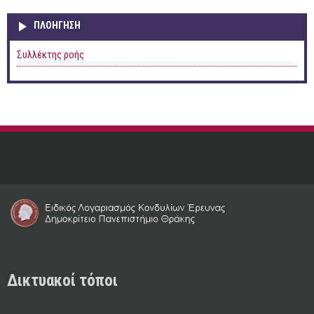
ΠΛΟΉΓΗΣΗ
Συλλέκτης ροής
Δικτυακοί τόποι