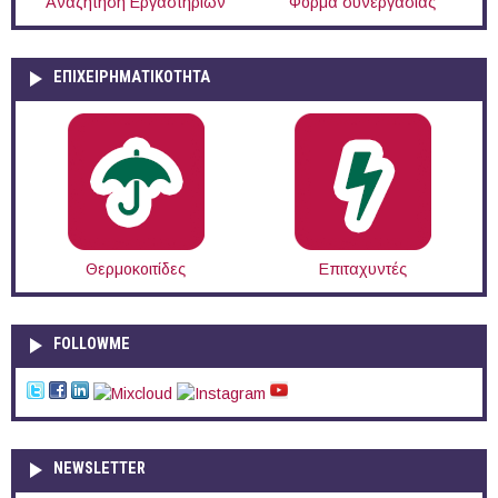
Αναζήτηση Εργαστηρίων
Φόρμα συνεργασίας
ΕΠΙΧΕΙΡΗΜΑΤΙΚΟΤΗΤΑ
Θερμοκοιτίδες
Επιταχυντές
FOLLOWME
NEWSLETTER