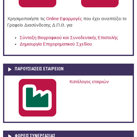
Χρησιμοποιήστε τις
Online Eφαρμογές
που έχει αναπτύξει το
Γραφείο Διασύνδεσης Δ.Π.Θ. για
Σύνταξη Βιογραφικού και Συνοδευτικής Επιστολής
Δημιουργία Επιχειρηματικού Σχεδίου
ΠΑΡΟΥΣΙΆΣΕΙΣ ΕΤΑΙΡΕΙΏΝ
Κατάλογος εταιριών
ΦΟΡΕΙΣ ΣΥΝΕΡΓΑΣΙΑΣ