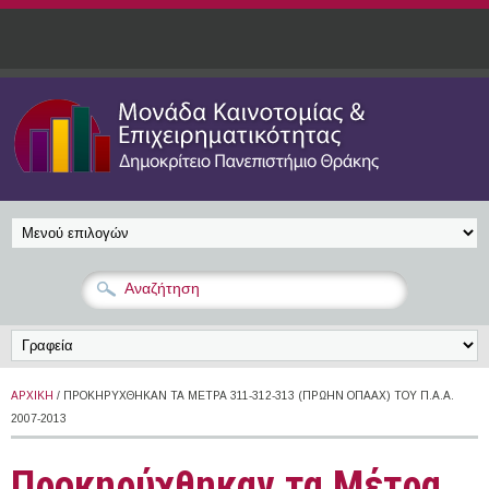
Παράκαμψη προς το κυρίως περιεχόμενο
ΑΡΧΙΚΉ
/ ΠΡΟΚΗΡΎΧΘΗΚΑΝ ΤΑ ΜΈΤΡΑ 311-312-313 (ΠΡΏΗΝ ΟΠΑΑΧ) ΤΟΥ Π.Α.Α.
2007-2013
Προκηρύχθηκαν τα Μέτρα