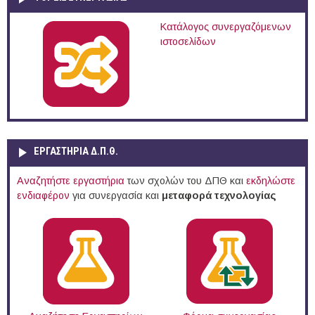
Κατάλογος συνεργαζόμενων
ιστοσελίδων
ΕΡΓΑΣΤΗΡΙΑ Δ.Π.Θ.
Αναζητήστε εργαστήρια
των σχολών του ΔΠΘ και
εκδηλώστε
ενδιαφέρον
για συνεργασία και
μεταφορά τεχνολογίας