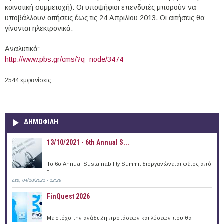
κοινοτική συμμετοχή). Οι υποψήφιοι επενδυτές μπορούν να
υποβάλλουν αιτήσεις έως τις 24 Απριλίου 2013. Οι αιτήσεις θα
γίνονται ηλεκτρονικά.
Αναλυτικά:
http://www.pbs.gr/cms/?q=node/3474
2544 εμφανίσεις
ΔΗΜΟΦΙΛΗ
13/10/2021 - 6th Annual S...
To 6ο Annual Sustainability Summit διοργανώνεται φέτος από
τ...
Δευ, 04/10/2021 - 12:29
FinQuest 2026
Με στόχο την ανάδειξη προτάσεων και λύσεων που θα