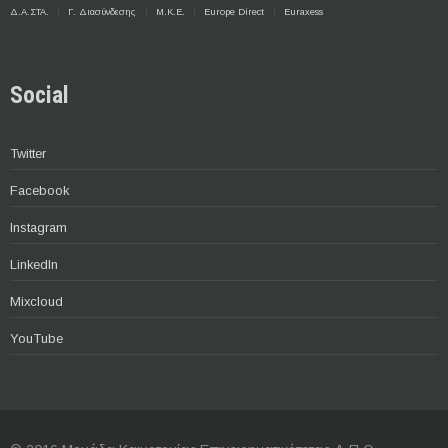
Δ.Α.ΣΤΑ.
Γ. Διασύνδεσης
Μ.Κ.Ε.
Europe Direct
Euraxess
Social
Twitter
Facebook
Instagram
LinkedIn
Mixcloud
YouTube