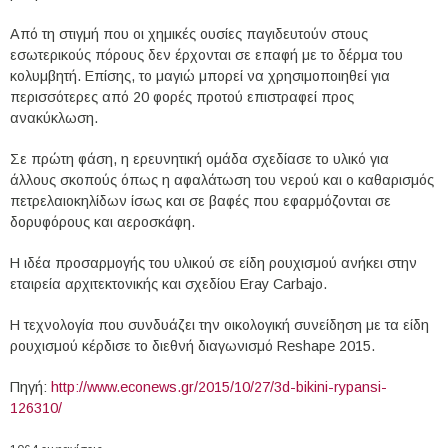
Από τη στιγμή που οι χημικές ουσίες παγιδευτούν στους
εσωτερικούς πόρους δεν έρχονται σε επαφή με το δέρμα του
κολυμβητή. Επίσης, το μαγιώ μπορεί να χρησιμοποιηθεί για
περισσότερες από 20 φορές προτού επιστραφεί προς
ανακύκλωση.
Σε πρώτη φάση, η ερευνητική ομάδα σχεδίασε το υλικό για
άλλους σκοπούς όπως η αφαλάτωση του νερού και ο καθαρισμός
πετρελαιοκηλίδων ίσως και σε βαφές που εφαρμόζονται σε
δορυφόρους και αεροσκάφη.
Η ιδέα προσαρμογής του υλικού σε είδη ρουχισμού ανήκει στην
εταιρεία αρχιτεκτονικής και σχεδίου Eray Carbajo.
Η τεχνολογία που συνδυάζει την οικολογική συνείδηση με τα είδη
ρουχισμού κέρδισε το διεθνή διαγωνισμό Reshape 2015.
Πηγή:
http://www.econews.gr/2015/10/27/3d-bikini-rypansi-
126310/