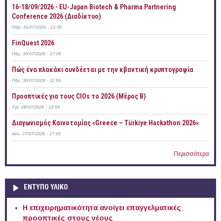
16-18/09/2026 - EU-Japan Biotech & Pharma Partnering
Conference 2026 (Διαδίκτυο)
Παρ, 31/07/2026 - 21:35
FinQuest 2026
Πέμ, 30/07/2026 - 17:05
Πώς ένα πλακάκι συνδέεται με την κβαντική κρυπτογραφία
Πέμ, 30/07/2026 - 11:59
Προοπτικές για τους CIOs το 2026 (Μέρος Β)
Τρί, 28/07/2026 - 13:59
Διαγωνισμός Καινοτομίας «Greece – Türkiye Hackathon 2026»
Δευ, 27/07/2026 - 17:55
Περισσότερα
ΕΝΤΥΠΟ ΥΛΙΚΟ
Η επιχειρηματικότητα ανοίγει επαγγελματικές
προοπτικές στους νέους