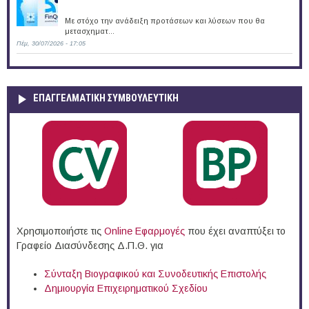
Με στόχο την ανάδειξη προτάσεων και λύσεων που θα
μετασχηματ...
Πέμ, 30/07/2026 - 17:05
ΕΠΑΓΓΕΛΜΑΤΙΚΉ ΣΥΜΒΟΥΛΕΥΤΙΚΉ
Χρησιμοποιήστε τις
Online Eφαρμογές
που έχει αναπτύξει το
Γραφείο Διασύνδεσης Δ.Π.Θ. για
Σύνταξη Βιογραφικού και Συνοδευτικής Επιστολής
Δημιουργία Επιχειρηματικού Σχεδίου