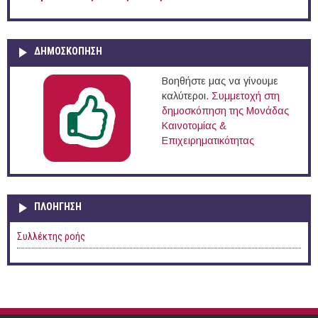
ΔΗΜΟΣΚΟΠΗΣΗ
Βοηθήστε μας να γίνουμε
καλύτεροι.
Συμμετοχή στη
δημοσκόπηση της Μονάδας
Καινοτομίας &
Επιχειρηματικότητας
ΠΛΟΉΓΗΣΗ
Συλλέκτης ροής