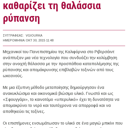
καθαρίζει τη θαλάσσια
ρύπανση
ΣΥΓΓΡΑΦΈΑΣ:
VGIOURKA
ΗΜΕΡΟΜΗΝΊΑ:
ΟΚΤ 30, 2015 11:48
Μηχανικοί του Πανεπιστημίου της Καλιφόρνια στο Ριβερσάιντ
ανάπτυξαν μια νέα τεχνολογία που συνδυάζει την κολύμβηση
στην ανοιχτή θάλασσα με την προσπάθεια καταπολέμησης της
ρύπανσης και απομάκρυνσης επιβλαβών τοξινών από τους
ωκεανούς.
Με μια έξυπνη μέθοδο μεταποίησης δημιούργησαν ένα
ανακυκλώσιμο και οικονομικά βιώσιμο υλικό. Γνωστό και ως
«Σφουγγάρι», το καινοτόμο «υπερυλικό» έχει τη δυνατότητα να
απομακρύνει το νερό και ταυτόχρονα να απορροφά και να
αποθηκεύει τις τοξίνες.
Οι επιστήμονες ενσωμάτωσαν το υλικό σε ένα μαγιώ μπικίνι που