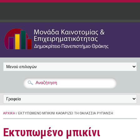
Παράκαμψη προς το κυρίως περιεχόμενο
ΑΡΧΙΚΉ
/ ΕΚΤΥΠΩΜΈΝΟ ΜΠΙΚΊΝΙ ΚΑΘΑΡΊΖΕΙ ΤΗ ΘΑΛΆΣΣΙΑ ΡΎΠΑΝΣΗ
Εκτυπωμένο μπικίνι