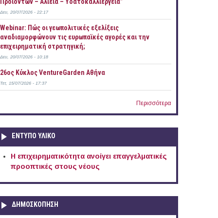
Προϊόντων – Αλιεία – Υδατοκαλλιέργεια”
Δευ, 20/07/2026 - 22:17
Webinar: Πώς οι γεωπολιτικές εξελίξεις
αναδιαμορφώνουν τις ευρωπαϊκές αγορές και την
επιχειρηματική στρατηγική;
Δευ, 20/07/2026 - 10:18
26ος Κύκλος VentureGarden Αθήνα
Τετ, 15/07/2026 - 17:37
Περισσότερα
ΕΝΤΥΠΟ ΥΛΙΚΟ
Η επιχειρηματικότητα ανοίγει επαγγελματικές
προοπτικές στους νέους
ΔΗΜΟΣΚΟΠΗΣΗ