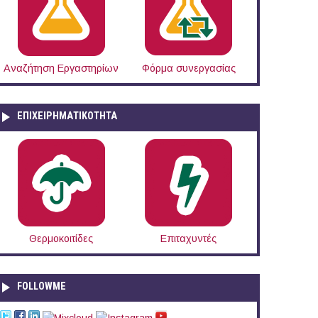
Αναζήτηση Εργαστηρίων
Φόρμα συνεργασίας
ΕΠΙΧΕΙΡΗΜΑΤΙΚΟΤΗΤΑ
Θερμοκοιτίδες
Επιταχυντές
FOLLOWME