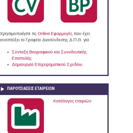
& εμπορίας πολλαπλασιαστικού υλικού καλλιεργούμενων φυτικών ειδών
Χρησιμοποιήστε τις
Online Eφαρμογές
που έχει
αναπτύξει το Γραφείο Διασύνδεσης Δ.Π.Θ. για
Σύνταξη Βιογραφικού και Συνοδευτικής
Επιστολής
Δημιουργία Επιχειρηματικού Σχεδίου
ΠΑΡΟΥΣΙΆΣΕΙΣ ΕΤΑΙΡΕΙΏΝ
Κατάλογος εταιριών
ωτού Ελεγκτή Λογιστή και Ελεγκτικής Εταιρείας