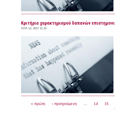
Κριτήρια χαρακτηρισμού δαπανών επιστημονι
ΙΟΥΛ 12, 2017 11:15
ΣΕΛΊΔΕΣ
« πρώτη
‹ προηγούμενη
…
14
15