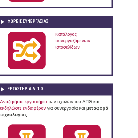
ΦΟΡΕΙΣ ΣΥΝΕΡΓΑΣΙΑΣ
Κατάλογος
συνεργαζόμενων
ιστοσελίδων
ι τεχνολογικής έρευνας των επιχειρήσεων
ΕΡΓΑΣΤΗΡΙΑ Δ.Π.Θ.
Αναζητήστε εργαστήρια
των σχολών του ΔΠΘ και
εκδηλώστε ενδιαφέρον
για συνεργασία και
μεταφορά
τεχνολογίας