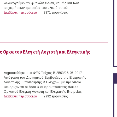
καλλιεργούμενων φυτικών ειδών, καθώς και των
επιχειρήσεων εμπορίας του υλικού αυτού.
Διαβάστε περισσότερα
για Έναρξη λειτουργίας των επιχειρήσεων παραγωγής 
3371 εμφανίσεις
ας Ορκωτού Ελεγκτή Λογιστή και Ελεγκτικής
Δημοσιεύθηκε στο ΦΕΚ Τεύχος Β 2593/26-07-2017
Απόφαση του Διοικητικού Συμβουλίου της Επιτροπής
Λογιστικής Τυποποίησης & Ελέγχων, με την οποία
καθορίζονται οι όροι & οι προϋποθέσεις άδειας
Ορκωτού Ελεγκτή Λογιστή και Ελεγκτικής Εταιρείας.
Διαβάστε περισσότερα
για Όροι και προϋποθέσεις για τη χορήγηση άδειας Ορκ
2992 εμφανίσεις