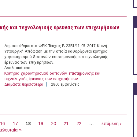
κής και τεχνολογικής έρευνας των επιχειρήσεων
Δημοσιεύθηκε στο ΦΕΚ Τεύχος Β 2351/11-07-2017 Κοινή
Υπουργική Απόφαση με την οποία καθορίζονται κριτήρια
χαρακτηρισμού δαπανών επιστημονικής και τεχνολογικής
έρευνας των επιχειρήσεων.
Αναλυτικότερα:
Κριτήρια χαρακτηρισμού δαπανών επιστημονικής και
τεχνολογικής έρευνας των επιχειρήσεων
Διαβάστε περισσότερα
για Κριτήρια χαρακτηρισμού δαπανών επιστημονικής κα
2806 εμφανίσεις
16
17
18
19
20
21
22
…
επόμενη ›
τελευταία »