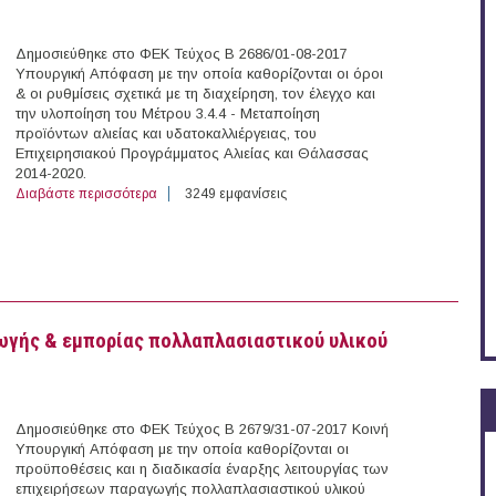
Δημοσιεύθηκε στο ΦΕΚ Τεύχος Β 2686/01-08-2017
Υπουργική Απόφαση με την οποία καθορίζονται οι όροι
& οι ρυθμίσεις σχετικά με τη διαχείρηση, τον έλεγχο και
την υλοποίηση του Μέτρου 3.4.4 - Μεταποίηση
προϊόντων αλιείας και υδατοκαλλιέργειας, του
Επιχειρησιακού Προγράμματος Αλιείας και Θάλασσας
2014-2020.
Διαβάστε περισσότερα
για Όροι και ρυθμίσεις σχετικά με τη διαχείριση, τον έ
3249 εμφανίσεις
2020
ωγής & εμπορίας πολλαπλασιαστικού υλικού
Δημοσιεύθηκε στο ΦΕΚ Τεύχος Β 2679/31-07-2017 Κοινή
Υπουργική Απόφαση με την οποία καθορίζονται οι
προϋποθέσεις και η διαδικασία έναρξης λειτουργίας των
επιχειρήσεων παραγωγής πολλαπλασιαστικού υλικού