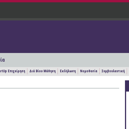
ία
artUp Επιχείρηση
Διά Βίου Μάθηση
Εκδήλωση
Νομοθεσία
Συμβουλευτική