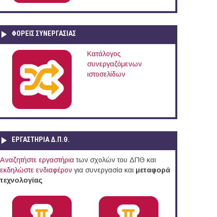
ΦΟΡΕΙΣ ΣΥΝΕΡΓΑΣΙΑΣ
Κατάλογος
συνεργαζόμενων
ιστοσελίδων
ΕΡΓΑΣΤΗΡΙΑ Δ.Π.Θ.
Αναζητήστε εργαστήρια
των σχολών του ΔΠΘ και
εκδηλώστε ενδιαφέρον
για συνεργασία και
μεταφορά
τεχνολογίας