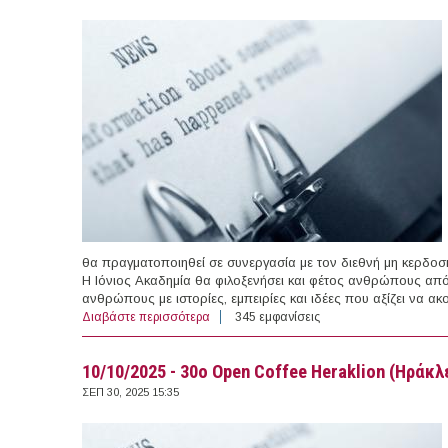
θα πραγματοποιηθεί σε συνεργασία με τον διεθνή μη κερδοσ
Η Ιόνιος Ακαδημία θα φιλοξενήσει και φέτος ανθρώπους από 
ανθρώπους με ιστορίες, εμπειρίες και ιδέες που αξίζει να α
Διαβάστε περισσότερα
για 14/03/2026 - TEDxIonianUniversity (Κέ
345 εμφανίσεις
10/10/2025 - 30ο Open Coffee Heraklion (Ηράκλ
ΣΕΠ 30, 2025 15:35