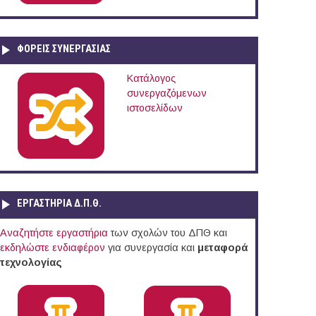
ΦΟΡΕΙΣ ΣΥΝΕΡΓΑΣΙΑΣ
Κατάλογος
συνεργαζόμενων
ιστοσελίδων
ΕΡΓΑΣΤΗΡΙΑ Δ.Π.Θ.
Αναζητήστε εργαστήρια
των σχολών του ΔΠΘ και
εκδηλώστε ενδιαφέρον
για συνεργασία και
μεταφορά
τεχνολογίας