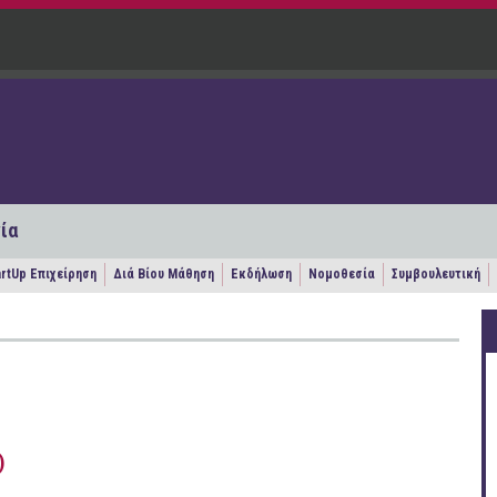
ία
artUp Επιχείρηση
Διά Βίου Μάθηση
Εκδήλωση
Νομοθεσία
Συμβουλευτική
)