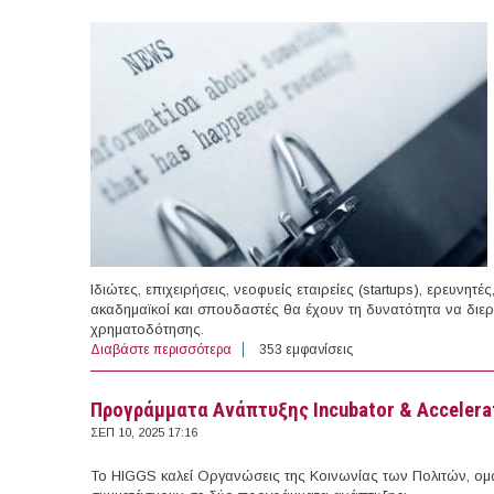
Ιδιώτες, επιχειρήσεις, νεοφυείς εταιρείες (startups), ερευνητέ
ακαδημαϊκοί και σπουδαστές θα έχουν τη δυνατότητα να διερ
χρηματοδότησης.
Διαβάστε περισσότερα
για 26-27/09/2025 - InnoHealth Forum 202
353 εμφανίσεις
Προγράμματα Ανάπτυξης Incubator & Accelera
ΣΕΠ 10, 2025 17:16
Το HIGGS καλεί Οργανώσεις της Κοινωνίας των Πολιτών, ομ