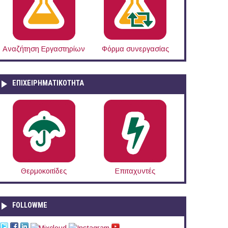
Αναζήτηση Εργαστηρίων
Φόρμα συνεργασίας
ΕΠΙΧΕΙΡΗΜΑΤΙΚΟΤΗΤΑ
Θερμοκοιτίδες
Επιταχυντές
FOLLOWME