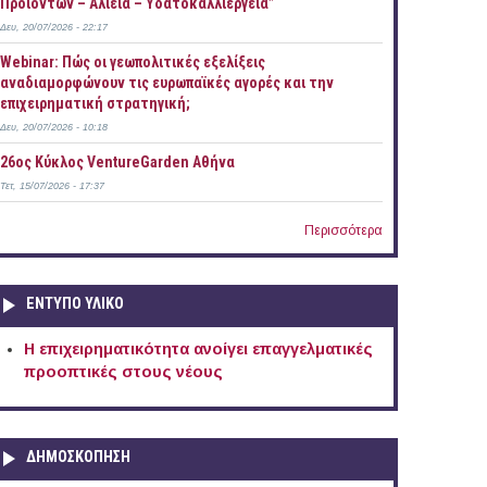
Προϊόντων – Αλιεία – Υδατοκαλλιέργεια”
Δευ, 20/07/2026 - 22:17
Webinar: Πώς οι γεωπολιτικές εξελίξεις
αναδιαμορφώνουν τις ευρωπαϊκές αγορές και την
επιχειρηματική στρατηγική;
Δευ, 20/07/2026 - 10:18
26ος Κύκλος VentureGarden Αθήνα
Τετ, 15/07/2026 - 17:37
Περισσότερα
ΕΝΤΥΠΟ ΥΛΙΚΟ
Η επιχειρηματικότητα ανοίγει επαγγελματικές
προοπτικές στους νέους
ΔΗΜΟΣΚΟΠΗΣΗ