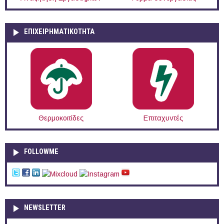
ΕΠΙΧΕΙΡΗΜΑΤΙΚΟΤΗΤΑ
Θερμοκοιτίδες
Επιταχυντές
FOLLOWME
NEWSLETTER