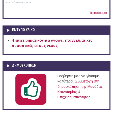
Δευ, 20/07/2026 - 10:18
Περισσότερα
ΕΝΤΥΠΟ ΥΛΙΚΟ
Η επιχειρηματικότητα ανοίγει επαγγελματικές
προοπτικές στους νέους
ΔΗΜΟΣΚΟΠΗΣΗ
Βοηθήστε μας να γίνουμε
καλύτεροι.
Συμμετοχή στη
δημοσκόπηση της Μονάδας
Καινοτομίας &
Επιχειρηματικότητας