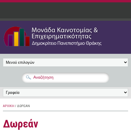
Παράκαμψη προς το κυρίως περιεχόμενο
ΑΡΧΙΚΉ
/ ΔΩΡΕΆΝ
Δωρεάν