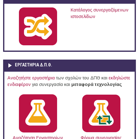
Κατάλογος συνεργαζόμενων
ιστοσελίδων
ΕΡΓΑΣΤΗΡΙΑ Δ.Π.Θ.
Αναζητήστε εργαστήρια
των σχολών του ΔΠΘ και
εκδηλώστε
ενδιαφέρον
για συνεργασία και
μεταφορά τεχνολογίας
Αναζήτηση Εργαστηρίων
Φόρμα συνεργασίας