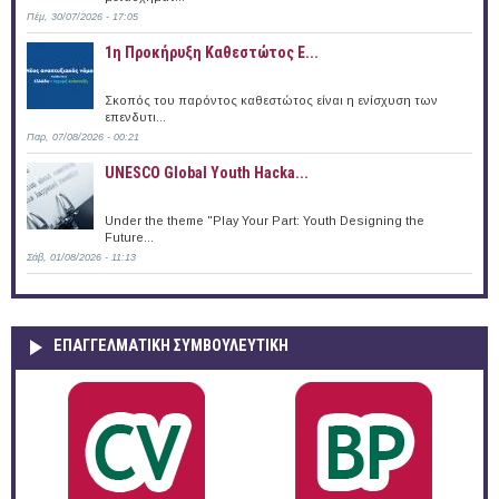
Πέμ, 30/07/2026 - 17:05
1η Προκήρυξη Καθεστώτος Ε...
Σκοπός του παρόντος καθεστώτος είναι η ενίσχυση των
επενδυτι...
Παρ, 07/08/2026 - 00:21
UNESCO Global Youth Hacka...
Under the theme "Play Your Part: Youth Designing the
Future...
Σάβ, 01/08/2026 - 11:13
ΕΠΑΓΓΕΛΜΑΤΙΚΉ ΣΥΜΒΟΥΛΕΥΤΙΚΉ