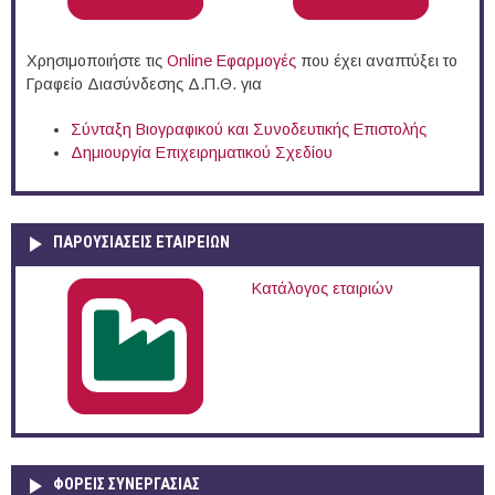
Χρησιμοποιήστε τις
Online Eφαρμογές
που έχει αναπτύξει το
Γραφείο Διασύνδεσης Δ.Π.Θ. για
Σύνταξη Βιογραφικού και Συνοδευτικής Επιστολής
Δημιουργία Επιχειρηματικού Σχεδίου
ΠΑΡΟΥΣΙΆΣΕΙΣ ΕΤΑΙΡΕΙΏΝ
Κατάλογος εταιριών
ΦΟΡΕΙΣ ΣΥΝΕΡΓΑΣΙΑΣ