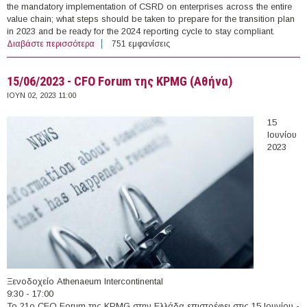
the mandatory implementation of CSRD on enterprises across the entire
value chain; what steps should be taken to prepare for the transition plan
in 2023 and be ready for the 2024 reporting cycle to stay compliant.
Διαβάστε περισσότερα
για 20/06/2023 - Athens ESG Forum (Athens)
751 εμφανίσεις
15/06/2023 - CFO Forum της KPMG (Αθήνα)
ΙΟΥΝ 02, 2023 11:00
15
Ιουνίου
2023
Ξενοδοχείο Athenaeum Intercontinental
9:30 - 17:00
Το 21o CFO Forum της KPMG στην Ελλάδα επιστρέφει στις 15 Ιουνίου -