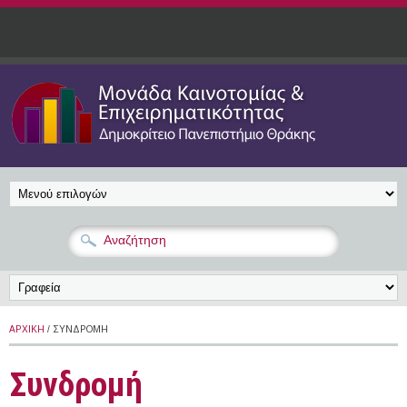
Παράκαμψη προς το κυρίως περιεχόμενο
ΑΡΧΙΚΉ
/ ΣΥΝΔΡΟΜΉ
Συνδρομή