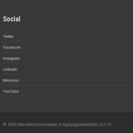
Social
Twitter
Facebook
Instagram
LinkedIn
Mixcloud
YouTube
© 2016 Μονάδα Καινοτομίας Επιχειρηματικότητας Δ.Π.Θ.