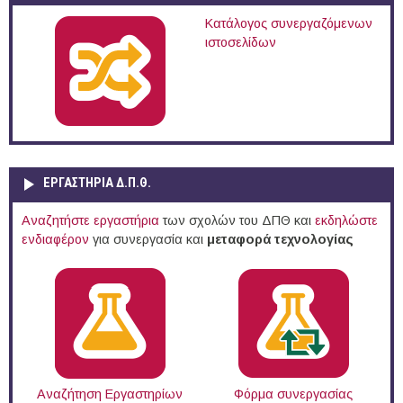
Κατάλογος συνεργαζόμενων
ιστοσελίδων
ΕΡΓΑΣΤΗΡΙΑ Δ.Π.Θ.
Αναζητήστε εργαστήρια
των σχολών του ΔΠΘ και
εκδηλώστε
ενδιαφέρον
για συνεργασία και
μεταφορά τεχνολογίας
Αναζήτηση Εργαστηρίων
Φόρμα συνεργασίας