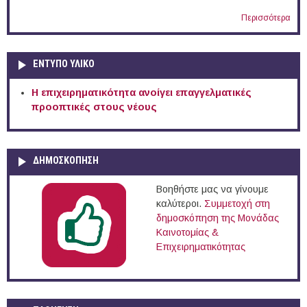
Περισσότερα
ΕΝΤΥΠΟ ΥΛΙΚΟ
Η επιχειρηματικότητα ανοίγει επαγγελματικές
προοπτικές στους νέους
ΔΗΜΟΣΚΟΠΗΣΗ
Βοηθήστε μας να γίνουμε
καλύτεροι.
Συμμετοχή στη
δημοσκόπηση της Μονάδας
Καινοτομίας &
Επιχειρηματικότητας