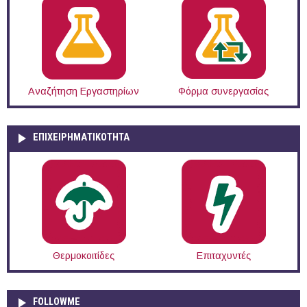
Αναζήτηση Εργαστηρίων
Φόρμα συνεργασίας
ΕΠΙΧΕΙΡΗΜΑΤΙΚΟΤΗΤΑ
Θερμοκοιτίδες
Επιταχυντές
FOLLOWME