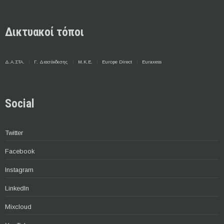
Δικτυακοί τόποι
Δ.Α.ΣΤΑ.
Γ. Διασύνδεσης
Μ.Κ.Ε.
Europe Direct
Euraxess
Social
Twitter
Facebook
Instagram
LinkedIn
Mixcloud