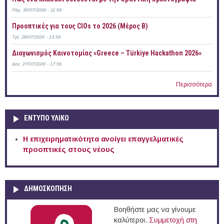
Πέμ, 30/07/2026 - 11:59
Προοπτικές για τους CIOs το 2026 (Μέρος Β)
Τρί, 28/07/2026 - 13:59
Διαγωνισμός Καινοτομίας «Greece – Türkiye Hackathon 2026»
Δευ, 27/07/2026 - 17:55
Περισσότερα
ΕΝΤΥΠΟ ΥΛΙΚΟ
Η επιχειρηματικότητα ανοίγει επαγγελματικές
προοπτικές στους νέους
ΔΗΜΟΣΚΟΠΗΣΗ
Βοηθήστε μας να γίνουμε
καλύτεροι.
Συμμετοχή στη