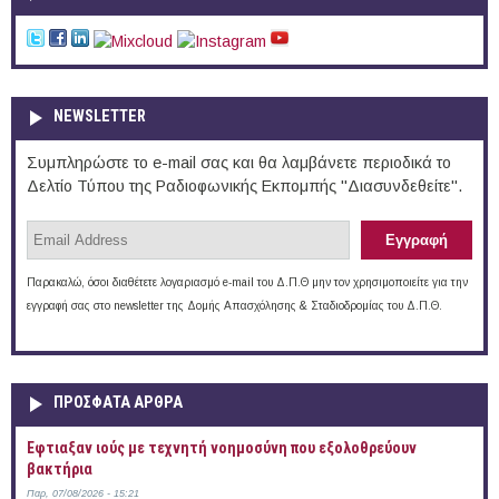
NEWSLETTER
Συμπληρώστε το e-mail σας και θα λαμβάνετε περιοδικά το
Δελτίο Τύπου της Ραδιοφωνικής Εκπομπής "Διασυνδεθείτε".
Παρακαλώ, όσοι διαθέτετε λογαριασμό e-mail του Δ.Π.Θ μην τον χρησιμοποιείτε για την
εγγραφή σας στο newsletter της Δομής Απασχόλησης & Σταδιοδρομίας του Δ.Π.Θ.
ΠΡOΣΦΑΤΑ AΡΘΡΑ
Έφτιαξαν ιούς με τεχνητή νοημοσύνη που εξολοθρεύουν
βακτήρια
Παρ, 07/08/2026 - 15:21