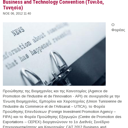
Business and Technology Convention (Τύνιδα,
Τυνησία)
ΝΟΕ 06, 2012 11:40
Ο
Φορέας
Προώθησης της Βιομηχανίας και της Καινοτομίας (Agence de
Promotion de l'Industrie et de l'Innovation - API) σε συνεργασία με την
Ένωση Βιομηχανίας, Εμπορίου και Χειροτεχνίας (Union Tunisienne de
l'Industrie du Commerce et de l'Artisanat – UTICA), το Φορέα
Προώθησης Επενδύσεων (Foreign Investment Promotion Agency –
FIPA) και το Φορέα Προώθησης Εξαγωγών (Centre de Promotion des
Exportations – CEPEX) διοργανώνουν το 1ο Διεθνές Συνέδριο
Eπιχειρηματικότητας και Καινοτομίας CAT 2012 Business and