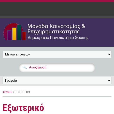
Παράκαμψη προς το κυρίως περιεχόμενο
ΑΡΧΙΚΉ
/ ΕΞΩΤΕΡΙΚΌ
Εξωτερικό