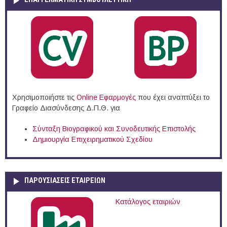
Χρησιμοποιήστε τις
Online Eφαρμογές
που έχει αναπτύξει το
Γραφείο Διασύνδεσης Δ.Π.Θ. για
Σύνταξη Βιογραφικού και Συνοδευτικής Επιστολής
Δημιουργία Επιχειρηματικού Σχεδίου
ΠΑΡΟΥΣΙΆΣΕΙΣ ΕΤΑΙΡΕΙΏΝ
Κατάλογος εταιριών