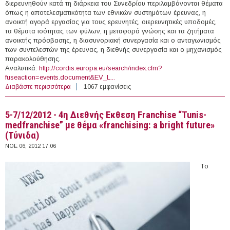
διερευνηθούν κατά τη διάρκεια του Συνεδρίου περιλαμβάνονται θέματα
όπως η αποτελεσματικότητα των εθνικών συστημάτων έρευνας, η
ανοικτή αγορά εργασίας για τους ερευνητές, οιερευνητικές υποδομές,
τα θέματα ισότητας των φύλων, η μεταφορά γνώσης και τα ζητήματα
ανοικτής πρόσβασης, η διασυνοριακή συνεργασία και ο ανταγωνισμός
των συντελεστών της έρευνας, η διεθνής συνεργασία και ο μηχανισμός
παρακολούθησης.
Αναλυτικά:
http://cordis.europa.eu/search/index.cfm?
fuseaction=events.document&EV_L...
Διαβάστε περισσότερα
για 14/11/2012 - Completing the European Research
1067 εμφανίσεις
Area in the Context of the Innovation Union - Boarding
Time (Λευκωσία, Κύπρος)
5-7/12/2012 - 4η Διεθνής Εκθεση Franchise “Tunis-
medfranchise” με θέμα «franchising: a bright future»
(Τύνιδα)
ΝΟΕ 06, 2012 17:06
Tο