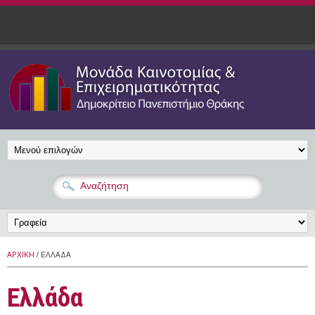
Παράκαμψη προς το κυρίως περιεχόμενο
ΑΡΧΙΚΉ
/ ΕΛΛΆΔΑ
Ελλάδα