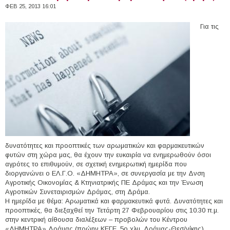
ΦΕΒ 25, 2013 16:01
Για τις
δυνατότητες και προοπτικές των αρωματικών και φαρμακευτικών
φυτών στη χώρα μας, θα έχουν την ευκαιρία να ενημερωθούν όσοι
αγρότες το επιθυμούν, σε σχετική ενημερωτική ημερίδα που
διοργανώνει ο ΕΛ.Γ.Ο. «ΔΗΜΗΤΡΑ», σε συνεργασία με την Δνση
Αγροτικής Οικονομίας & Κτηνιατρικής ΠΕ Δράμας και την Ένωση
Αγροτικών Συνεταιρισμών Δράμας, στη Δράμα.
Η ημερίδα με θέμα: Αρωματικά και φαρμακευτικά φυτά. Δυνατότητες και
προοπτικές, θα διεξαχθεί την Τετάρτη 27 Φεβρουαρίου στις 10.30 π.μ.
στην κεντρική αίθουσα διαλέξεων – προβολών του Κέντρου
«ΔΗΜΗΤΡΑ» Δράμας (πρώην ΚΕΓΕ, 5ο χλμ. Δράμας-Θεσ/νίκης).