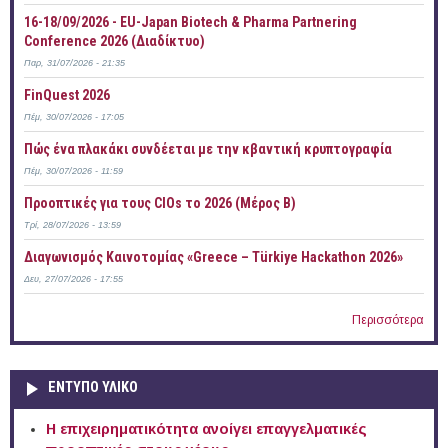
16-18/09/2026 - EU-Japan Biotech & Pharma Partnering
Conference 2026 (Διαδίκτυο)
Παρ, 31/07/2026 - 21:35
FinQuest 2026
Πέμ, 30/07/2026 - 17:05
Πώς ένα πλακάκι συνδέεται με την κβαντική κρυπτογραφία
Πέμ, 30/07/2026 - 11:59
Προοπτικές για τους CIOs το 2026 (Μέρος Β)
Τρί, 28/07/2026 - 13:59
Διαγωνισμός Καινοτομίας «Greece – Türkiye Hackathon 2026»
Δευ, 27/07/2026 - 17:55
Περισσότερα
ΕΝΤΥΠΟ ΥΛΙΚΟ
Η επιχειρηματικότητα ανοίγει επαγγελματικές