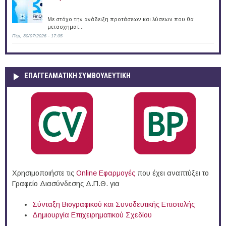
Με στόχο την ανάδειξη προτάσεων και λύσεων που θα
μετασχηματ...
Πέμ, 30/07/2026 - 17:05
ΕΠΑΓΓΕΛΜΑΤΙΚΉ ΣΥΜΒΟΥΛΕΥΤΙΚΉ
Χρησιμοποιήστε τις
Online Eφαρμογές
που έχει αναπτύξει το
Γραφείο Διασύνδεσης Δ.Π.Θ. για
Σύνταξη Βιογραφικού και Συνοδευτικής Επιστολής
Δημιουργία Επιχειρηματικού Σχεδίου