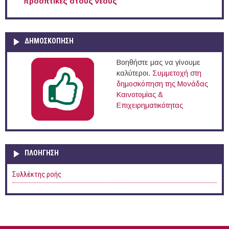
προοπτικές στους νέους
ΔΗΜΟΣΚΟΠΗΣΗ
Βοηθήστε μας να γίνουμε
καλύτεροι.
Συμμετοχή στη
δημοσκόπηση της Μονάδας
Καινοτομίας &
Επιχειρηματικότητας
ΠΛΟΉΓΗΣΗ
Συλλέκτης ροής