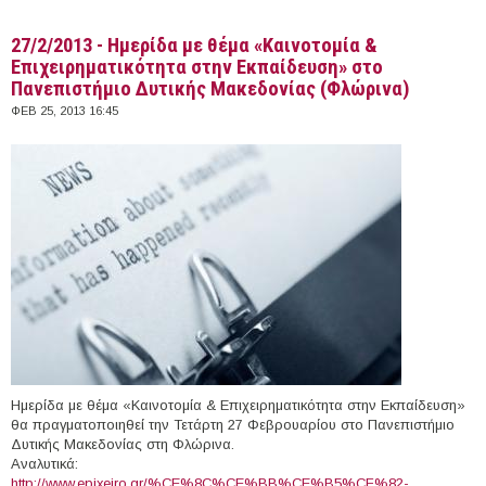
27/2/2013 - Ημερίδα με θέμα «Καινοτομία &
Επιχειρηματικότητα στην Εκπαίδευση» στο
Πανεπιστήμιο Δυτικής Μακεδονίας (Φλώρινα)
ΦΕΒ 25, 2013 16:45
Ημερίδα με θέμα «Καινοτομία & Επιχειρηματικότητα στην Εκπαίδευση»
θα πραγματοποιηθεί την Τετάρτη 27 Φεβρουαρίου στο Πανεπιστήμιο
Δυτικής Μακεδονίας στη Φλώρινα.
Αναλυτικά:
http://www.epixeiro.gr/%CE%8C%CE%BB%CE%B5%CF%82-