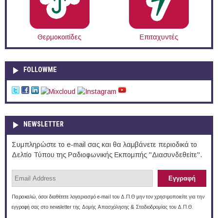
Θερμοκοιτίδες
Επιταχυντές
FOLLOWME
NEWSLETTER
Συμπληρώστε το e-mail σας και θα λαμβάνετε περιοδικά το
Δελτίο Τύπου της Ραδιοφωνικής Εκπομπής "Διασυνδεθείτε".
Παρακαλώ, όσοι διαθέτετε λογαριασμό e-mail του Δ.Π.Θ μην τον χρησιμοποιείτε για την
εγγραφή σας στο newsletter της Δομής Απασχόλησης & Σταδιοδρομίας του Δ.Π.Θ.