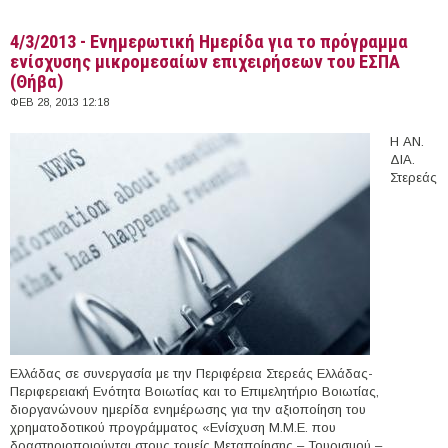
4/3/2013 - Ενημερωτική Ημερίδα για το πρόγραμμα
ενίσχυσης μικρομεσαίων επιχειρήσεων του ΕΣΠΑ
(Θήβα)
ΦΕΒ 28, 2013 12:18
Η ΑΝ.
ΔΙΑ.
Στερεάς
Ελλάδας σε συνεργασία με την Περιφέρεια Στερεάς Ελλάδας-
Περιφερειακή Ενότητα Βοιωτίας και το Επιμελητήριο Βοιωτίας,
διοργανώνουν ημερίδα ενημέρωσης για την αξιοποίηση του
χρηματοδοτικού προγράμματος «Ενίσχυση Μ.Μ.Ε. που
δραστηριοποιούνται στους τομείς Μεταποίησης – Τουρισμού –