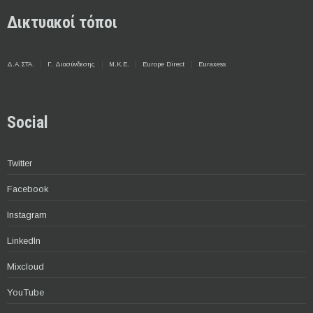
Δικτυακοί τόποι
Δ.Α.ΣΤΑ.
Γ. Διασύνδεσης
Μ.Κ.Ε.
Europe Direct
Euraxess
Social
Twitter
Facebook
Instagram
LinkedIn
Mixcloud
YouTube