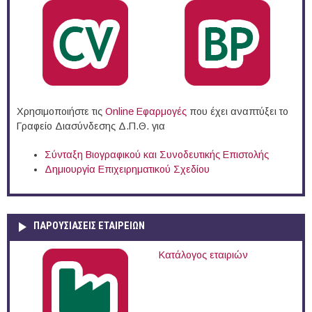
Χρησιμοποιήστε τις
Online Eφαρμογές
που έχει αναπτύξει το
Γραφείο Διασύνδεσης Δ.Π.Θ. για
Σύνταξη Βιογραφικού και Συνοδευτικής Επιστολής
Δημιουργία Επιχειρηματικού Σχεδίου
ΠΑΡΟΥΣΙΆΣΕΙΣ ΕΤΑΙΡΕΙΏΝ
Κατάλογος εταιριών