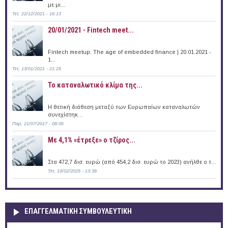
με μι...
Τετ, 22/12/2021 - 16:13
20/01/2021 - Fintech meet...
Fintech meetup: The age of embedded finance | 20.01.2021 -
1...
Τετ, 13/01/2021 - 21:25
Το καταναλωτικό κλίμα της...
Η θετική διάθεση μεταξύ των Ευρωπαίων καταναλωτών
συνεχίστηκ...
Παρ, 21/07/2017 - 08:05
Με 4,1% «έτρεξε» ο τζίρος...
Στα 472,7 δισ. ευρώ (από 454,2 δισ. ευρώ το 2023) ανήλθε ο τ...
Τετ, 19/02/2025 - 13:38
ΕΠΑΓΓΕΛΜΑΤΙΚΉ ΣΥΜΒΟΥΛΕΥΤΙΚΉ