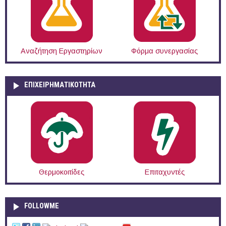
Αναζήτηση Εργαστηρίων
Φόρμα συνεργασίας
ΕΠΙΧΕΙΡΗΜΑΤΙΚΟΤΗΤΑ
Θερμοκοιτίδες
Επιταχυντές
FOLLOWME