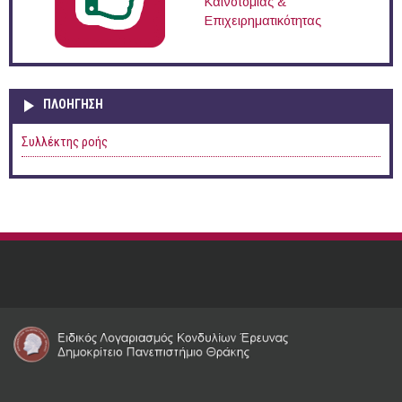
Καινοτομίας &
Επιχειρηματικότητας
ΠΛΟΉΓΗΣΗ
Συλλέκτης ροής