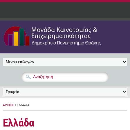
Παράκαμψη προς το κυρίως περιεχόμενο
ΑΡΧΙΚΉ
/ ΕΛΛΆΔΑ
Ελλάδα