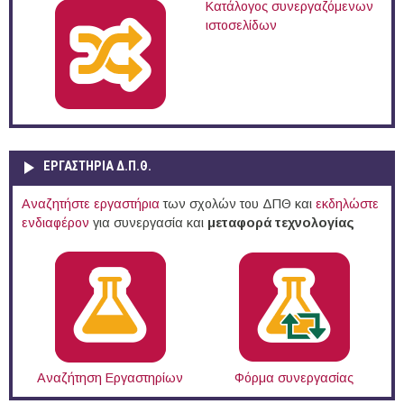
Κατάλογος συνεργαζόμενων
ιστοσελίδων
ΕΡΓΑΣΤΗΡΙΑ Δ.Π.Θ.
Αναζητήστε εργαστήρια
των σχολών του ΔΠΘ και
εκδηλώστε
ενδιαφέρον
για συνεργασία και
μεταφορά τεχνολογίας
Αναζήτηση Εργαστηρίων
Φόρμα συνεργασίας