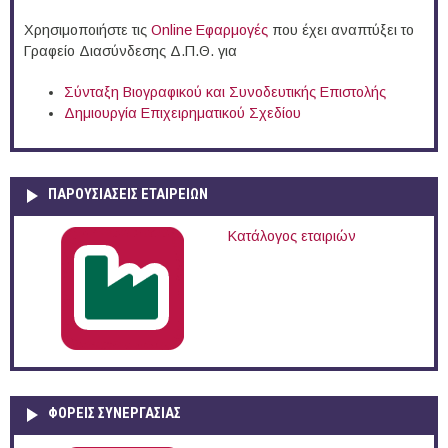
Χρησιμοποιήστε τις
Online Eφαρμογές
που έχει αναπτύξει το
Γραφείο Διασύνδεσης Δ.Π.Θ. για
Σύνταξη Βιογραφικού και Συνοδευτικής Επιστολής
Δημιουργία Επιχειρηματικού Σχεδίου
ΠΑΡΟΥΣΙΆΣΕΙΣ ΕΤΑΙΡΕΙΏΝ
Κατάλογος εταιριών
ΦΟΡΕΙΣ ΣΥΝΕΡΓΑΣΙΑΣ