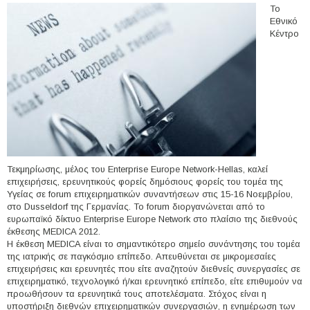
Το
Εθνικό
Κέντρο
Τεκμηρίωσης, μέλος του Enterprise Europe Network-Hellas, καλεί
επιχειρήσεις, ερευνητικούς φορείς δημόσιους φορείς του τομέα της
Υγείας σε forum επιχειρηματικών συναντήσεων στις 15-16 Νοεμβρίου,
στο Dusseldorf της Γερμανίας. Το forum διοργανώνεται από το
ευρωπαϊκό δίκτυο Enterprise Europe Network στο πλαίσιο της διεθνούς
έκθεσης MEDICA 2012.
Η έκθεση MEDICA είναι το σημαντικότερο σημείο συνάντησης του τομέα
της ιατρικής σε παγκόσμιο επίπεδο. Απευθύνεται σε μικρομεσαίες
επιχειρήσεις και ερευνητές που είτε αναζητούν διεθνείς συνεργασίες σε
επιχειρηματικό, τεχνολογικό ή/και ερευνητικό επίπεδο, είτε επιθυμούν να
προωθήσουν τα ερευνητικά τους αποτελέσματα. Στόχος είναι η
υποστήριξη διεθνών επιχειρηματικών συνεργασιών, η ενημέρωση των