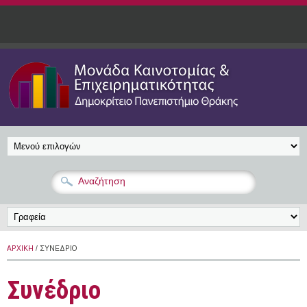
Παράκαμψη προς το κυρίως περιεχόμενο
ΑΡΧΙΚΉ
/ ΣΥΝΈΔΡΙΟ
Συνέδριο