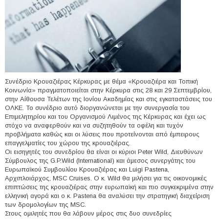
Συνέδριο Κρουαζιέρας Κέρκυρας με θέμα «Κρουαζιέρα και Τοπική
Κοινωνία» πραγματοποιείται στην Κέρκυρα στις 28 και 29 Σεπτεμβρίου,
στην Αίθουσα Τελέτων της Ιονίου Ακαδημίας και στις εγκαταστάσεις του
ΟΛΚΕ. Το συνέδριο αυτό διοργανώνεται με την συνεργασία του
Επιμελητηρίου και του Οργανισμού Λιμένος της Κέρκυρας και έχει ως
στόχο να αναφερθούν και να συζητηθούν τα οφέλη και τυχόν
προβλήματα καθώς και οι λύσεις που προτείνονται από έμπειρους
επαγγελματίες του χώρου της κρουαζιέρας.
Οι εισηγητές του συνεδρίου θα είναι οι κύριοι Peter Wild, Διευθύνων
Σύμβουλος της G.P.Wild (International) και άμεσος συνεργάτης του
Ευρωπαϊκού Συμβουλίου Κρουαζιέρας και Luigi Pastena,
Αρχιπλοιάρχος, MSC Cruises. Ο κ. Wild θα μιλήσει για τις οικονομικές
επιπτώσεις της κρουαζιέρας στην ευρωπαϊκή και πιο συγκεκριμένα στην
ελληνική αγορά και ο κ. Pastena θα αναλύσει την στρατηγική διαχείριση
των δρομολογίων της MSC.
Στους ομιλητές που θα λάβουν μέρος στις δυο συνεδρίες