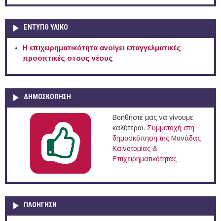
ΕΝΤΥΠΟ ΥΛΙΚΟ
Η επιχειρηματικότητα ανοίγει επαγγελματικές
προοπτικές στους νέους
ΔΗΜΟΣΚΟΠΗΣΗ
Βοηθήστε μας να γίνουμε
καλύτεροι.
Συμμετοχή στη
δημοσκόπηση της Μονάδας
Καινοτομίας &
Επιχειρηματικότητας
ΠΛΟΉΓΗΣΗ