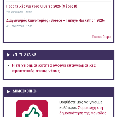
Προοπτικές για τους CIOs το 2026 (Μέρος Β)
Τρί, 28/07/2026 - 13:59
Διαγωνισμός Καινοτομίας «Greece – Türkiye Hackathon 2026»
Δευ, 27/07/2026 - 17:55
Περισσότερα
ΕΝΤΥΠΟ ΥΛΙΚΟ
Η επιχειρηματικότητα ανοίγει επαγγελματικές
προοπτικές στους νέους
ΔΗΜΟΣΚΟΠΗΣΗ
Βοηθήστε μας να γίνουμε
καλύτεροι.
Συμμετοχή στη
δημοσκόπηση της Μονάδας