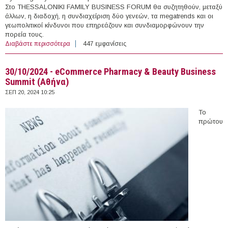
Στο THESSALONIKI FAMILY BUSINESS FORUM θα συζητηθούν, μεταξύ
άλλων, η διαδοχή, η συνδιαχείριση δύο γενεών, τα megatrends και οι
γεωπολιτικοί κίνδυνοι που επηρεάζουν και συνδιαμορφώνουν την
πορεία τους.
Διαβάστε περισσότερα
για 15/10/2024 - Thessaloniki Family Business Forum
447 εμφανίσεις
(Θεσσαλονίκη)
30/10/2024 - eCommerce Pharmacy & Beauty Business
Summit (Αθήνα)
ΣΕΠ 20, 2024 10:25
Το
πρώτου