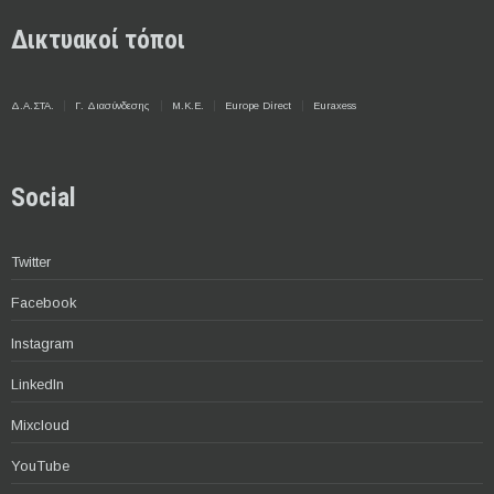
Δικτυακοί τόποι
Δ.Α.ΣΤΑ.
Γ. Διασύνδεσης
Μ.Κ.Ε.
Europe Direct
Euraxess
Social
Twitter
Facebook
Instagram
LinkedIn
Mixcloud
YouTube