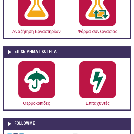
Αναζήτηση Εργαστηρίων
Φόρμα συνεργασίας
ΕΠΙΧΕΙΡΗΜΑΤΙΚΟΤΗΤΑ
Θερμοκοιτίδες
Επιταχυντές
FOLLOWME