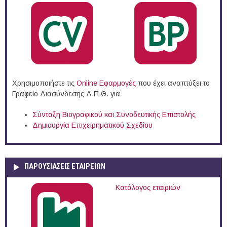
Χρησιμοποιήστε τις
Online Eφαρμογές
που έχει αναπτύξει το
Γραφείο Διασύνδεσης Δ.Π.Θ. για
Σύνταξη Βιογραφικού και Συνοδευτικής Επιστολής
Δημιουργία Επιχειρηματικού Σχεδίου
ΠΑΡΟΥΣΙΆΣΕΙΣ ΕΤΑΙΡΕΙΏΝ
Κατάλογος εταιριών