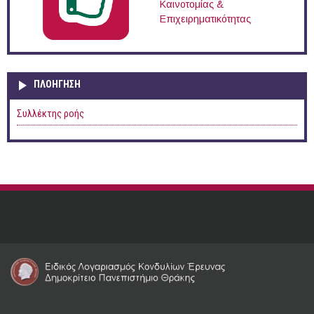
Καινοτομίας &
Επιχειρηματικότητας
ΠΛΟΉΓΗΣΗ
Συλλέκτης ροής