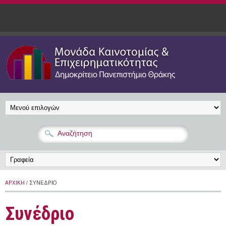
Παράκαμψη προς το κυρίως περιεχόμενο
ΑΡΧΙΚΉ
/ ΣΥΝΈΔΡΙΟ
Συνέδριο