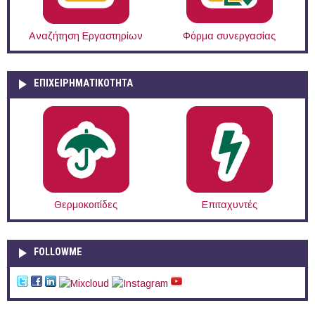
Αναζήτηση Εργαστηρίων
Φόρμα συνεργασίας
ΕΠΙΧΕΙΡΗΜΑΤΙΚΟΤΗΤΑ
Θερμοκοιτίδες
Επιταχυντές
FOLLOWME