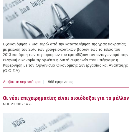
Εξοικονόμηση 7 δισ. ευρώ από την καταπολέμηση της γραφειοκρατίας
με μείωση του 25% των γραφειοκρατικών βαρών έως το τέλος του
2013 και άρση των περιορισμών του εμποδίζουν τον ανταγωνισμό στην
ελληνική οικονομία προβλέπει η διπλή συμφωνία που υπέγραψε η
Κυβέρνηση με τον Οργανισμό Οικονομικής Συνεργασίας και Ανάπτυξης
(Ο.Ο.Σ.Α).
Διαβάστε περισσότερα
για Όφελος €7 δισ. από την καταπολέμη​ση της
968 εμφανίσεις
γραφειοκρα​τίας
Οι νέοι επιχειρηματίες είναι αισιόδοξοι για το μέλλον
ΝΟΕ 29, 2012 14:25