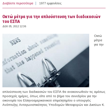
Διαβάστε περισσότερα
για Η γραφειοκρατία «στοιχίζει» στην Ελλάδα 14 δισ.
1977 εμφανίσεις
Οκτώ μέτρα για την απλούστευση των διαδικασιών
του ΕΣΠΑ
ΔΕΚ 05, 2012 12:36
Οκτώ
μέτρα
για την
απλούστευση των διαδικασιών του ΕΣΠΑ θα ανακοινωθούν τις αμέσως
προσεχείς ημέρες, όπως είπε από το βήμα του συνεδρίου για την
οικονομία του Ελληνοαμερικανικού επιμελητηρίου ο υπουργός
Ανάπτυξης Ανταγωνιστικότητας Υποδομών Μεταφορών και Δικτύων Κ.