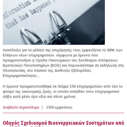
Αισιόδοξοι για το μέλλον της επιχείρησης τους εμφανίζεται το 68% των
Ελλήνων νέων επιχειρηματιών, σύμφωνα με έρευνα που
πραγματοποίησε η Ομάδα Οικονομικών του Συνδέσμου Απόφοιτων
Βρετανικών Πανεπιστημίων (BGS) και παρουσιάστηκε σε εκδήλωση στη
Θεσσαλονίκη, στο πλαίσιο της Διεθνούς Εβδομάδας
Επιχειρηματικότητας…
Η έρευνα πραγματοποιήθηκε σε δείγμα 150 επιχειρηματιών από όλο το
φάσμα της οικονομικής ζωής, οι οποίοι εισήλθαν στον επιχειρηματικό
στίβο κατά μέσο όρο εδώ και πέντε χρόνια.
Διαβάστε περισσότερα
για Οι νέοι επιχειρηματίες είναι αισιόδοξοι για το μέλλον
1366 εμφανίσεις
Οδηγός Σχεδιασμού Βιοενεργειακών Συστημάτων από