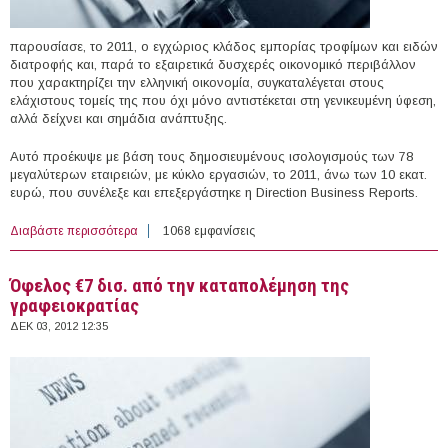
παρουσίασε, το 2011, ο εγχώριος κλάδος εμπορίας τροφίμων και ειδών
διατροφής και, παρά το εξαιρετικά δυσχερές οικονομικό περιβάλλον
που χαρακτηρίζει την ελληνική οικονομία, συγκαταλέγεται στους
ελάχιστους τομείς της που όχι μόνο αντιστέκεται στη γενικευμένη ύφεση,
αλλά δείχνει και σημάδια ανάπτυξης.
Αυτό προέκυψε με βάση τους δημοσιευμένους ισολογισμούς των 78
μεγαλύτερων εταιρειών, με κύκλο εργασιών, το 2011, άνω των 10 εκατ.
ευρώ, που συνέλεξε και επεξεργάστηκε η Direction Business Reports.
Διαβάστε περισσότερα
για ‘Αντίσταση’ στην κρίση εμφάνισε ο εμπορικός
1068 εμφανίσεις
κλάδος ειδών διατροφής, το 2011
Όφελος €7 δισ. από την καταπολέμη​ση της
γραφειοκρα​τίας
ΔΕΚ 03, 2012 12:35