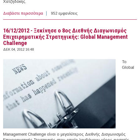
Χατζηδάκης.
Διαβάστε περισσότερα
για Οκτώ μέτρα για την απλούστευση των διαδικασιών
952 εμφανίσεις
του ΕΣΠΑ
16/12/2012 - Ξεκίνησε ο 8ος Διεθνής Διαγωνισμός
Επιχειρηματικής Στρατηγικής: Global Management
Challenge
ΔΕΚ 04, 2012 16:48
Το
Global
Management Challenge είναι ο μεγαλύτερος Διεθνής Διαγωνισμός
Επιχειρηματικής Στρατηγικής στον οποίο λαμβάνουν μέρος φοιτητές