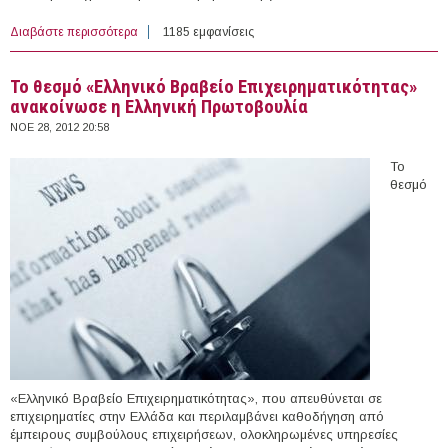
Διαβάστε περισσότερα
για Οδηγός Σχεδιασμού Βιοενεργειακών Συστημάτων
1185 εμφανίσεις
από το ΙΔΕΠ του ΕΚΕΤΑ
Το θεσμό «Ελληνικό Βραβείο Επιχειρηματικότητας»
ανακοίνωσε η Ελληνική Πρωτοβουλία
ΝΟΕ 28, 2012 20:58
Το
θεσμό
«Ελληνικό Βραβείο Επιχειρηματικότητας», που απευθύνεται σε
επιχειρηματίες στην Ελλάδα και περιλαμβάνει καθοδήγηση από
έμπειρους συμβούλους επιχειρήσεων, ολοκληρωμένες υπηρεσίες