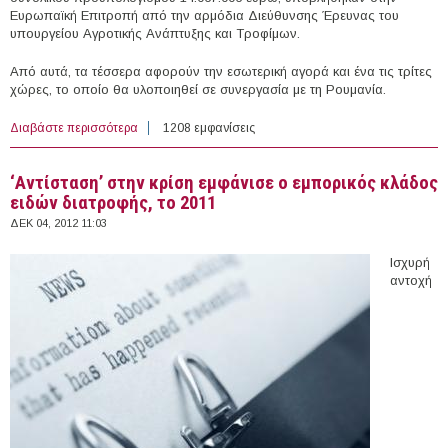
Ευρωπαϊκή Επιτροπή από την αρμόδια Διεύθυνσης Έρευνας του
υπουργείου Αγροτικής Ανάπτυξης και Τροφίμων.
Από αυτά, τα τέσσερα αφορούν την εσωτερική αγορά και ένα τις τρίτες
χώρες, το οποίο θα υλοποιηθεί σε συνεργασία με τη Ρουμανία.
Διαβάστε περισσότερα
για Πέντε νέα προγράμματα προώθησης αγροτικών
1208 εμφανίσεις
προιόντων, συνολικού ύψους 14,067 εκατ. ευρώ, από το
ΥΠΑΑΤ
‘Αντίσταση’ στην κρίση εμφάνισε ο εμπορικός κλάδος
ειδών διατροφής, το 2011
ΔΕΚ 04, 2012 11:03
Ισχυρή
αντοχή