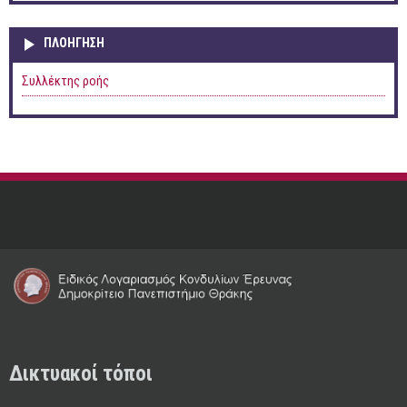
ΠΛΟΉΓΗΣΗ
Συλλέκτης ροής
Δικτυακοί τόποι