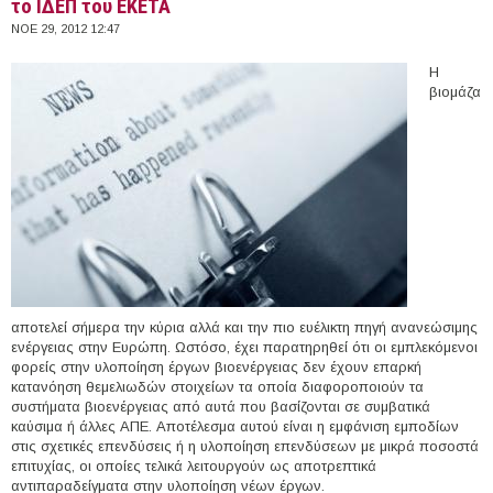
το ΙΔΕΠ του ΕΚΕΤΑ
ΝΟΕ 29, 2012 12:47
Η
βιομάζα
αποτελεί σήμερα την κύρια αλλά και την πιο ευέλικτη πηγή ανανεώσιμης
ενέργειας στην Ευρώπη. Ωστόσο, έχει παρατηρηθεί ότι οι εμπλεκόμενοι
φορείς στην υλοποίηση έργων βιοενέργειας δεν έχουν επαρκή
κατανόηση θεμελιωδών στοιχείων τα οποία διαφοροποιούν τα
συστήματα βιοενέργειας από αυτά που βασίζονται σε συμβατικά
καύσιμα ή άλλες ΑΠΕ. Αποτέλεσμα αυτού είναι η εμφάνιση εμποδίων
στις σχετικές επενδύσεις ή η υλοποίηση επενδύσεων με μικρά ποσοστά
επιτυχίας, οι οποίες τελικά λειτουργούν ως αποτρεπτικά
αντιπαραδείγματα στην υλοποίηση νέων έργων.