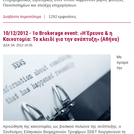
Πανεπιστημίων και στελέχη επιχειρήσεων.
Διαβάστε περισσότερα
για 16/12/2012 - Ξεκίνησε ο 8ος Διεθνής Διαγωνισμός
1292 εμφανίσεις
Επιχειρηματικής Στρατηγικής: Global Management
Challenge
10/12/2012 - 1ο Brokerage event: «Η Έρευνα & η
Καινοτομία: Το κλειδί για την ανάπτυξη» (Αθήνα)
ΔΕΚ 04, 2012 16:05
Με
όραμα
την
προώθηση της καινοτομίας ως βασικού πυλώνα της ανάπτυξης, ο
Σύνδεσμος Ελληνικών Βιομηχανιών Τροφίμων ΣΕΒΤ διοργανώνει τη