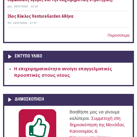
Δευ, 20/07/2026 - 10:18
26ος Κύκλος VentureGarden Αθήνα
Τετ, 15/07/2026 - 17:37
Περισσότερα
ΕΝΤΥΠΟ ΥΛΙΚΟ
Η επιχειρηματικότητα ανοίγει επαγγελματικές
προοπτικές στους νέους
ΔΗΜΟΣΚΟΠΗΣΗ
Βοηθήστε μας να γίνουμε
καλύτεροι.
Συμμετοχή στη
δημοσκόπηση της Μονάδας
Καινοτομίας &