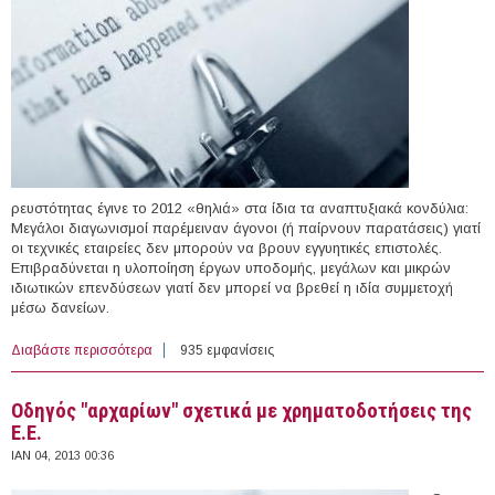
ρευστότητας έγινε το 2012 «θηλιά» στα ίδια τα αναπτυξιακά κονδύλια:
Μεγάλοι διαγωνισμοί παρέμειναν άγονοι (ή παίρνουν παρατάσεις) γιατί
οι τεχνικές εταιρείες δεν μπορούν να βρουν εγγυητικές επιστολές.
Επιβραδύνεται η υλοποίηση έργων υποδομής, μεγάλων και μικρών
ιδιωτικών επενδύσεων γιατί δεν μπορεί να βρεθεί η ιδία συμμετοχή
μέσω δανείων.
Διαβάστε περισσότερα
για Η έλλειψη ρευστότητας "θηλιά" για το ΕΣΠΑ
935 εμφανίσεις
Οδηγός "αρχαρίων" σχετικά με χρηματοδοτήσεις της
Ε.Ε.
ΙΑΝ 04, 2013 00:36