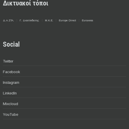
Δικτυακοί τόποι
Δ.Α.ΣΤΑ.
Γ. Διασύνδεσης
Μ.Κ.Ε.
Europe Direct
Euraxess
Social
Twitter
Facebook
Instagram
LinkedIn
Mixcloud
YouTube