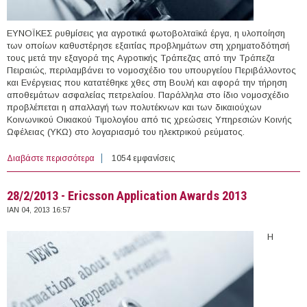
ΕΥΝΟΪΚΕΣ ρυθμίσεις για αγροτικά φωτοβολταϊκά έργα, η υλοποίηση
των οποίων καθυστέρησε εξαιτίας προβλημάτων στη χρηματοδότησή
τους μετά την εξαγορά της Αγροτικής Τράπεζας από την Τράπεζα
Πειραιώς, περιλαμβάνει το νομοσχέδιο του υπουργείου Περιβάλλοντος
και Ενέργειας που κατατέθηκε χθες στη Βουλή και αφορά την τήρηση
αποθεμάτων ασφαλείας πετρελαίου. Παράλληλα στο ίδιο νομοσχέδιο
προβλέπεται η απαλλαγή των πολυτέκνων και των δικαιούχων
Κοινωνικού Οικιακού Τιμολογίου από τις χρεώσεις Υπηρεσιών Κοινής
Ωφέλειας (ΥΚΩ) στο λογαριασμό του ηλεκτρικού ρεύματος.
Διαβάστε περισσότερα
για Ρυθμίσεις για φωτοβολταϊκά των αγροτών
1054 εμφανίσεις
28/2/2013 - Ericsson Application Awards 2013
ΙΑΝ 04, 2013 16:57
Η