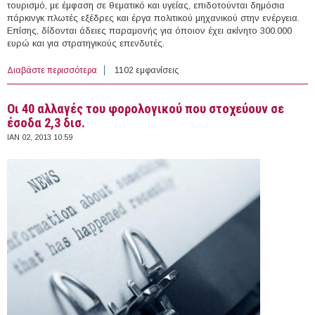
τουρισμό, με έμφαση σε θεματικό και υγείας, επιδοτούνται δημόσια
πάρκινγκ πλωτές εξέδρες και έργα πολιτικού μηχανικού στην ενέργεια.
Επίσης, δίδονται άδειες παραμονής για όποιον έχει ακίνητο 300.000
ευρώ και για στρατηγικούς επενδυτές.
Διαβάστε περισσότερα
για Αυτός είναι ο νέος αναπτυξιακός νόμος
1102 εμφανίσεις
Οι 40 αλλαγές του φορολογικού που στοχεύουν σε
έσοδα 2,3 δισ.
ΙΑΝ 02, 2013 10:59