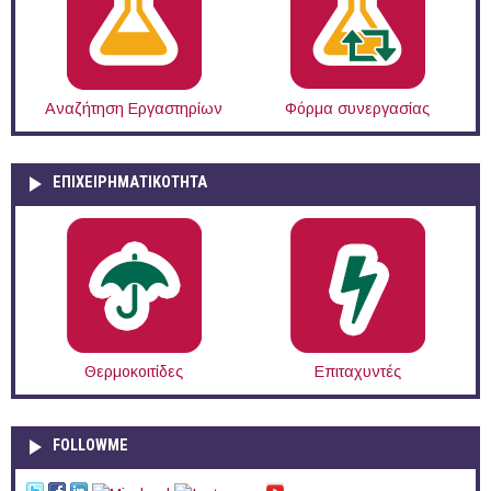
Αναζήτηση Εργαστηρίων
Φόρμα συνεργασίας
ΕΠΙΧΕΙΡΗΜΑΤΙΚΟΤΗΤΑ
Θερμοκοιτίδες
Επιταχυντές
FOLLOWME