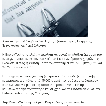
Ανανεώσιμων & Συμβατικών Πηγών, Εξοικονόμησης Ενέργειας,
Τεχνολογίας και Περιβάλλοντος
Η EnergyTech αποτελεί την απόλυτη και μοναδική κλαδική έκφραση του
εν λόγω αντικειμένου Πανελλαδικά αλλά και των όμορων χωρών της
Ελλάδας. Φέτος, η έκθεση θα πραγματοποιηθεί στη ΔΕΘ μεταξύ 21 και
24 Φεβρουαρίου 2013.
Η προηγούμενη διοργάνωση ξεπέρασε κάθε αισιόδοξη πρόβλεψη
καταγράφοντας πάνω από 45.000 επισκέπτες με άμεσο ενδιαφέρον,
επιβεβαίωσε για μία ακόμη φορά τη τεράστια δυναμική της,
καθιστώντας την πρωτοπόρα και συγχρόνως τη Θεσσαλονίκη και την
Helexpo επίκεντρο της Ενέργειας.
Στην EnergyTech συμμετέχουν Επιχειρήσεις με ανανεωμένα