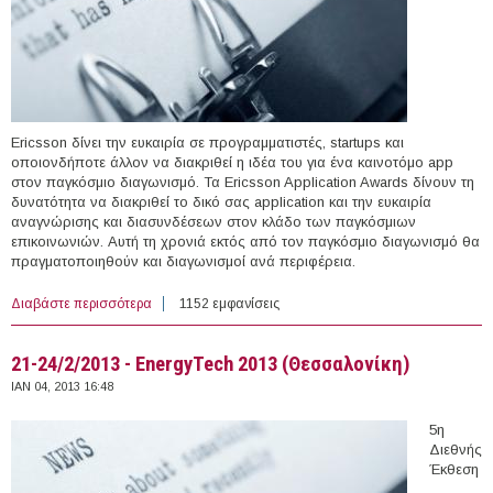
Ericsson δίνει την ευκαιρία σε προγραμματιστές, startups και
οποιονδήποτε άλλον να διακριθεί η ιδέα του για ένα καινοτόμο app
στον παγκόσμιο διαγωνισμό. Τα Ericsson Application Awards δίνουν τη
δυνατότητα να διακριθεί το δικό σας application και την ευκαιρία
αναγνώρισης και διασυνδέσεων στον κλάδο των παγκόσμιων
επικοινωνιών. Αυτή τη χρονιά εκτός από τον παγκόσμιο διαγωνισμό θα
πραγματοποιηθούν και διαγωνισμοί ανά περιφέρεια.
Διαβάστε περισσότερα
για 28/2/2013 - Ericsson Application Awards 2013
1152 εμφανίσεις
21-24/2/2013 - EnergyTech 2013 (Θεσσαλονίκη)
ΙΑΝ 04, 2013 16:48
5η
Διεθνής
Έκθεση