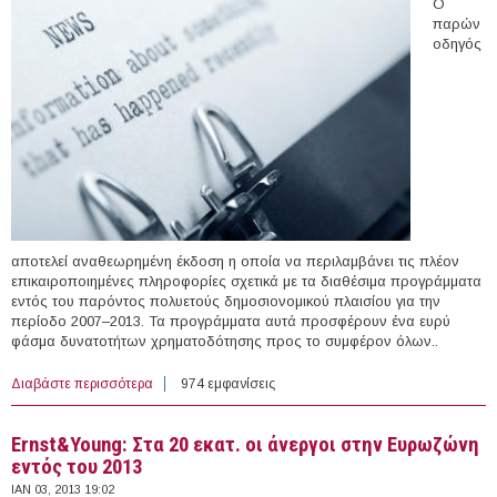
Ο
παρών
οδηγός
αποτελεί αναθεωρημένη έκδοση η οποία να περιλαμβάνει τις πλέον
επικαιροποιημένες πληροφορίες σχετικά με τα διαθέσιμα προγράμματα
εντός του παρόντος πολυετούς δημοσιονομικού πλαισίου για την
περίοδο 2007–2013. Τα προγράμματα αυτά προσφέρουν ένα ευρύ
φάσμα δυνατοτήτων χρηματοδότησης προς το συμφέρον όλων..
Διαβάστε περισσότερα
για Οδηγός "αρχαρίων" σχετικά με χρηματοδοτήσεις της
974 εμφανίσεις
Ε.Ε.
Ernst&Young: Στα 20 εκατ. οι άνεργοι στην Ευρωζώνη
εντός του 2013
ΙΑΝ 03, 2013 19:02