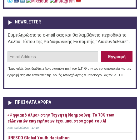
NEWSLETTER
Συμπληρώστε το e-mail σας και θα λαμβάνετε περιοδικά το
Δελτίο Τύπου της Ραδιοφωνικής Εκπομπής "Διασυνδεθείτε".
Παρακαλώ, όσοι διαθέτετε λογαριασμό e-mail του Δ.Π.Θ μην τον χρησιμοποιείτε για την
εγγραφή σας στο newsletter της Δομής Απασχόλησης & Σταδιοδρομίας του Δ.Π.Θ.
ΠΡOΣΦΑΤΑ AΡΘΡΑ
«Ψηφιακό άλμα» στην Τεχνητή Νοημοσύνη: Το 70% των
ελληνικών επιχειρήσεων έχει μπει στον χορό του AI
Κυρ, 02/08/2026 - 17:19
UNESCO Global Youth Hackathon