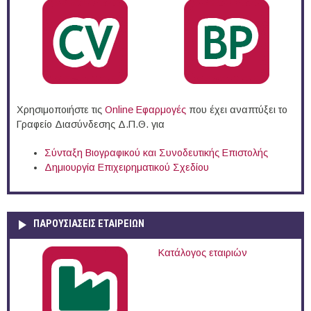
Χρησιμοποιήστε τις
Online Eφαρμογές
που έχει αναπτύξει το
Γραφείο Διασύνδεσης Δ.Π.Θ. για
Σύνταξη Βιογραφικού και Συνοδευτικής Επιστολής
Δημιουργία Επιχειρηματικού Σχεδίου
ΠΑΡΟΥΣΙΆΣΕΙΣ ΕΤΑΙΡΕΙΏΝ
Κατάλογος εταιριών