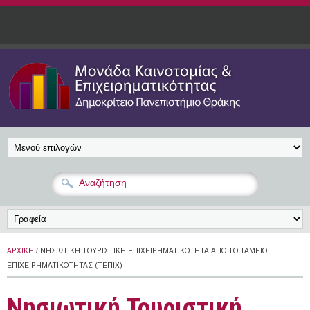
Παράκαμψη προς το κυρίως περιεχόμενο
ΑΡΧΙΚΉ
/ ΝΗΣΙΩΤΙΚΉ ΤΟΥΡΙΣΤΙΚΉ ΕΠΙΧΕΙΡΗΜΑΤΙΚΌΤΗΤΑ ΑΠΌ ΤΟ ΤΑΜΕΊΟ
ΕΠΙΧΕΙΡΗΜΑΤΙΚΌΤΗΤΑΣ (ΤΕΠΙΧ)
Νησιωτική Τουριστική