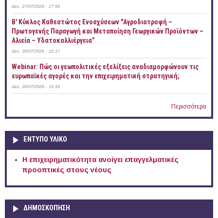
Δευ, 27/07/2026 - 17:55
B' Κύκλος Καθεστώτος Ενοσχύσεων "Αγροδιατροφή –
Πρωτογενής Παραγωγή και Μεταποίηση Γεωργικών Προϊόντων –
Αλιεία – Υδατοκαλλιέργεια”
Δευ, 20/07/2026 - 22:17
Webinar: Πώς οι γεωπολιτικές εξελίξεις αναδιαμορφώνουν τις
ευρωπαϊκές αγορές και την επιχειρηματική στρατηγική;
Δευ, 20/07/2026 - 10:18
Περισσότερα
ΕΝΤΥΠΟ ΥΛΙΚΟ
Η επιχειρηματικότητα ανοίγει επαγγελματικές
προοπτικές στους νέους
ΔΗΜΟΣΚΟΠΗΣΗ