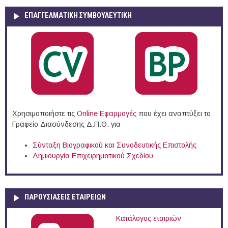
ΕΠΑΓΓΕΛΜΑΤΙΚΉ ΣΥΜΒΟΥΛΕΥΤΙΚΉ
Χρησιμοποιήστε τις
Online Eφαρμογές
που έχει αναπτύξει το
Γραφείο Διασύνδεσης Δ.Π.Θ. για
Σύνταξη Βιογραφικού και Συνοδευτικής Επιστολής
Δημιουργία Επιχειρηματικού Σχεδίου
ΠΑΡΟΥΣΙΆΣΕΙΣ ΕΤΑΙΡΕΙΏΝ
Κατάλογος εταιριών