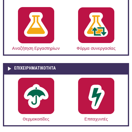
Αναζήτηση Εργαστηρίων
Φόρμα συνεργασίας
ΕΠΙΧΕΙΡΗΜΑΤΙΚΟΤΗΤΑ
Θερμοκοιτίδες
Επιταχυντές