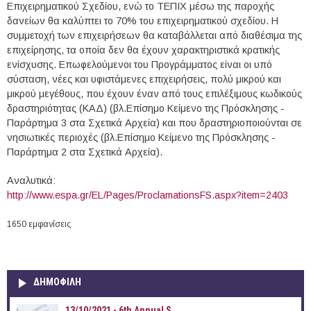
Επιχειρηματικού Σχεδίου, ενώ το ΤΕΠΙΧ μέσω της παροχής
δανείων θα καλύπτει το 70% του επιχειρηματικού σχεδίου. Η
συμμετοχή των επιχειρήσεων θα καταβάλλεται από διαθέσιμα της
επιχείρησης, τα οποία δεν θα έχουν χαρακτηριστικά κρατικής
ενίσχυσης. Επωφελούμενοι του Προγράμματος είναι οι υπό
σύσταση, νέες και υφιστάμενες επιχειρήσεις, πολύ μικρού και
μικρού μεγέθους, που έχουν έναν από τους επιλέξιμους κωδικούς
δραστηριότητας (ΚΑΔ) (βλ.Επίσημο Κείμενο της Πρόσκλησης -
Παράρτημα 3 στα Σχετικά Αρχεία) και που δραστηριοποιούνται σε
νησιωτικές περιοχές (βλ.Επίσημο Κείμενο της Πρόσκλησης -
Παράρτημα 2 στα Σχετικά Αρχεία).
Αναλυτικά:
http://www.espa.gr/EL/Pages/ProclamationsFS.aspx?item=2403
1650 εμφανίσεις
ΔΗΜΟΦΙΛΗ
13/10/2021 - 6th Annual S...