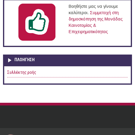
Βοηθήστε μας να γίνουμε
καλύτεροι.
Συμμετοχή στη
δημοσκόπηση της Μονάδας
Καινοτομίας &
Επιχειρηματικότητας
ΠΛΟΉΓΗΣΗ
Συλλέκτης ροής