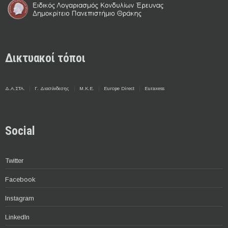
Δικτυακοί τόποι
Δ.Α.ΣΤΑ.
Γ. Διασύνδεσης
Μ.Κ.Ε.
Europe Direct
Euraxess
Social
Twitter
Facebook
Instagram
LinkedIn