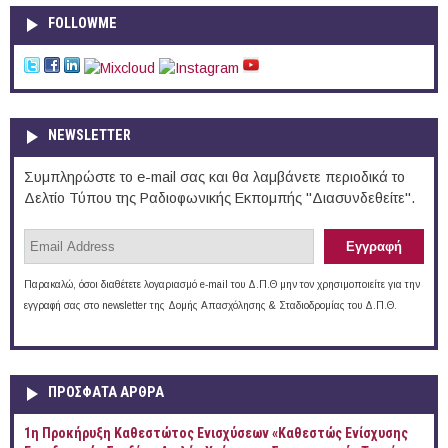
FOLLOWME
NEWSLETTER
Συμπληρώστε το e-mail σας και θα λαμβάνετε περιοδικά το
Δελτίο Τύπου της Ραδιοφωνικής Εκπομπής "Διασυνδεθείτε".
Παρακαλώ, όσοι διαθέτετε λογαριασμό e-mail του Δ.Π.Θ μην τον χρησιμοποιείτε για την
εγγραφή σας στο newsletter της Δομής Απασχόλησης & Σταδιοδρομίας του Δ.Π.Θ.
ΠΡOΣΦΑΤΑ AΡΘΡΑ
1η Προκήρυξη Καθεστώτος Ενισχύσεων «Καθεστώς Ενίσχυσης