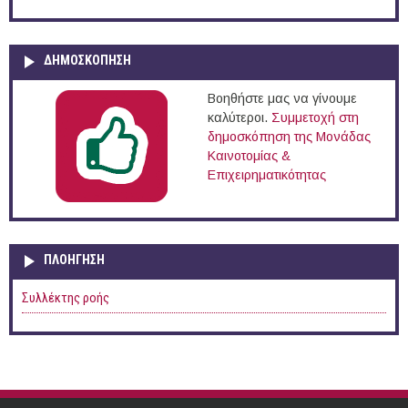
ΔΗΜΟΣΚΟΠΗΣΗ
Βοηθήστε μας να γίνουμε
καλύτεροι.
Συμμετοχή στη
δημοσκόπηση της Μονάδας
Καινοτομίας &
Επιχειρηματικότητας
ΠΛΟΉΓΗΣΗ
Συλλέκτης ροής