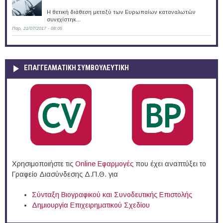
Η θετική διάθεση μεταξύ των Ευρωπαίων καταναλωτών
συνεχίστηκ...
Παρ, 21/07/2017 - 08:05
ΕΠΑΓΓΕΛΜΑΤΙΚΉ ΣΥΜΒΟΥΛΕΥΤΙΚΉ
Χρησιμοποιήστε τις
Online Eφαρμογές
που έχει αναπτύξει το
Γραφείο Διασύνδεσης Δ.Π.Θ. για
Σύνταξη Βιογραφικού και Συνοδευτικής Επιστολής
Δημιουργία Επιχειρηματικού Σχεδίου