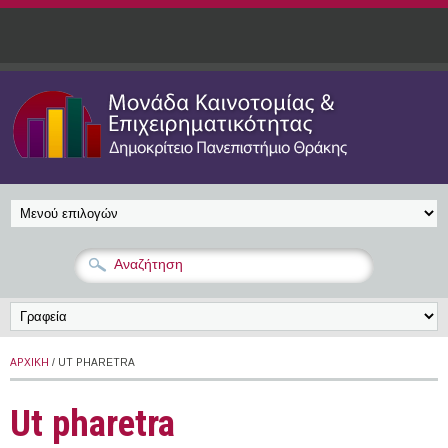
Παράκαμψη προς το κυρίως περιεχόμενο
ΑΡΧΙΚΉ
/ UT PHARETRA
Ut pharetra