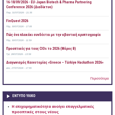
16-18/09/2026 - EU-Japan Biotech & Pharma Partnering
Conference 2026 (Διαδίκτυο)
Παρ, 31/07/2026 - 21:35
FinQuest 2026
Πέμ, 30/07/2026 - 17:05
Πώς ένα πλακάκι συνδέεται με την κβαντική κρυπτογραφία
Πέμ, 30/07/2026 - 11:59
Προοπτικές για τους CIOs το 2026 (Μέρος Β)
Τρί, 28/07/2026 - 13:59
Διαγωνισμός Καινοτομίας «Greece – Türkiye Hackathon 2026»
Δευ, 27/07/2026 - 17:55
Περισσότερα
ΕΝΤΥΠΟ ΥΛΙΚΟ
Η επιχειρηματικότητα ανοίγει επαγγελματικές
προοπτικές στους νέους