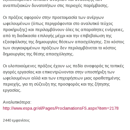
αναπτυξιακών δυνατοτήτων στις περιοχές παρέμβασης.
Οι πράξεις αφορούν στην προετοιμασία των ανέργων
ωφελουμένων (όπως περιγράφονται στο αναλυτικό τεύχος
προκήρυξης) και περιλαμβάνουν όλες τις απαραίτητες ενέργειες,
από τη διαδικασία επιλογής μέχρι και την επιβεβαίωση της
εξασφάλισης της δημιουργίας θέσεων απασχόλησης. Στο κόστος
των συγκεκριμένων πράξεων δεν περιλαμβάνεται το κόστος
δημιουργίας της θέσης απασχόλησης.
Οι υλοποιούμενες πράξεις έχουν ως πεδίο αναφοράς τις τοπικές
αγορές εργασίας και επικεντρώνονται στην υποστήριξη των
ωφελουμένων αλλά και των επιχειρήσεων μιας οριοθετημένης
περιοχής, για τη σύζευξη της προσφοράς και της ζήτησης
εργασίας.
Αναλυτικότερα:
http://www.espa.gr/el/Pages/ProclamationsFS.aspx?item=2178
2440 εμφανίσεις