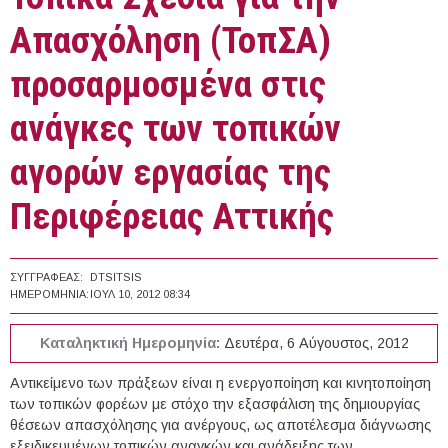
Απασχόληση (ΤοπΣΑ)
προσαρμοσμένα στις
ανάγκες των τοπικών
αγορών εργασίας της
Περιφέρειας Αττικής
ΣΥΓΓΡΑΦΈΑΣ:
DTSITSIS
ΗΜΕΡΟΜΗΝΊΑ:
ΙΟΥΛ 10, 2012 08:34
Καταληκτική Ημερομηνία:
Δευτέρα, 6 Αύγουστος, 2012
Αντικείμενο των πράξεων είναι η ενεργοποίηση και κινητοποίηση
των τοπικών φορέων με στόχο την εξασφάλιση της δημιουργίας
θέσεων απασχόλησης για ανέργους, ως αποτέλεσμα διάγνωσης
εξειδικευμένων τοπικών αναγκών και ανάδειξης των