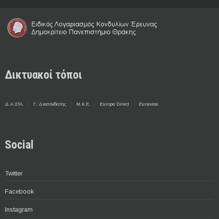
Δικτυακοί τόποι
Δ.Α.ΣΤΑ.
Γ. Διασύνδεσης
Μ.Κ.Ε.
Europe Direct
Euraxess
Social
Twitter
Facebook
Instagram