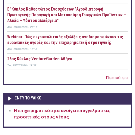
B' Κύκλος Καθεστώτος Ενοσχύσεων "Αγροδιατροφή –
Πρωτογενής Παραγωγή και Μεταποίηση Γεωργικών Προϊόντων –
Αλιεία – Υδατοκαλλιέργεια”
Δευ, 20/07/2026 - 22:17
Webinar: Πώς οι γεωπολιτικές εξελίξεις αναδιαμορφώνουν τις
ευρωπαϊκές αγορές και την επιχειρηματική στρατηγική;
Δευ, 20/07/2026 - 10:18
26ος Κύκλος VentureGarden Αθήνα
Τετ, 15/07/2026 - 17:37
Περισσότερα
ΕΝΤΥΠΟ ΥΛΙΚΟ
Η επιχειρηματικότητα ανοίγει επαγγελματικές
προοπτικές στους νέους