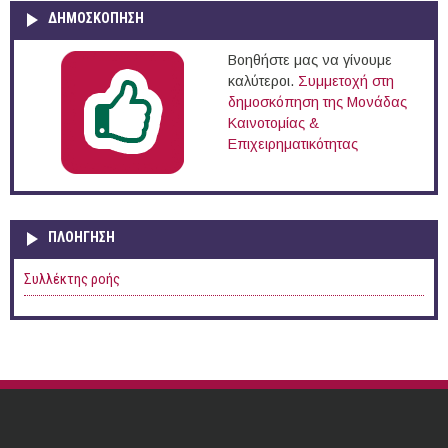
ΔΗΜΟΣΚΟΠΗΣΗ
Βοηθήστε μας να γίνουμε
καλύτεροι.
Συμμετοχή στη
δημοσκόπηση της Μονάδας
Καινοτομίας &
Επιχειρηματικότητας
ΠΛΟΉΓΗΣΗ
Συλλέκτης ροής