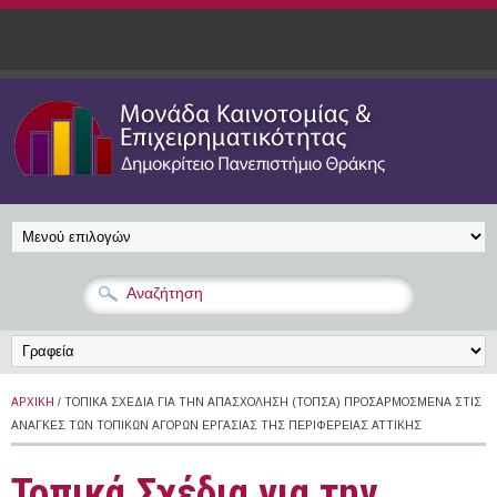
Παράκαμψη προς το κυρίως περιεχόμενο
ΑΡΧΙΚΉ
/ ΤΟΠΙΚΆ ΣΧΈΔΙΑ ΓΙΑ ΤΗΝ ΑΠΑΣΧΌΛΗΣΗ (ΤΟΠΣΑ) ΠΡΟΣΑΡΜΟΣΜΈΝΑ ΣΤΙΣ
ΑΝΆΓΚΕΣ ΤΩΝ ΤΟΠΙΚΏΝ ΑΓΟΡΏΝ ΕΡΓΑΣΊΑΣ ΤΗΣ ΠΕΡΙΦΈΡΕΙΑΣ ΑΤΤΙΚΉΣ
Τοπικά Σχέδια για την