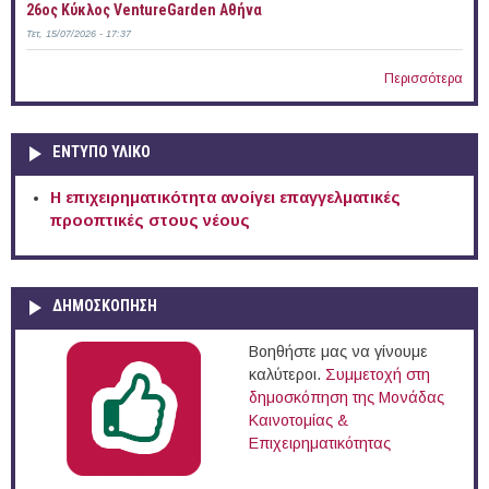
26ος Κύκλος VentureGarden Αθήνα
Τετ, 15/07/2026 - 17:37
Περισσότερα
ΕΝΤΥΠΟ ΥΛΙΚΟ
Η επιχειρηματικότητα ανοίγει επαγγελματικές
προοπτικές στους νέους
ΔΗΜΟΣΚΟΠΗΣΗ
Βοηθήστε μας να γίνουμε
καλύτεροι.
Συμμετοχή στη
δημοσκόπηση της Μονάδας
Καινοτομίας &
Επιχειρηματικότητας