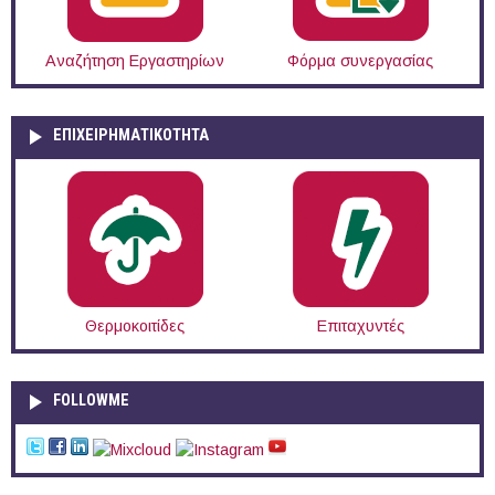
Αναζήτηση Εργαστηρίων
Φόρμα συνεργασίας
ΕΠΙΧΕΙΡΗΜΑΤΙΚΟΤΗΤΑ
Θερμοκοιτίδες
Επιταχυντές
FOLLOWME