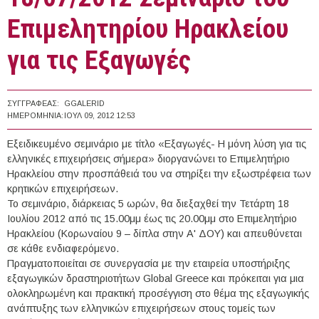
Επιμελητηρίου Ηρακλείου
για τις Εξαγωγές
ΣΥΓΓΡΑΦΈΑΣ:
GGALERID
ΗΜΕΡΟΜΗΝΊΑ:
ΙΟΥΛ 09, 2012 12:53
Εξειδικευμένο σεμινάριο με τίτλο «Εξαγωγές- Η μόνη λύση για τις
ελληνικές επιχειρήσεις σήμερα» διοργανώνει το Επιμελητήριο
Ηρακλείου στην προσπάθειά του να στηρίξει την εξωστρέφεια των
κρητικών επιχειρήσεων.
Το σεμινάριο, διάρκειας 5 ωρών, θα διεξαχθεί την Τετάρτη 18
Ιουλίου 2012 από τις 15.00μμ έως τις 20.00μμ στο Επιμελητήριο
Ηρακλείου (Κορωναίου 9 – δίπλα στην Α' ΔΟΥ) και απευθύνεται
σε κάθε ενδιαφερόμενο.
Πραγματοποιείται σε συνεργασία με την εταιρεία υποστήριξης
εξαγωγικών δραστηριοτήτων Global Greece και πρόκειται για μια
ολοκληρωμένη και πρακτική προσέγγιση στο θέμα της εξαγωγικής
ανάπτυξης των ελληνικών επιχειρήσεων στους τομείς των