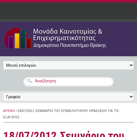
Παράκαμψη προς το κυρίως περιεχόμενο
ΑΡΧΙΚΉ
/ 18/07/2012 ΣΕΜΙΝΆΡΙΟ ΤΟΥ ΕΠΙΜΕΛΗΤΗΡΊΟΥ ΗΡΑΚΛΕΊΟΥ ΓΙΑ ΤΙΣ
ΕΞΑΓΩΓΈΣ
18/07/2012 Σεμινάριο του