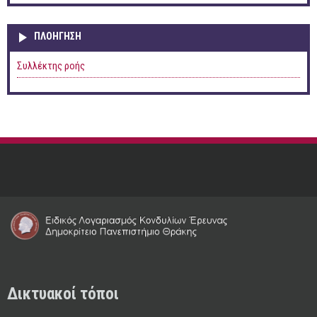
ΠΛΟΉΓΗΣΗ
Συλλέκτης ροής
Δικτυακοί τόποι