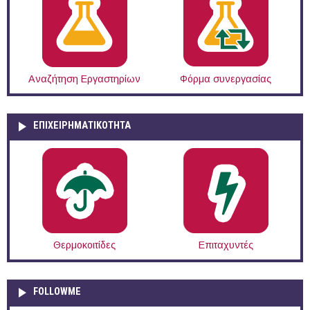
Αναζήτηση Εργαστηρίων
Φόρμα συνεργασίας
ΕΠΙΧΕΙΡΗΜΑΤΙΚΟΤΗΤΑ
Θερμοκοιτίδες
Επιταχυντές
FOLLOWME