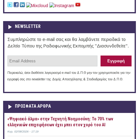
NEWSLETTER
Συμπληρώστε το e-mail σας και θα λαμβάνετε περιοδικά το
Δελτίο Τύπου της Ραδιοφωνικής Εκπομπής "Διασυνδεθείτε".
Παρακαλώ, όσοι διαθέτετε λογαριασμό e-mail του Δ.Π.Θ μην τον χρησιμοποιείτε για την
εγγραφή σας στο newsletter της Δομής Απασχόλησης & Σταδιοδρομίας του Δ.Π.Θ.
ΠΡOΣΦΑΤΑ AΡΘΡΑ
«Ψηφιακό άλμα» στην Τεχνητή Νοημοσύνη: Το 70% των
ελληνικών επιχειρήσεων έχει μπει στον χορό του AI
Κυρ, 02/08/2026 - 17:19