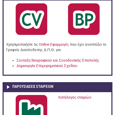
Χρησιμοποιήστε τις
Online Eφαρμογές
που έχει αναπτύξει το
Γραφείο Διασύνδεσης Δ.Π.Θ. για
Σύνταξη Βιογραφικού και Συνοδευτικής Επιστολής
Δημιουργία Επιχειρηματικού Σχεδίου
ΠΑΡΟΥΣΙΆΣΕΙΣ ΕΤΑΙΡΕΙΏΝ
Κατάλογος εταιριών