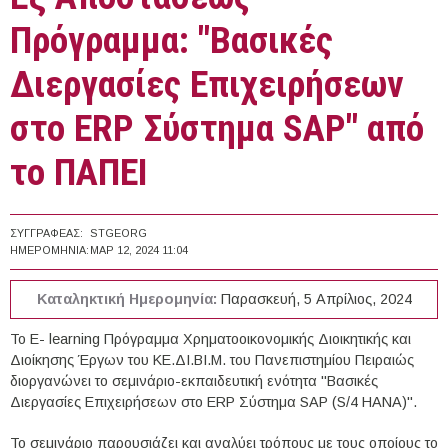
Πρόγραμμα: "Βασικές
Διεργασίες Επιχειρήσεων
στο ERP Σύστημα SAP" από
το ΠΑΠΕΙ
ΣΥΓΓΡΑΦΈΑΣ:
STGEORG
ΗΜΕΡΟΜΗΝΊΑ:
ΜΑΡ 12, 2024 11:04
Καταληκτική Ημερομηνία:
Παρασκευή, 5 Απρίλιος, 2024
Το E- learning Πρόγραμμα Χρηματοοικονομικής Διοικητικής και
Διοίκησης Έργων του ΚΕ.ΔΙ.ΒΙ.Μ. του Πανεπιστημίου Πειραιώς
διοργανώνει το σεμινάριο-εκπαιδευτική ενότητα "Βασικές
Διεργασίες Επιχειρήσεων στο ERP Σύστημα SAP (S/4 HANA)".
Το σεμινάριο παρουσιάζει και αναλύει τρόπους με τους οποίους το