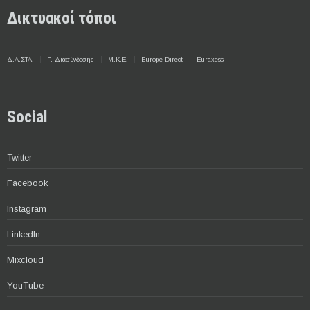
Δικτυακοί τόποι
Δ.Α.ΣΤΑ.
Γ. Διασύνδεσης
Μ.Κ.Ε.
Europe Direct
Euraxess
Social
Twitter
Facebook
Instagram
LinkedIn
Mixcloud
YouTube