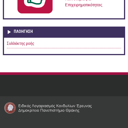
Επιχειρηματικότητας
ΠΛΟΉΓΗΣΗ
Συλλέκτης ροής