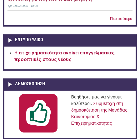
Τρί, 28/07/2026 - 13:59
Περισσότερα
ΕΝΤΥΠΟ ΥΛΙΚΟ
Η επιχειρηματικότητα ανοίγει επαγγελματικές
προοπτικές στους νέους
ΔΗΜΟΣΚΟΠΗΣΗ
Βοηθήστε μας να γίνουμε
καλύτεροι.
Συμμετοχή στη
δημοσκόπηση της Μονάδας
Καινοτομίας &
Επιχειρηματικότητας