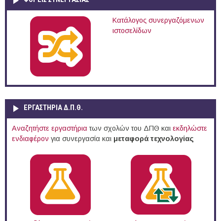
Κατάλογος συνεργαζόμενων
ιστοσελίδων
ΕΡΓΑΣΤΗΡΙΑ Δ.Π.Θ.
Αναζητήστε εργαστήρια
των σχολών του ΔΠΘ και
εκδηλώστε
ενδιαφέρον
για συνεργασία και
μεταφορά τεχνολογίας