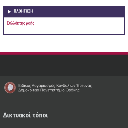
ΠΛΟΉΓΗΣΗ
Συλλέκτης ροής
Δικτυακοί τόποι