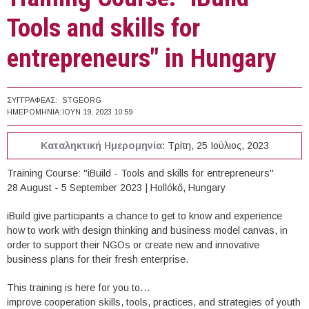
Tools and skills for
entrepreneurs" in Hungary
ΣΥΓΓΡΑΦΈΑΣ:
STGEORG
ΗΜΕΡΟΜΗΝΊΑ:
ΙΟΥΝ 19, 2023 10:59
Καταληκτική Ημερομηνία:
Τρίτη, 25 Ιούλιος, 2023
Training Course: "iBuild - Tools and skills for entrepreneurs"
28 August - 5 September 2023 | Hollókő, Hungary
iBuild give participants a chance to get to know and experience
how to work with design thinking and business model canvas, in
order to support their NGOs or create new and innovative
business plans for their fresh enterprise.
This training is here for you to…
improve cooperation skills, tools, practices, and strategies of youth