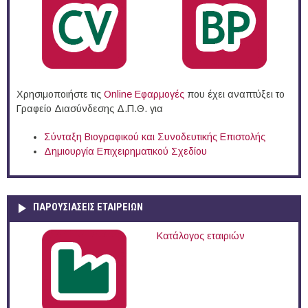
Χρησιμοποιήστε τις
Online Eφαρμογές
που έχει αναπτύξει το
Γραφείο Διασύνδεσης Δ.Π.Θ. για
Σύνταξη Βιογραφικού και Συνοδευτικής Επιστολής
Δημιουργία Επιχειρηματικού Σχεδίου
ΠΑΡΟΥΣΙΆΣΕΙΣ ΕΤΑΙΡΕΙΏΝ
Κατάλογος εταιριών