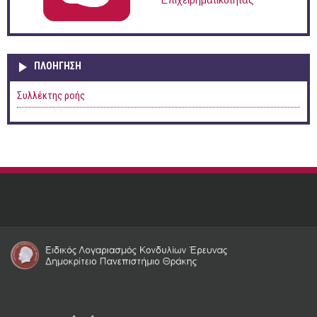
Επιχειρηματικότητας
ΠΛΟΉΓΗΣΗ
Συλλέκτης ροής