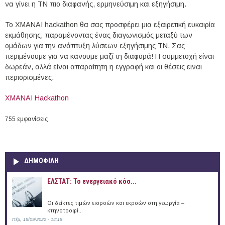
να γίνει η ΤΝ πιο διαφανής, ερμηνεύσιμη και εξηγήσιμη.
Το XMANAI hackathon θα σας προσφέρει μια εξαιρετική ευκαιρία
εκμάθησης, παραμένοντας ένας διαγωνισμός μεταξύ των
ομάδων για την ανάπτυξη λύσεων εξηγήσιμης ΤΝ. Σας
περιμένουμε για να κανουμε μαζί τη διαφορά! Η συμμετοχή είναι
δωρεάν, αλλά είναι απαραίτητη η εγγραφή και οι θέσεις ειναι
περιορισμένες.
XMANAI Hackathon
755 εμφανίσεις
ΔΗΜΟΦΙΛΗ
ΕΛΣΤΑΤ: Το ενεργειακό κόσ...
Οι δείκτες τιμών εισροών και εκροών στη γεωργία –
κτηνοτροφί...
Πέμ, 15/09/2022 - 14:18