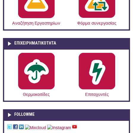
Αναζήτηση Εργαστηρίων
Φόρμα συνεργασίας
ΕΠΙΧΕΙΡΗΜΑΤΙΚΟΤΗΤΑ
Θερμοκοιτίδες
Επιταχυντές
FOLLOWME