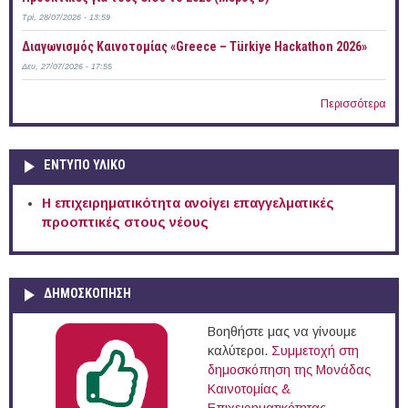
Τρί, 28/07/2026 - 13:59
Διαγωνισμός Καινοτομίας «Greece – Türkiye Hackathon 2026»
Δευ, 27/07/2026 - 17:55
Περισσότερα
ΕΝΤΥΠΟ ΥΛΙΚΟ
Η επιχειρηματικότητα ανοίγει επαγγελματικές
προοπτικές στους νέους
ΔΗΜΟΣΚΟΠΗΣΗ
Βοηθήστε μας να γίνουμε
καλύτεροι.
Συμμετοχή στη
δημοσκόπηση της Μονάδας
Καινοτομίας &