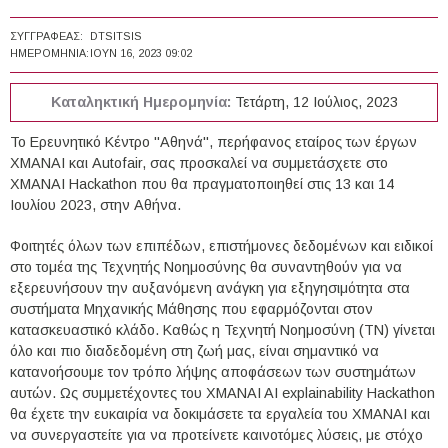
ΣΥΓΓΡΑΦΈΑΣ:
DTSITSIS
ΗΜΕΡΟΜΗΝΊΑ:
ΙΟΥΝ 16, 2023 09:02
Καταληκτική Ημερομηνία:
Τετάρτη, 12 Ιούλιος, 2023
Το Ερευνητικό Κέντρο "Αθηνά", περήφανος εταίρος των έργων
XMANAI και Autofair, σας προσκαλεί να συμμετάσχετε στο
XMANAI Hackathon που θα πραγματοποιηθεί στις 13 και 14
Ιουλίου 2023, στην Αθήνα.
Φοιτητές όλων των επιπέδων, επιστήμονες δεδομένων και ειδικοί
στο τομέα της Τεχνητής Νοημοσύνης θα συναντηθούν για να
εξερευνήσουν την αυξανόμενη ανάγκη για εξηγησιμότητα στα
συστήματα Μηχανικής Μάθησης που εφαρμόζονται στον
κατασκευαστικό κλάδο. Καθώς η Τεχνητή Νοημοσύνη (ΤΝ) γίνεται
όλο και πιο διαδεδομένη στη ζωή μας, είναι σημαντικό να
κατανοήσουμε τον τρόπο λήψης αποφάσεων των συστημάτων
αυτών. Ως συμμετέχοντες του XMANAI AI explainability Hackathon
θα έχετε την ευκαιρία να δοκιμάσετε τα εργαλεία του XMANAI και
να συνεργαστείτε για να προτείνετε καινοτόμες λύσεις, με στόχο