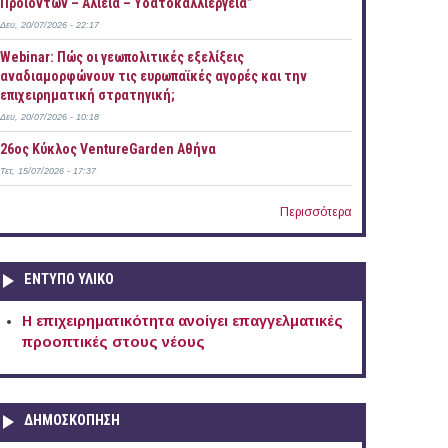
Προϊόντων – Αλιεία – Υδατοκαλλιέργεια”
Δευ, 20/07/2026 - 22:17
Webinar: Πώς οι γεωπολιτικές εξελίξεις
αναδιαμορφώνουν τις ευρωπαϊκές αγορές και την
επιχειρηματική στρατηγική;
Δευ, 20/07/2026 - 10:18
26ος Κύκλος VentureGarden Αθήνα
Τετ, 15/07/2026 - 17:37
Περισσότερα
ΕΝΤΥΠΟ ΥΛΙΚΟ
Η επιχειρηματικότητα ανοίγει επαγγελματικές
προοπτικές στους νέους
ΔΗΜΟΣΚΟΠΗΣΗ