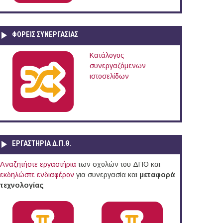
ΦΟΡΕΙΣ ΣΥΝΕΡΓΑΣΙΑΣ
Κατάλογος
συνεργαζόμενων
ιστοσελίδων
ΕΡΓΑΣΤΗΡΙΑ Δ.Π.Θ.
Αναζητήστε εργαστήρια
των σχολών του ΔΠΘ και
εκδηλώστε ενδιαφέρον
για συνεργασία και
μεταφορά
τεχνολογίας