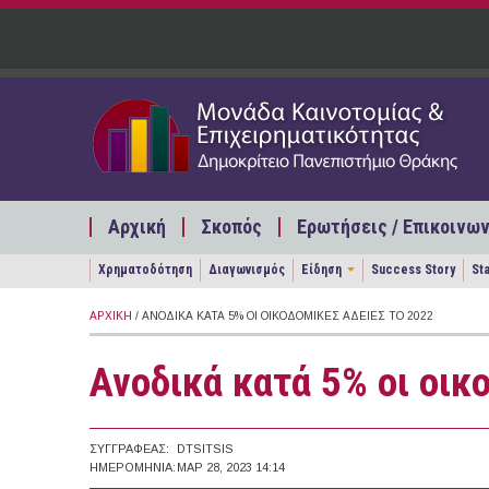
Παράκαμψη προς το κυρίως περιεχόμενο
Αρχική
Σκοπός
Ερωτήσεις / Επικοινων
Χρηματοδότηση
Διαγωνισμός
Είδηση
Success Story
St
ΑΡΧΙΚΉ
/ ΑΝΟΔΙΚΆ ΚΑΤΆ 5% ΟΙ ΟΙΚΟΔΟΜΙΚΈΣ ΆΔΕΙΕΣ ΤΟ 2022
Ανοδικά κατά 5% οι οικ
ΣΥΓΓΡΑΦΈΑΣ:
DTSITSIS
ΗΜΕΡΟΜΗΝΊΑ:
ΜΑΡ 28, 2023 14:14