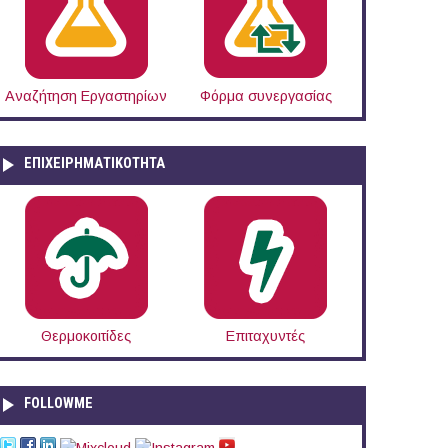
Αναζήτηση Εργαστηρίων
Φόρμα συνεργασίας
ΕΠΙΧΕΙΡΗΜΑΤΙΚΟΤΗΤΑ
Θερμοκοιτίδες
Επιταχυντές
FOLLOWME