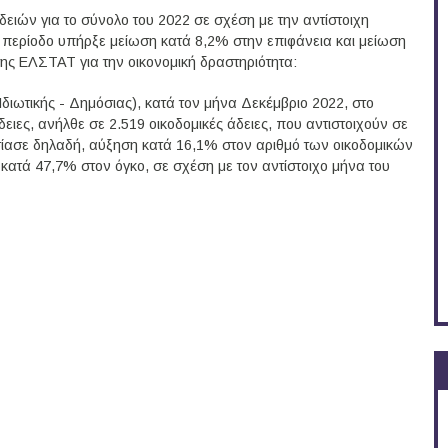
ιών για το σύνολο του 2022 σε σχέση με την αντίστοιχη
α περίοδο υπήρξε μείωση κατά 8,2% στην επιφάνεια και μείωση
της ΕΛΣΤΑΤ για την οικονομική δραστηριότητα:
Ιδιωτικής - Δημόσιας), κατά τον μήνα Δεκέμβριο 2022, στο
ειες, ανήλθε σε 2.519 οικοδομικές άδειες, που αντιστοιχούν σε
σίασε δηλαδή, αύξηση κατά 16,1% στον αριθμό των οικοδομικών
κατά 47,7% στον όγκο, σε σχέση με τον αντίστοιχο μήνα του