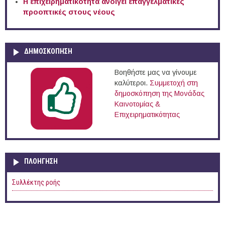
Η επιχειρηματικότητα ανοίγει επαγγελματικές
προοπτικές στους νέους
ΔΗΜΟΣΚΟΠΗΣΗ
Βοηθήστε μας να γίνουμε
καλύτεροι.
Συμμετοχή στη
δημοσκόπηση της Μονάδας
Καινοτομίας &
Επιχειρηματικότητας
ΠΛΟΉΓΗΣΗ
Συλλέκτης ροής