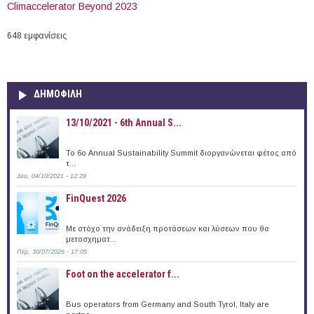
Climaccelerator Beyond 2023
648 εμφανίσεις
ΔΗΜΟΦΙΛΗ
13/10/2021 - 6th Annual S...
To 6ο Annual Sustainability Summit διοργανώνεται φέτος από
τ...
Δευ, 04/10/2021 - 12:29
FinQuest 2026
Με στόχο την ανάδειξη προτάσεων και λύσεων που θα
μετασχηματ...
Πέμ, 30/07/2026 - 17:05
Foot on the accelerator f...
Bus operators from Germany and South Tyrol, Italy are