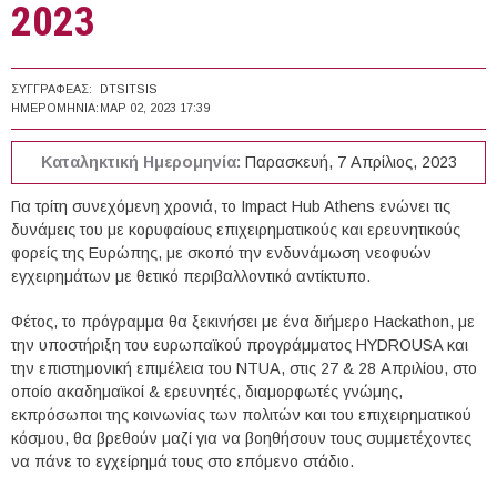
2023
ΣΥΓΓΡΑΦΈΑΣ:
DTSITSIS
ΗΜΕΡΟΜΗΝΊΑ:
ΜΑΡ 02, 2023 17:39
Καταληκτική Ημερομηνία:
Παρασκευή, 7 Απρίλιος, 2023
Για τρίτη συνεχόμενη χρονιά, το Impact Hub Athens ενώνει τις
δυνάμεις του με κορυφαίους επιχειρηματικούς και ερευνητικούς
φορείς της Ευρώπης, με σκοπό την ενδυνάμωση νεοφυών
εγχειρημάτων με θετικό περιβαλλοντικό αντίκτυπο.
Φέτος, το πρόγραμμα θα ξεκινήσει με ένα διήμερο Ηackathon, με
την υποστήριξη του ευρωπαϊκού προγράμματος HYDROUSA και
την επιστημονική επιμέλεια του NTUA, στις 27 & 28 Απριλίου, στο
οποίο ακαδημαϊκοί & ερευνητές, διαμορφωτές γνώμης,
εκπρόσωποι της κοινωνίας των πολιτών και του επιχειρηματικού
κόσμου, θα βρεθούν μαζί για να βοηθήσουν τους συμμετέχοντες
να πάνε το εγχείρημά τους στο επόμενο στάδιο.