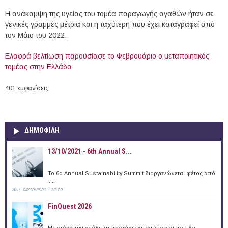
Η ανάκαμψη της υγείας του τομέα παραγωγής αγαθών ήταν σε
γενικές γραμμές μέτρια και η ταχύτερη που έχει καταγραφεί από
τον Μάιο του 2022.
Ελαφρά βελτίωση παρουσίασε το Φεβρουάριο ο μεταποιητικός
τομέας στην Ελλάδα
401 εμφανίσεις
ΔΗΜΟΦΙΛΗ
13/10/2021 - 6th Annual S...
To 6ο Annual Sustainability Summit διοργανώνεται φέτος από
τ...
Δευ, 04/10/2021 - 12:29
FinQuest 2026