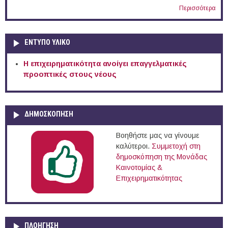
Περισσότερα
ΕΝΤΥΠΟ ΥΛΙΚΟ
Η επιχειρηματικότητα ανοίγει επαγγελματικές
προοπτικές στους νέους
ΔΗΜΟΣΚΟΠΗΣΗ
Βοηθήστε μας να γίνουμε
καλύτεροι.
Συμμετοχή στη
δημοσκόπηση της Μονάδας
Καινοτομίας &
Επιχειρηματικότητας
ΠΛΟΉΓΗΣΗ