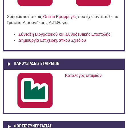
Χρησιμοποιήστε τις
Online Eφαρμογές
που έχει αναπτύξει το
Γραφείο Διασύνδεσης Δ.Π.Θ. για
Σύνταξη Βιογραφικού και Συνοδευτικής Επιστολής
Δημιουργία Επιχειρηματικού Σχεδίου
ΠΑΡΟΥΣΙΆΣΕΙΣ ΕΤΑΙΡΕΙΏΝ
Κατάλογος εταιριών
ΦΟΡΕΙΣ ΣΥΝΕΡΓΑΣΙΑΣ