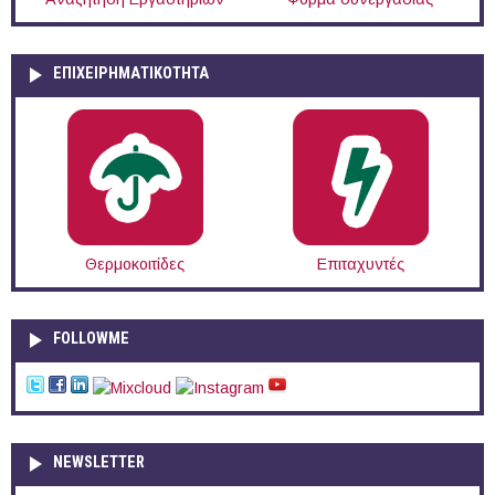
ΕΠΙΧΕΙΡΗΜΑΤΙΚΟΤΗΤΑ
Θερμοκοιτίδες
Επιταχυντές
FOLLOWME
NEWSLETTER