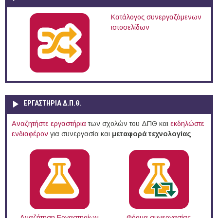
Κατάλογος συνεργαζόμενων
ιστοσελίδων
ΕΡΓΑΣΤΗΡΙΑ Δ.Π.Θ.
Αναζητήστε εργαστήρια
των σχολών του ΔΠΘ και
εκδηλώστε
ενδιαφέρον
για συνεργασία και
μεταφορά τεχνολογίας
Αναζήτηση Εργαστηρίων
Φόρμα συνεργασίας