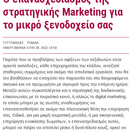
στρατηγικής Marketing για
το μικρό ξενοδοχείο σας
ΣΥΓΓΡΑΦΈΑΣ:
TFAKAS
ΗΜΕΡΟΜΗΝΊΑ:
ΙΟΥΝ 28, 2022 19:59
Παρόλο που οι προβλέψεις των αφίξεων των ταξιδιωτών είναι
αρκετά αισιόδοξες, κάθε επιχειρηματίας του κλάδου, αναζητά
σταθερούς συμμάχους και ακόμα πιο αποδοτικά εργαλεία, που θα
τον βοηθήσουν να ενισχύσει την παρουσία του στο διαγραφόμενο
σκηνικό και να προχωρήσει με σιγουριά προς την επόμενη ημέρα.
Μεταξύ αυτών συγκαταλέγεται και η στρατηγική της διαδικτυακής
επικοινωνίας με το τουριστικό κοινό, ή αλλιώς το digital marketing,
το οποίο μπορεί με τις σωστές αναθεωρήσεις να
επανατοποθετήσει σε ακόμα πιο πλεονεκτική θέση την επιχείρηση
σας. Ειδικά, για μια μικρή τουριστική μονάδα, ή μια οικογενειακή
επιχείρηση ενοικίασης δωματίων, ο επανασχεδιασμός αυτός,
μπορεί να πάψει να αποτελεί ρίσκο ή δυσεπίλυτο κουίζ, αρκεί να