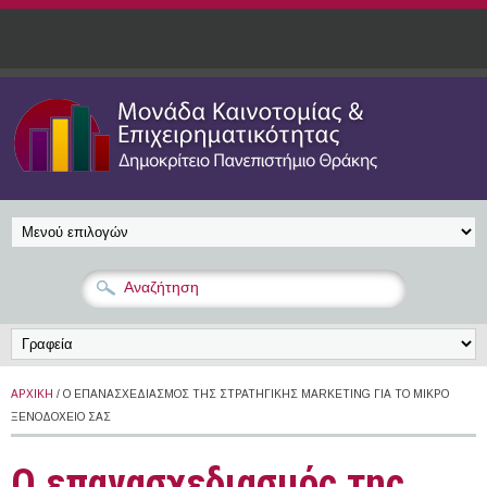
Παράκαμψη προς το κυρίως περιεχόμενο
ΑΡΧΙΚΉ
/ Ο ΕΠΑΝΑΣΧΕΔΙΑΣΜΌΣ ΤΗΣ ΣΤΡΑΤΗΓΙΚΉΣ MARKETING ΓΙΑ ΤΟ ΜΙΚΡΌ
ΞΕΝΟΔΟΧΕΊΟ ΣΑΣ
Ο επανασχεδιασμός της