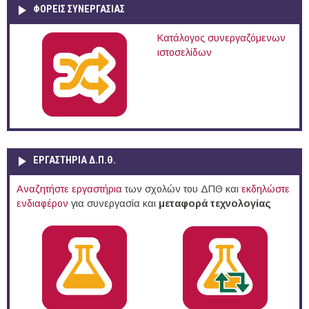
ΦΟΡΕΙΣ ΣΥΝΕΡΓΑΣΙΑΣ
Κατάλογος συνεργαζόμενων
ιστοσελίδων
ΕΡΓΑΣΤΗΡΙΑ Δ.Π.Θ.
Αναζητήστε εργαστήρια
των σχολών του ΔΠΘ και
εκδηλώστε
ενδιαφέρον
για συνεργασία και
μεταφορά τεχνολογίας