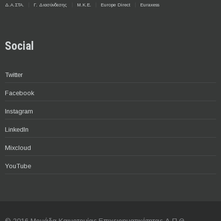
Δ.Α.ΣΤΑ.
Γ. Διασύνδεσης
Μ.Κ.Ε.
Europe Direct
Euraxess
Social
Twitter
Facebook
Instagram
LinkedIn
Mixcloud
YouTube