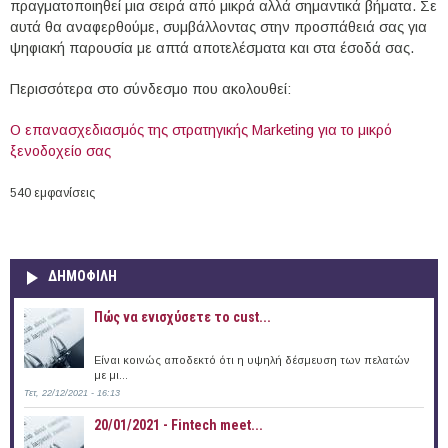
πραγματοποιηθεί μια σειρά από μικρά αλλά σημαντικά βήματα. Σε
αυτά θα αναφερθούμε, συμβάλλοντας στην προσπάθειά σας για
ψηφιακή παρουσία με απτά αποτελέσματα και στα έσοδά σας.
Περισσότερα στο σύνδεσμο που ακολουθεί:
Ο επανασχεδιασμός της στρατηγικής Marketing για το μικρό
ξενοδοχείο σας
540 εμφανίσεις
ΔΗΜΟΦΙΛΗ
Πώς να ενισχύσετε το cust...
Είναι κοινώς αποδεκτό ότι η υψηλή δέσμευση των πελατών
με μι...
Τετ, 22/12/2021 - 16:13
20/01/2021 - Fintech meet...