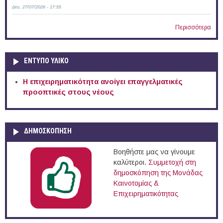
Δευ, 27/07/2026 - 17:55
Περισσότερα
ΕΝΤΥΠΟ ΥΛΙΚΟ
Η επιχειρηματικότητα ανοίγει επαγγελματικές
προοπτικές στους νέους
ΔΗΜΟΣΚΟΠΗΣΗ
Βοηθήστε μας να γίνουμε
καλύτεροι.
Συμμετοχή στη
δημοσκόπηση της Μονάδας
Καινοτομίας &
Επιχειρηματικότητας