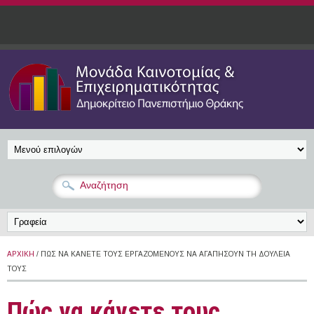
Παράκαμψη προς το κυρίως περιεχόμενο
ΑΡΧΙΚΉ
/ ΠΏΣ ΝΑ ΚΆΝΕΤΕ ΤΟΥΣ ΕΡΓΑΖΌΜΕΝΟΥΣ ΝΑ ΑΓΑΠΉΣΟΥΝ ΤΗ ΔΟΥΛΕΙΆ
ΤΟΥΣ
Πώς να κάνετε τους