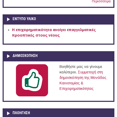
Περισσότερα
ΕΝΤΥΠΟ ΥΛΙΚΟ
Η επιχειρηματικότητα ανοίγει επαγγελματικές
προοπτικές στους νέους
ΔΗΜΟΣΚΟΠΗΣΗ
Βοηθήστε μας να γίνουμε
καλύτεροι.
Συμμετοχή στη
δημοσκόπηση της Μονάδας
Καινοτομίας &
Επιχειρηματικότητας
ΠΛΟΉΓΗΣΗ