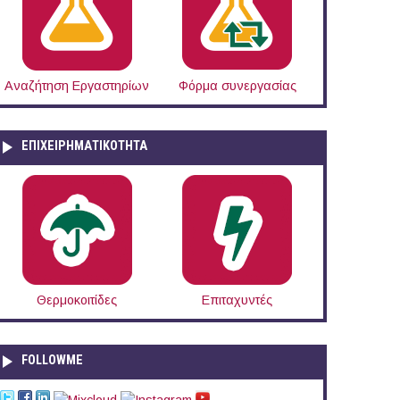
Αναζήτηση Εργαστηρίων
Φόρμα συνεργασίας
ΕΠΙΧΕΙΡΗΜΑΤΙΚΟΤΗΤΑ
Θερμοκοιτίδες
Επιταχυντές
FOLLOWME