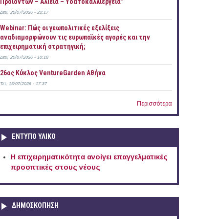
Προϊόντων – Αλιεία – Υδατοκαλλιέργεια”
Δευ, 20/07/2026 - 22:17
Webinar: Πώς οι γεωπολιτικές εξελίξεις
αναδιαμορφώνουν τις ευρωπαϊκές αγορές και την
επιχειρηματική στρατηγική;
Δευ, 20/07/2026 - 10:18
26ος Κύκλος VentureGarden Αθήνα
Τετ, 15/07/2026 - 17:37
Περισσότερα
ΕΝΤΥΠΟ ΥΛΙΚΟ
Η επιχειρηματικότητα ανοίγει επαγγελματικές
προοπτικές στους νέους
ΔΗΜΟΣΚΟΠΗΣΗ