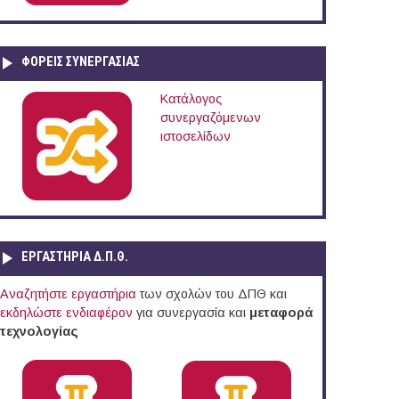
ΦΟΡΕΙΣ ΣΥΝΕΡΓΑΣΙΑΣ
Κατάλογος
συνεργαζόμενων
ιστοσελίδων
ΕΡΓΑΣΤΗΡΙΑ Δ.Π.Θ.
Αναζητήστε εργαστήρια
των σχολών του ΔΠΘ και
εκδηλώστε ενδιαφέρον
για συνεργασία και
μεταφορά
τεχνολογίας