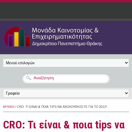
Παράκαμψη προς το κυρίως περιεχόμενο
ΑΡΧΙΚΉ
/ CRO: ΤΙ ΕΊΝΑΙ & ΠΟΙΑ TIPS ΝΑ ΑΚΟΛΟΥΘΉΣΕΤΕ ΓΙΑ ΤΟ 2022!
CRO: Τι είναι & ποια tips να