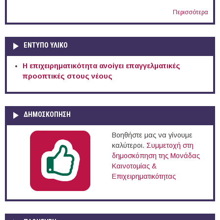
Περισσότερα
ΕΝΤΥΠΟ ΥΛΙΚΟ
Η επιχειρηματικότητα ανοίγει επαγγελματικές
προοπτικές στους νέους
ΔΗΜΟΣΚΟΠΗΣΗ
Βοηθήστε μας να γίνουμε
καλύτεροι.
Συμμετοχή στη
δημοσκόπηση της Μονάδας
Καινοτομίας &
Επιχειρηματικότητας