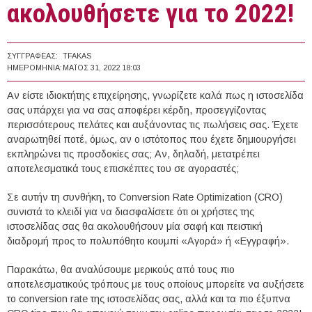
ακολουθήσετε για το 2022!
ΣΥΓΓΡΑΦΈΑΣ:
TFAKAS
ΗΜΕΡΟΜΗΝΊΑ:
ΜΆΙΟΣ 31, 2022 18:03
Αν είστε ιδιοκτήτης επιχείρησης, γνωρίζετε καλά πως η ιστοσελίδα
σας υπάρχει για να σας αποφέρει κέρδη, προσεγγίζοντας
περισσότερους πελάτες και αυξάνοντας τις πωλήσεις σας. Έχετε
αναρωτηθεί ποτέ, όμως, αν ο ιστότοπος που έχετε δημιουργήσει
εκπληρώνει τις προσδοκίες σας; Αν, δηλαδή, μετατρέπει
αποτελεσματικά τους επισκέπτες του σε αγοραστές;
Σε αυτήν τη συνθήκη, το Conversion Rate Optimization (CRO)
συνιστά το κλειδί για να διασφαλίσετε ότι οι χρήστες της
ιστοσελίδας σας θα ακολουθήσουν μία σαφή και πειστική
διαδρομή προς το πολυπόθητο κουμπί «Αγορά» ή «Εγγραφή».
Παρακάτω, θα αναλύσουμε μερικούς από τους πιο
αποτελεσματικούς τρόπους με τους οποίους μπορείτε να αυξήσετε
το conversion rate της ιστοσελίδας σας, αλλά και τα πιο έξυπνα