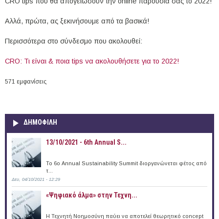
CRO tips που θα απογειώσουν την online παρουσία σας το 2022!
Αλλά, πρώτα, ας ξεκινήσουμε από τα βασικά!
Περισσότερα στο σύνδεσμο που ακολουθεί:
CRO: Τι είναι & ποια tips να ακολουθήσετε για το 2022!
571 εμφανίσεις
ΔΗΜΟΦΙΛΗ
13/10/2021 - 6th Annual S...
To 6ο Annual Sustainability Summit διοργανώνεται φέτος από
τ...
Δευ, 04/10/2021 - 12:29
«Ψηφιακό άλμα» στην Τεχνη...
Η Τεχνητή Νοημοσύνη παύει να αποτελεί θεωρητικό concept