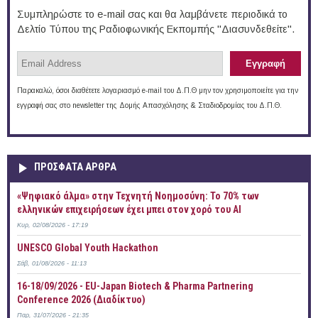
Συμπληρώστε το e-mail σας και θα λαμβάνετε περιοδικά το
Δελτίο Τύπου της Ραδιοφωνικής Εκπομπής "Διασυνδεθείτε".
Παρακαλώ, όσοι διαθέτετε λογαριασμό e-mail του Δ.Π.Θ μην τον χρησιμοποιείτε για την
εγγραφή σας στο newsletter της Δομής Απασχόλησης & Σταδιοδρομίας του Δ.Π.Θ.
ΠΡOΣΦΑΤΑ AΡΘΡΑ
«Ψηφιακό άλμα» στην Τεχνητή Νοημοσύνη: Το 70% των
ελληνικών επιχειρήσεων έχει μπει στον χορό του AI
Κυρ, 02/08/2026 - 17:19
UNESCO Global Youth Hackathon
Σάβ, 01/08/2026 - 11:13
16-18/09/2026 - EU-Japan Biotech & Pharma Partnering
Conference 2026 (Διαδίκτυο)
Παρ, 31/07/2026 - 21:35