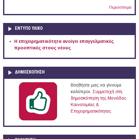
Περισσότερα
ΕΝΤΥΠΟ ΥΛΙΚΟ
Η επιχειρηματικότητα ανοίγει επαγγελματικές
προοπτικές στους νέους
ΔΗΜΟΣΚΟΠΗΣΗ
Βοηθήστε μας να γίνουμε
καλύτεροι.
Συμμετοχή στη
δημοσκόπηση της Μονάδας
Καινοτομίας &
Επιχειρηματικότητας