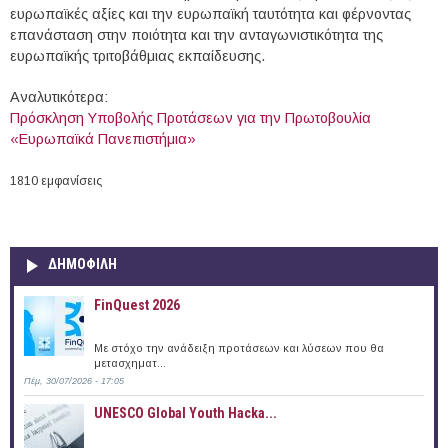
ευρωπαϊκές αξίες και την ευρωπαϊκή ταυτότητα και φέρνοντας
επανάσταση στην ποιότητα και την ανταγωνιστικότητα της
ευρωπαϊκής τριτοβάθμιας εκπαίδευσης.
Αναλυτικότερα:
Πρόσκληση Υποβολής Προτάσεων για την Πρωτοβουλία
«Ευρωπαϊκά Πανεπιστήμια»
1810 εμφανίσεις
ΔΗΜΟΦΙΛΗ
FinQuest 2026
Με στόχο την ανάδειξη προτάσεων και λύσεων που θα
μετασχηματ...
Πέμ, 30/07/2026 - 17:05
UNESCO Global Youth Hacka...