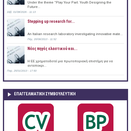
Under the theme "Play Your Part: Youth Designing the
Future...
Σάβ, 01/08/2026 - 11:13
Stepping up research for...
An Italian research laboratory investigating innovative mate...
Πέμ, 20/06/2013 - 11:52
Νέες πηγές ελαστικού και...
Η ΕΕ χρηματοδοτεί μια πρωτοποριακή επιστήμη για να
ανταποκρι...
Παρ, 25/01/2013 - 17:50
ΕΠΑΓΓΕΛΜΑΤΙΚΉ ΣΥΜΒΟΥΛΕΥΤΙΚΉ