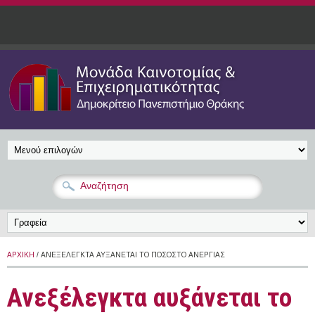
Παράκαμψη προς το κυρίως περιεχόμενο
ΑΡΧΙΚΉ
/ ΑΝΕΞΈΛΕΓΚΤΑ ΑΥΞΆΝΕΤΑΙ ΤΟ ΠΟΣΟΣΤΌ ΑΝΕΡΓΊΑΣ
Ανεξέλεγκτα αυξάνεται το