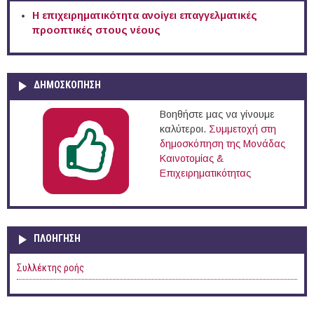
Η επιχειρηματικότητα ανοίγει επαγγελματικές
προοπτικές στους νέους
ΔΗΜΟΣΚΟΠΗΣΗ
Βοηθήστε μας να γίνουμε
καλύτεροι.
Συμμετοχή στη
δημοσκόπηση της Μονάδας
Καινοτομίας &
Επιχειρηματικότητας
ΠΛΟΉΓΗΣΗ
Συλλέκτης ροής