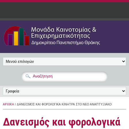
Παράκαμψη προς το κυρίως περιεχόμενο
ΑΡΧΙΚΉ
/ ΔΑΝΕΙΣΜΌΣ ΚΑΙ ΦΟΡΟΛΟΓΙΚΆ ΚΊΝΗΤΡΑ ΣΤΟ ΝΈΟ ΑΝΑΠΤΥΞΙΑΚΌ
Δανεισμός και φορολογικά