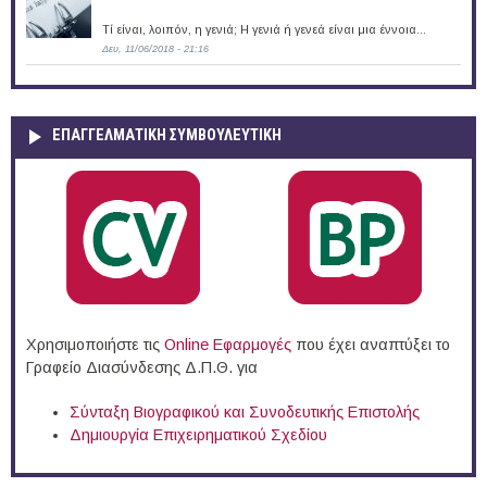
Τί είναι, λοιπόν, η γενιά; Η γενιά ή γενεά είναι μια έννοια...
Δευ, 11/06/2018 - 21:16
ΕΠΑΓΓΕΛΜΑΤΙΚΉ ΣΥΜΒΟΥΛΕΥΤΙΚΉ
Χρησιμοποιήστε τις
Online Eφαρμογές
που έχει αναπτύξει το
Γραφείο Διασύνδεσης Δ.Π.Θ. για
Σύνταξη Βιογραφικού και Συνοδευτικής Επιστολής
Δημιουργία Επιχειρηματικού Σχεδίου