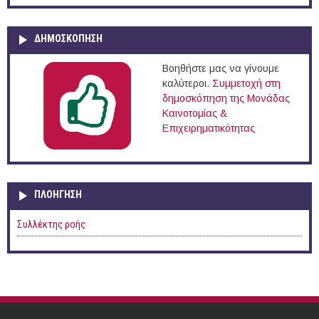
ΔΗΜΟΣΚΟΠΗΣΗ
Βοηθήστε μας να γίνουμε
καλύτεροι.
Συμμετοχή στη
δημοσκόπηση της Μονάδας
Καινοτομίας &
Επιχειρηματικότητας
ΠΛΟΉΓΗΣΗ
Συλλέκτης ροής