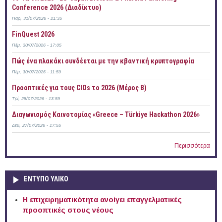
Conference 2026 (Διαδίκτυο)
Παρ, 31/07/2026 - 21:35
FinQuest 2026
Πέμ, 30/07/2026 - 17:05
Πώς ένα πλακάκι συνδέεται με την κβαντική κρυπτογραφία
Πέμ, 30/07/2026 - 11:59
Προοπτικές για τους CIOs το 2026 (Μέρος Β)
Τρί, 28/07/2026 - 13:59
Διαγωνισμός Καινοτομίας «Greece – Türkiye Hackathon 2026»
Δευ, 27/07/2026 - 17:55
Περισσότερα
ΕΝΤΥΠΟ ΥΛΙΚΟ
Η επιχειρηματικότητα ανοίγει επαγγελματικές
προοπτικές στους νέους