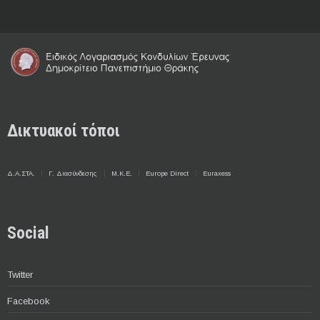
Δικτυακοί τόποι
Δ.Α.ΣΤΑ.
Γ. Διασύνδεσης
Μ.Κ.Ε.
Europe Direct
Euraxess
Social
Twitter
Facebook