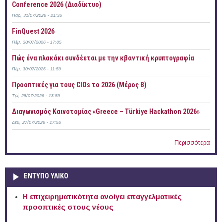
Conference 2026 (Διαδίκτυο)
Παρ, 31/07/2026 - 21:35
FinQuest 2026
Πέμ, 30/07/2026 - 17:05
Πώς ένα πλακάκι συνδέεται με την κβαντική κρυπτογραφία
Πέμ, 30/07/2026 - 11:59
Προοπτικές για τους CIOs το 2026 (Μέρος Β)
Τρί, 28/07/2026 - 13:59
Διαγωνισμός Καινοτομίας «Greece – Türkiye Hackathon 2026»
Δευ, 27/07/2026 - 17:55
Περισσότερα
ΕΝΤΥΠΟ ΥΛΙΚΟ
Η επιχειρηματικότητα ανοίγει επαγγελματικές
προοπτικές στους νέους