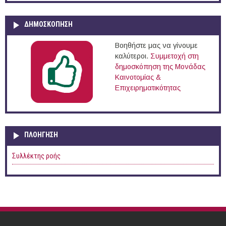
ΔΗΜΟΣΚΟΠΗΣΗ
Βοηθήστε μας να γίνουμε
καλύτεροι.
Συμμετοχή στη
δημοσκόπηση της Μονάδας
Καινοτομίας &
Επιχειρηματικότητας
ΠΛΟΉΓΗΣΗ
Συλλέκτης ροής