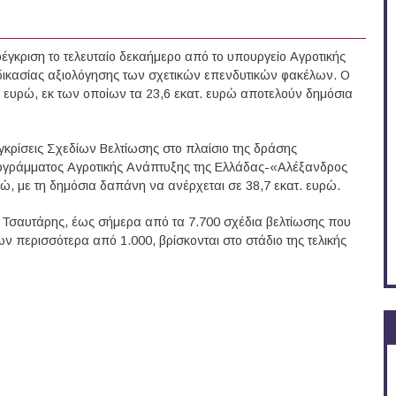
γκριση το τελευταίο δεκαήμερο από το υπουργείο Αγροτικής
δικασίας αξιολόγησης των σχετικών επενδυτικών φακέλων. Ο
. ευρώ, εκ των οποίων τα 23,6 εκατ. ευρώ αποτελούν δημόσια
κρίσεις Σχεδίων Βελτίωσης στο πλαίσιο της δράσης
γράμματος Αγροτικής Ανάπτυξης της Ελλάδας-«Αλέξανδρος
, με τη δημόσια δαπάνη να ανέρχεται σε 38,7 εκατ. ευρώ.
 Τσαυτάρης, έως σήμερα από τα 7.700 σχέδια βελτίωσης που
ν περισσότερα από 1.000, βρίσκονται στο στάδιο της τελικής