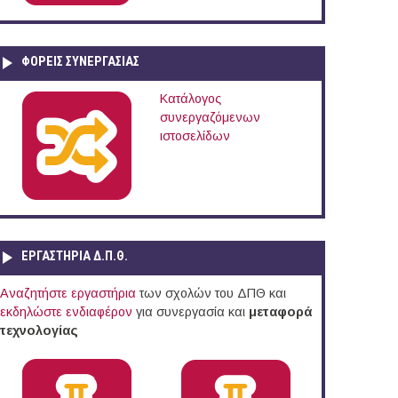
ΦΟΡΕΙΣ ΣΥΝΕΡΓΑΣΙΑΣ
Κατάλογος
συνεργαζόμενων
ιστοσελίδων
ΕΡΓΑΣΤΗΡΙΑ Δ.Π.Θ.
Αναζητήστε εργαστήρια
των σχολών του ΔΠΘ και
εκδηλώστε ενδιαφέρον
για συνεργασία και
μεταφορά
τεχνολογίας