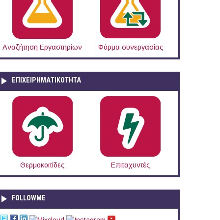
Αναζήτηση Εργαστηρίων
Φόρμα συνεργασίας
ΕΠΙΧΕΙΡΗΜΑΤΙΚΟΤΗΤΑ
Θερμοκοιτίδες
Επιταχυντές
FOLLOWME