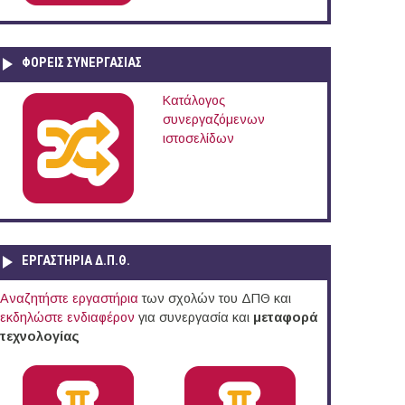
ΦΟΡΕΙΣ ΣΥΝΕΡΓΑΣΙΑΣ
Κατάλογος
συνεργαζόμενων
ιστοσελίδων
ΕΡΓΑΣΤΗΡΙΑ Δ.Π.Θ.
Αναζητήστε εργαστήρια
των σχολών του ΔΠΘ και
εκδηλώστε ενδιαφέρον
για συνεργασία και
μεταφορά
τεχνολογίας