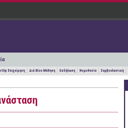
ία
artUp Επιχείρηση
Διά Βίου Μάθηση
Εκδήλωση
Νομοθεσία
Συμβουλευτική
ανάσταση