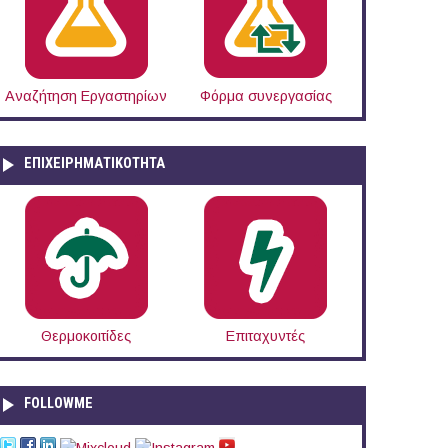
Αναζήτηση Εργαστηρίων
Φόρμα συνεργασίας
ΕΠΙΧΕΙΡΗΜΑΤΙΚΟΤΗΤΑ
Θερμοκοιτίδες
Επιταχυντές
FOLLOWME