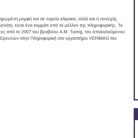
ωμένη μορφή και σε ευρεία κλίμακα, αλλά και η συνεχής
ήτη, είναι ένα κομμάτι από το μέλλον της πληροφορικής. Το
ος από το 2007 του βραβείου A.M. Turing, του αποκαλούμενου
ής Ερευνών στην Πληροφορική στο εργαστήριο VERIMAG του