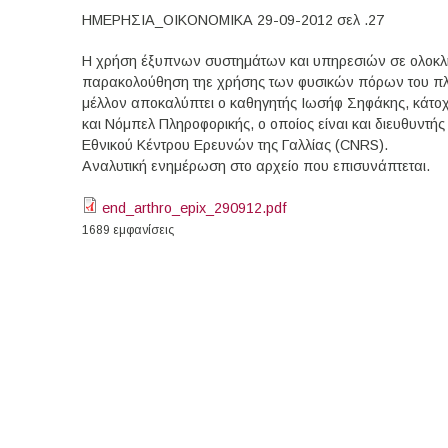
ΗΜΕΡΗΣΙΑ_ΟΙΚΟΝΟΜΙΚΑ 29-09-2012 σελ .27
Η χρήση έξυπνων συστημάτων και υπηρεσιών σε ολοκληρ
παρακολούθηση τηε χρήσης των φυσικών πόρων του πλαν
μέλλον αποκαλύπτει ο καθηγητής Ιωσήφ Σηφάκης, κάτοχ
και Νόμπελ Πληροφορικής, ο οποίος είναι και διευθυντ
Εθνικού Κέντρου Ερευνών της Γαλλίας (CNRS).
Αναλυτική ενημέρωση στο αρχείο που επισυνάπτεται.
end_arthro_epix_290912.pdf
1689 εμφανίσεις