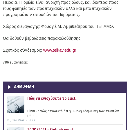
Πειραιά. Η ομιλία είναι ανοιχτή προς όλους, και ιδιαίτερα προς
τους φοιτητές των προπτυχιακών αλλά και μεταπτυχιακών
προγραμμάτων σπουδών του Ιδρύματος.
Χώρος διεξαγωγής: Φουαγιέ Μ. Αμφιθεάτρου του ΤΕΙ ΑΜΘ.
Θα δοθούν βεβαιώσεις παρακολούθησης.
Σχετικός σύνδεσμος:
www.teikav.edu.gr
786 εμφανίσεις
ΔΗΜΟΦΙΛΗ
Πώς να ενισχύσετε το cust...
Είναι κοινώς αποδεκτό ότι η υψηλή δέσμευση των πελατών
με μι...
Τετ, 22/12/2021 - 16:13
20/01/2021 - Fintech meet...