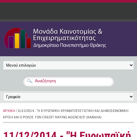
Παράκαμψη προς το κυρίως περιεχόμενο
ΑΡΧΙΚΉ
/ 11/12/2014 - "Η ΕΥΡΩΠΑΪΚΉ ΧΡΗΜΑΤΟΠΙΣΤΩΤΙΚΉ ΚΑΙ ΔΗΜΟΣΙΟΝΟΜΙΚΉ
ΚΡΊΣΗ ΚΑΙ Ο ΡΌΛΟΣ ΤΩΝ CREDIT RATING AGENCIES" (ΚΑΒΆΛΑ)
11/12/2014 - "Η Ευρωπαϊκή