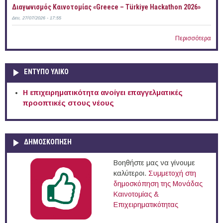
Διαγωνισμός Καινοτομίας «Greece – Türkiye Hackathon 2026»
Δευ, 27/07/2026 - 17:55
Περισσότερα
ΕΝΤΥΠΟ ΥΛΙΚΟ
Η επιχειρηματικότητα ανοίγει επαγγελματικές
προοπτικές στους νέους
ΔΗΜΟΣΚΟΠΗΣΗ
Βοηθήστε μας να γίνουμε
καλύτεροι.
Συμμετοχή στη
δημοσκόπηση της Μονάδας
Καινοτομίας &
Επιχειρηματικότητας