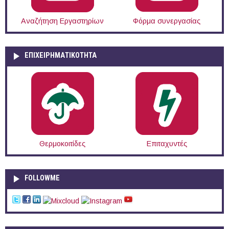
Αναζήτηση Εργαστηρίων
Φόρμα συνεργασίας
ΕΠΙΧΕΙΡΗΜΑΤΙΚΟΤΗΤΑ
Θερμοκοιτίδες
Επιταχυντές
FOLLOWME