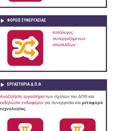
ΦΟΡΕΙΣ ΣΥΝΕΡΓΑΣΙΑΣ
Κατάλογος
συνεργαζόμενων
ιστοσελίδων
ΕΡΓΑΣΤΗΡΙΑ Δ.Π.Θ.
Αναζητήστε εργαστήρια
των σχολών του ΔΠΘ και
εκδηλώστε ενδιαφέρον
για συνεργασία και
μεταφορά
τεχνολογίας