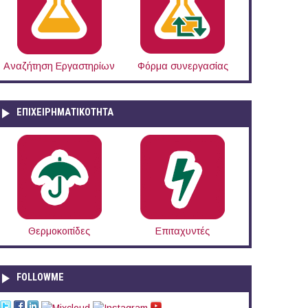
Αναζήτηση Εργαστηρίων
Φόρμα συνεργασίας
ΕΠΙΧΕΙΡΗΜΑΤΙΚΟΤΗΤΑ
Θερμοκοιτίδες
Επιταχυντές
FOLLOWME