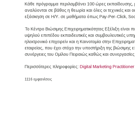
Κάθε πρόγραμμα περιλαμβάνει 100 ώρες εκπαίδευσης, μ
αναλύονται σε βάθος η θεωρία και όλες οι τεχνικές και οι
εξάσκηση σε Η/Υ. σε μαθήματα όπως Pay-Per-Click, Socia
Το Κέντρο Βιώσιμης Επιχειρηματικότητας Εξέλιξη είναι 
υψηλού επιπέδου εκπαιδευτικές και συμβουλευτικές υπηρ
ηλεκτρονικό επιχειρείν και η Καινοτομία στην Επιχειρη
εταιρείας, που έχει στόχο την υποστήριξη της βιώσιμης ε
συνέργειες του Ομίλου Πειραιώς καθώς και συνεργασίες
Περισσότερες πληροφορίες:
Digital Marketing Practitioner
1116 εμφανίσεις