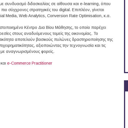
ε συνδυασμό διδασκαλίας σε αίθουσα και e-learning, όπου
 πιο σύγχρονες στρατηγικές του digital. Επιπλέον, γίνεται
l Media, Web Analytics, Conversion Rate Optimisation, κ.α.
πιστοποιημένο Κέντρο Δια Βίου Μάθησης, το οποίο παρέχει
εσίες στους αναδυόμενους τομείς της οικονομίας. Το
ματικότητα αποτελούν βασικούς πυλώνες δραστηριοποίησης της
πιχειρηματικότητας, αξιοποιώντας την τεχνογνωσία και τις
 με αναγνωρισμένους φορείς.
και
e-Commerce Practitioner