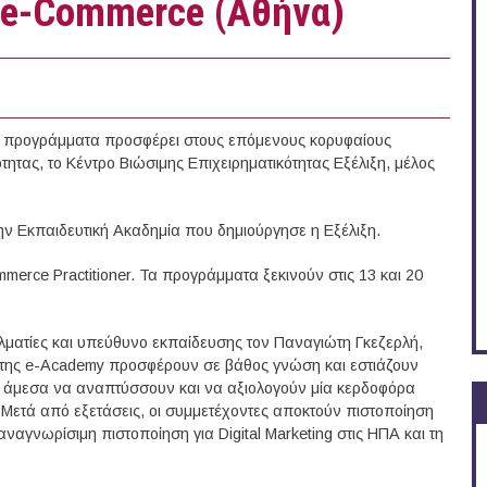
ο e-Commerce (Αθήνα)
κά προγράμματα προσφέρει στους επόμενους κορυφαίους
τητας, το Κέντρο Βιώσιμης Επιχειρηματικότητας Εξέλιξη, μέλος
ν Εκπαιδευτική Ακαδημία που δημιούργησε η Εξέλιξη.
Commerce Practitioner. Τα προγράμματα ξεκινούν στις 13 και 20
λματίες και υπεύθυνο εκπαίδευσης τον Παναγιώτη Γκεζερλή,
 της e-Academy προσφέρουν σε βάθος γνώση και εστιάζουν
ν άμεσα να αναπτύσσουν και να αξιολογούν μία κερδοφόρα
ς. Μετά από εξετάσεις, οι συμμετέχοντες αποκτούν πιστοποίηση
 αναγνωρίσιμη πιστοποίηση για Digital Marketing στις ΗΠΑ και τη